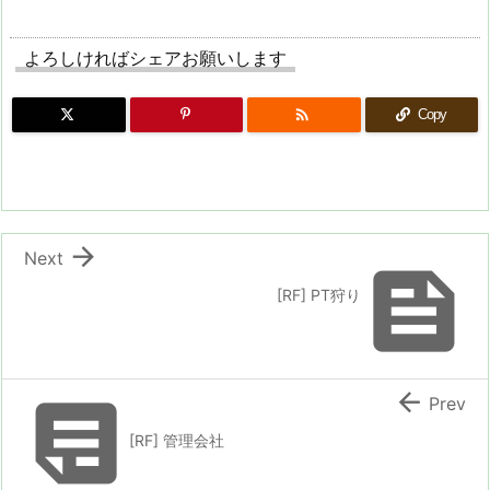
よろしければシェアお願いします

Copy

Next

[RF] PT狩り


Prev
[RF] 管理会社