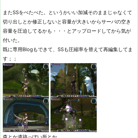
またSSをぺたぺた。というかいい加減そのままじゃなくて
切り出しとか修正しないと容量が大きいからサーバの空き
容量を圧迫してるかも・・・とアップロードしてから気が
付いた。
既に専用Blogもできて、SSも圧縮率を替えて再編集してま
す；；
森とか遺跡っぽい所とか。