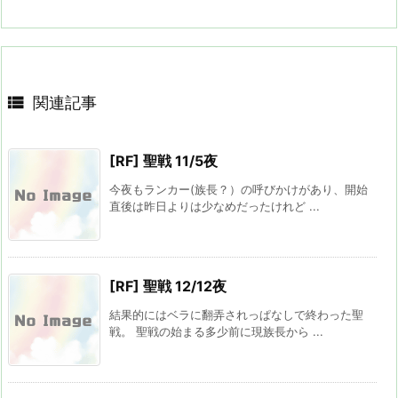

関連記事
[RF] 聖戦 11/5夜
今夜もランカー(族長？）の呼びかけがあり、開始
直後は昨日よりは少なめだったけれど ...
[RF] 聖戦 12/12夜
結果的にはベラに翻弄されっぱなしで終わった聖
戦。 聖戦の始まる多少前に現族長から ...