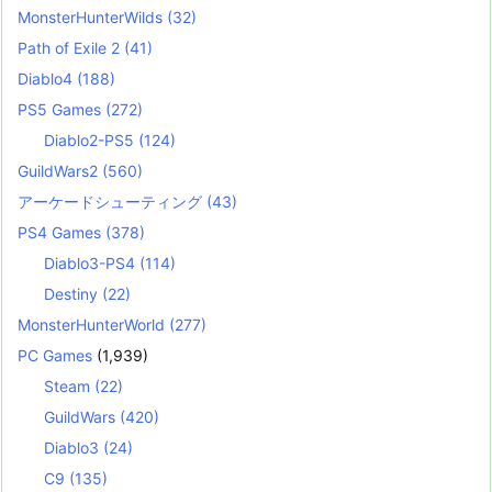
MonsterHunterWilds
(32)
Path of Exile 2
(41)
Diablo4
(188)
PS5 Games
(272)
Diablo2-PS5
(124)
GuildWars2
(560)
アーケードシューティング
(43)
PS4 Games
(378)
Diablo3-PS4
(114)
Destiny
(22)
MonsterHunterWorld
(277)
PC Games
(1,939)
Steam
(22)
GuildWars
(420)
Diablo3
(24)
C9
(135)