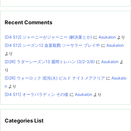
Recent Comments
[D4 S12] ジャーニーがジャーニー (解決案とか)
に
Asukalon
より
[D4 S12] シーズン12 血宴殺戮 ソーサラー プレイ中
に
Asukalon
より
[D2R] ラダーシーズン13 週間トレハン (3/2-3/8)
に
Asukalon
よ
り
[D2R] ウォーロック 混沌(火) ビルド ナイトメアクリア
に
Asukalo
n
より
[D4 S11] オーラパラディン その後
に
Asukalon
より
Categories List