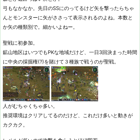
弓もなかなか。先日のSSにのってるけど矢を撃ったらちゃ
んとモンスターに矢がささって表示されるのよね。本数と
か矢の種類別で。細かいよねー。
聖戦に初参加。
鉱山地区はいつでもPKな地域だけど、一日3回決まった時間
に中央の採掘権(?)を賭けて３種族で戦うのが聖戦。
人がむちゃくちゃ多い。
推奨環境はクリアしてるのだけど、これだけ多いと動きが
カクカク。