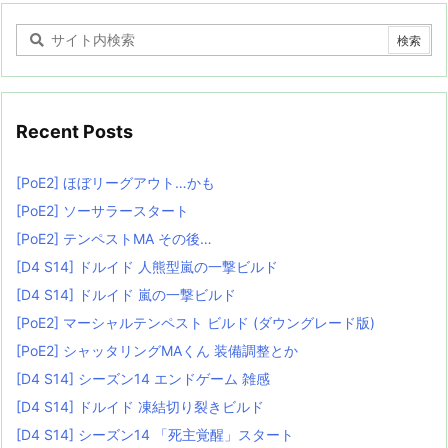
Recent Posts
[PoE2] ほぼリーグアウト…かも
[PoE2] ソーサラースタート
[PoE2] テンペストMA その後…
[D4 S14] ドルイド 人熊型嵐の一撃ビルド
[D4 S14] ドルイド 嵐の一撃ビルド
[PoE2] マーシャルテンペスト ビルド (ダウングレード版)
[PoE2] シャッタリングMAくん 装備調整とか
[D4 S14] シーズン14 エンドゲーム 雑感
[D4 S14] ドルイド 凍結切り裂きビルド
[D4 S14] シーズン14 「死主覚醒」スタート