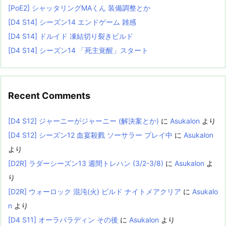
[PoE2] シャッタリングMAくん 装備調整とか
[D4 S14] シーズン14 エンドゲーム 雑感
[D4 S14] ドルイド 凍結切り裂きビルド
[D4 S14] シーズン14 「死主覚醒」スタート
Recent Comments
[D4 S12] ジャーニーがジャーニー (解決案とか)
に
Asukalon
より
[D4 S12] シーズン12 血宴殺戮 ソーサラー プレイ中
に
Asukalon
より
[D2R] ラダーシーズン13 週間トレハン (3/2-3/8)
に
Asukalon
よ
り
[D2R] ウォーロック 混沌(火) ビルド ナイトメアクリア
に
Asukalo
n
より
[D4 S11] オーラパラディン その後
に
Asukalon
より