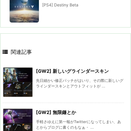
[PS4] Destiny Beta

関連記事
[GW2] 新しいグラインダースキン
先日細かい修正パッチがはいり、その際に新しいグ
ラインダースキンとアウトフィットが ...
[GW2] 無限鎌とか
手軽さゆえに第一報がTwitterになってしまい、あ
とからブログに書くのもなぁ・ ...