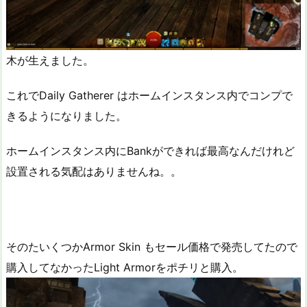
木が生えました。
これでDaily Gatherer はホームインスタンス内でコンプで
きるようになりました。
ホームインスタンス内にBankができれば最高なんだけれど
設置される気配はありませんね。。
そのたいくつかArmor Skin もセール価格で発売してたので
購入してなかったLight Armorをポチリと購入。