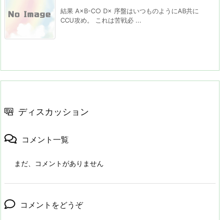
結果 A×B-C○ D× 序盤はいつものようにAB共に
CCU攻め。 これは苦戦必 ...
ディスカッション
コメント一覧
まだ、コメントがありません
コメントをどうぞ