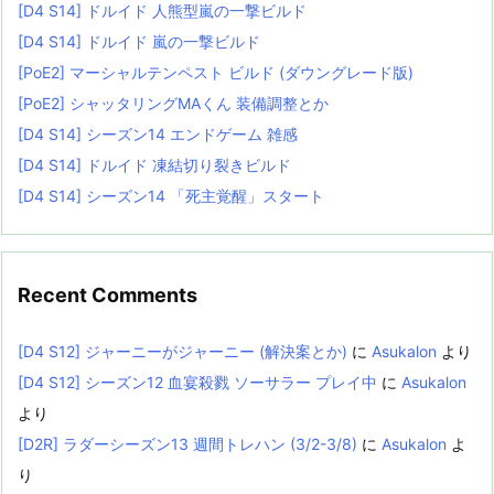
[D4 S14] ドルイド 人熊型嵐の一撃ビルド
[D4 S14] ドルイド 嵐の一撃ビルド
[PoE2] マーシャルテンペスト ビルド (ダウングレード版)
[PoE2] シャッタリングMAくん 装備調整とか
[D4 S14] シーズン14 エンドゲーム 雑感
[D4 S14] ドルイド 凍結切り裂きビルド
[D4 S14] シーズン14 「死主覚醒」スタート
Recent Comments
[D4 S12] ジャーニーがジャーニー (解決案とか)
に
Asukalon
より
[D4 S12] シーズン12 血宴殺戮 ソーサラー プレイ中
に
Asukalon
より
[D2R] ラダーシーズン13 週間トレハン (3/2-3/8)
に
Asukalon
よ
り