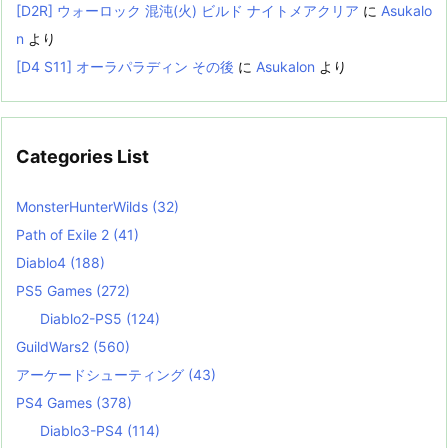
[D2R] ウォーロック 混沌(火) ビルド ナイトメアクリア
に
Asukalo
n
より
[D4 S11] オーラパラディン その後
に
Asukalon
より
Categories List
MonsterHunterWilds
(32)
Path of Exile 2
(41)
Diablo4
(188)
PS5 Games
(272)
Diablo2-PS5
(124)
GuildWars2
(560)
アーケードシューティング
(43)
PS4 Games
(378)
Diablo3-PS4
(114)