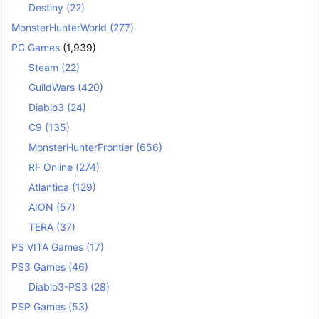
Destiny
(22)
MonsterHunterWorld
(277)
PC Games
(1,939)
Steam
(22)
GuildWars
(420)
Diablo3
(24)
C9
(135)
MonsterHunterFrontier
(656)
RF Online
(274)
Atlantica
(129)
AION
(57)
TERA
(37)
PS VITA Games
(17)
PS3 Games
(46)
Diablo3-PS3
(28)
PSP Games
(53)