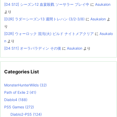
[D4 S12] シーズン12 血宴殺戮 ソーサラー プレイ中
に
Asukalon
より
[D2R] ラダーシーズン13 週間トレハン (3/2-3/8)
に
Asukalon
よ
り
[D2R] ウォーロック 混沌(火) ビルド ナイトメアクリア
に
Asukalo
n
より
[D4 S11] オーラパラディン その後
に
Asukalon
より
Categories List
MonsterHunterWilds
(32)
Path of Exile 2
(41)
Diablo4
(188)
PS5 Games
(272)
Diablo2-PS5
(124)