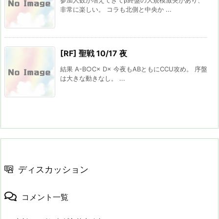
非常に楽しい。 コラも北側と中央か ...
[RF] 聖戦 10/17 夜
結果 A-B○C× D× 今夜もABともにCCU攻め。 序盤
は大きな動きなし。 ...
ディスカッション
コメント一覧