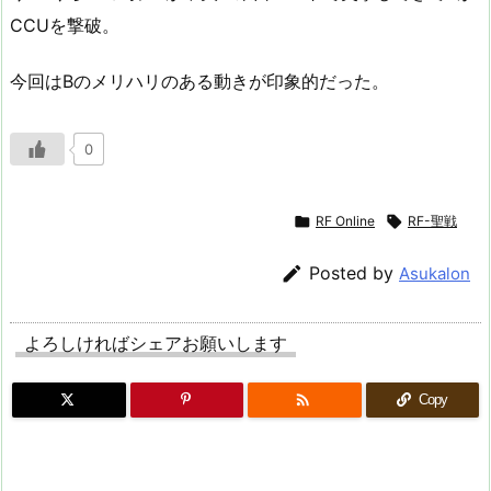
CCUを撃破。
今回はBのメリハリのある動きが印象的だった。
0

RF Online

RF-聖戦

Posted by
Asukalon
よろしければシェアお願いします

Copy