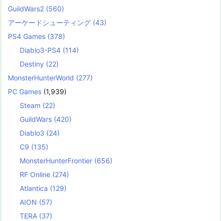
GuildWars2
(560)
アーケードシューティング
(43)
PS4 Games
(378)
Diablo3-PS4
(114)
Destiny
(22)
MonsterHunterWorld
(277)
PC Games
(1,939)
Steam
(22)
GuildWars
(420)
Diablo3
(24)
C9
(135)
MonsterHunterFrontier
(656)
RF Online
(274)
Atlantica
(129)
AION
(57)
TERA
(37)