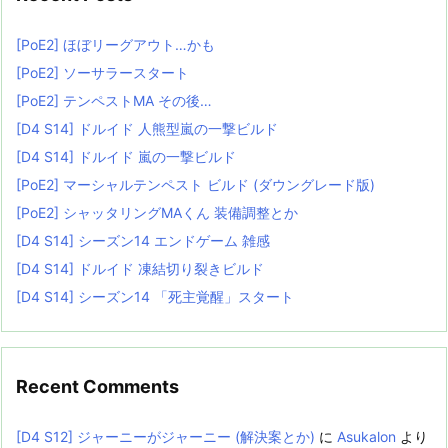
[PoE2] ほぼリーグアウト…かも
[PoE2] ソーサラースタート
[PoE2] テンペストMA その後…
[D4 S14] ドルイド 人熊型嵐の一撃ビルド
[D4 S14] ドルイド 嵐の一撃ビルド
[PoE2] マーシャルテンペスト ビルド (ダウングレード版)
[PoE2] シャッタリングMAくん 装備調整とか
[D4 S14] シーズン14 エンドゲーム 雑感
[D4 S14] ドルイド 凍結切り裂きビルド
[D4 S14] シーズン14 「死主覚醒」スタート
Recent Comments
[D4 S12] ジャーニーがジャーニー (解決案とか)
に
Asukalon
より