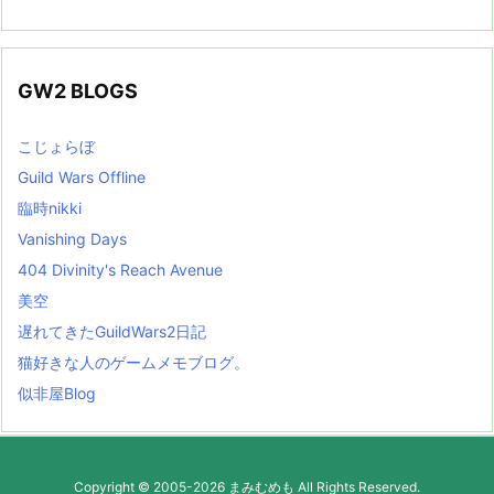
GW2 BLOGS
こじょらぼ
Guild Wars Offline
臨時nikki
Vanishing Days
404 Divinity's Reach Avenue
美空
遅れてきたGuildWars2日記
猫好きな人のゲームメモブログ。
似非屋Blog
Copyright ©
2005
-2026
まみむめも
All Rights Reserved.