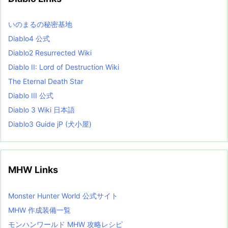
e
s
L
いのまるの秘密基地
i
s
Diablo4 公式
t
Diablo2 Resurrected Wiki
Diablo II: Lord of Destruction Wiki
The Eternal Death Star
Diablo III 公式
Diablo 3 Wiki 日本語
Diablo3 Guide jP (犬小屋)
MHW Links
Monster Hunter World 公式サイト
MHW 作成装備一覧
モンハンワールド MHW 攻略レシピ