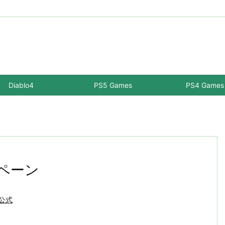
Diablo4
PS5 Games
PS4 Games
ンペーン
-公式