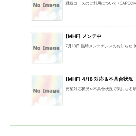
継続コースのご利用について (CAPCOM
[MHF] メンテ中
7月13日 臨時メンテナンスのお知らせ (C
[MHF] 4/18 対応＆不具合状況
要望対応状況や不具合状況で気になる項目が