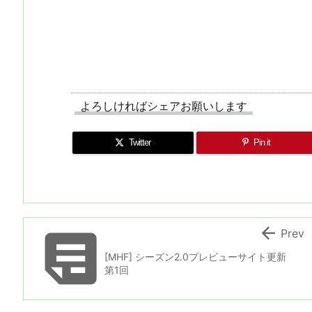
よろしければシェアお願いします
Twitter
Pin it


Prev
[MHF] シーズン2.0プレビューサイト更新
第1回