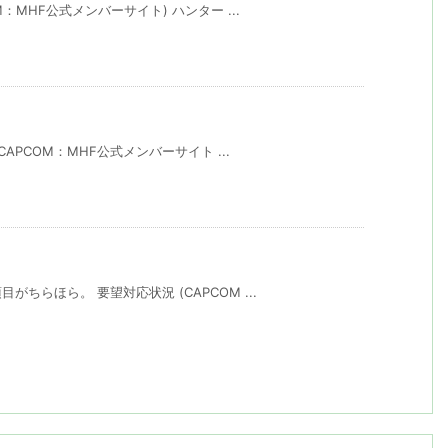
：MHF公式メンバーサイト) ハンター ...
APCOM：MHF公式メンバーサイト ...
ちらほら。 要望対応状況 (CAPCOM ...