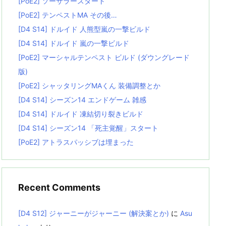
[PoE2] ソーサラースタート
[PoE2] テンペストMA その後…
[D4 S14] ドルイド 人熊型嵐の一撃ビルド
[D4 S14] ドルイド 嵐の一撃ビルド
[PoE2] マーシャルテンペスト ビルド (ダウングレード
版)
[PoE2] シャッタリングMAくん 装備調整とか
[D4 S14] シーズン14 エンドゲーム 雑感
[D4 S14] ドルイド 凍結切り裂きビルド
[D4 S14] シーズン14 「死主覚醒」スタート
[PoE2] アトラスパッシブは埋まった
Recent Comments
[D4 S12] ジャーニーがジャーニー (解決案とか)
に
Asu