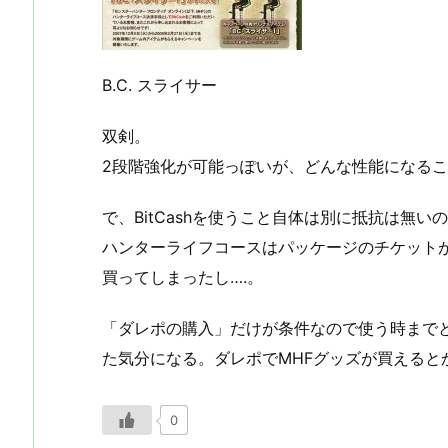
B.C. スライサー
双剣。
2段階強化が可能っぽいが、どんな性能になる
で、BitCashを使うこと自体は別に抵抗は無
ハンターライフコースはパッケージのチケット
買ってしまったし….。
「ダレポの購入」だけが条件なので使う時まで
た気分になる。ダレポでMHFグッズが買えると
0