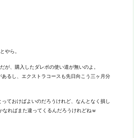
ことやら。
いのだが、購入したダレポの使い道が無いのよ。
があるし、エクストラコースも先日向こう三ヶ月分
とっておけばよいのだろうけれど、なんとなく損し
かなればまた違ってくるんだろうけれどねｗ