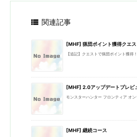

関連記事
[MHF] 猟団ポイント獲得クエ
【追記】クエストで猟団ポイント獲得！猟団
[MHF] 2.0アップデートプレ
モンスターハンター フロンティア オンライ
[MHF] 継続コース