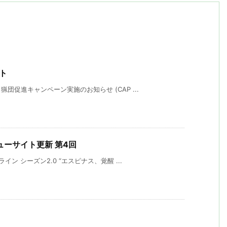
スト
促進キャンペーン実施のお知らせ (CAP ...
ビューサイト更新 第4回
ン シーズン2.0 “エスピナス、覚醒 ...