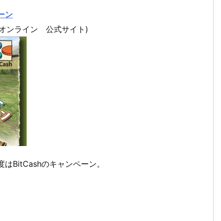
ーン
 オンライン 公式サイト)
はBitCashのキャンペーン。