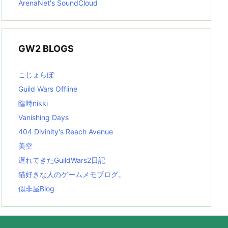
ArenaNet's SoundCloud
GW2 BLOGS
こじょらぼ
Guild Wars Offline
臨時nikki
Vanishing Days
404 Divinity's Reach Avenue
美空
遅れてきたGuildWars2日記
猫好きな人のゲームメモブログ。
似非屋Blog