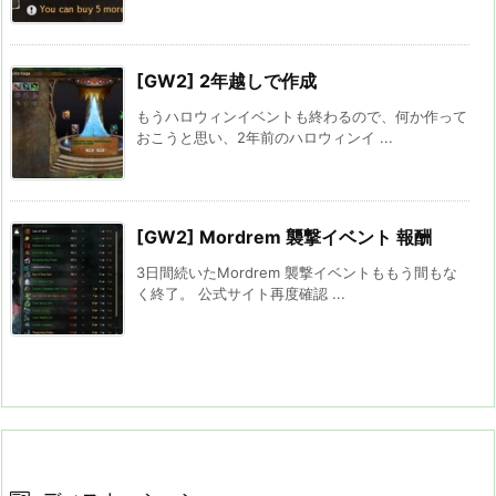
[GW2] 2年越しで作成
もうハロウィンイベントも終わるので、何か作って
おこうと思い、2年前のハロウィンイ ...
[GW2] Mordrem 襲撃イベント 報酬
3日間続いたMordrem 襲撃イベントももう間もな
く終了。 公式サイト再度確認 ...