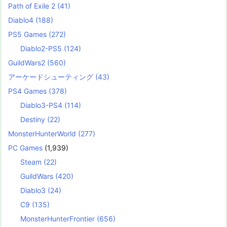
Path of Exile 2
(41)
Diablo4
(188)
PS5 Games
(272)
Diablo2-PS5
(124)
GuildWars2
(560)
アーケードシューティング
(43)
PS4 Games
(378)
Diablo3-PS4
(114)
Destiny
(22)
MonsterHunterWorld
(277)
PC Games
(1,939)
Steam
(22)
GuildWars
(420)
Diablo3
(24)
C9
(135)
MonsterHunterFrontier
(656)