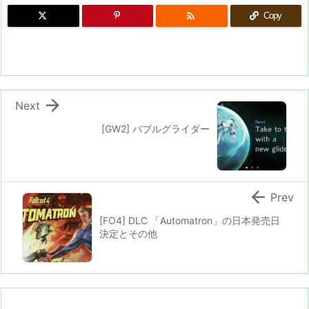

Copy

Next
[GW2] バブルグライダー

Prev
[FO4] DLC 「Automatron」の日本発売日
決定とその他