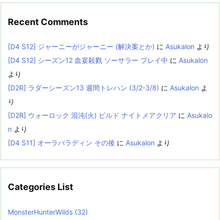
Recent Comments
[D4 S12] ジャーニーがジャーニー (解決案とか)
に
Asukalon
より
[D4 S12] シーズン12 血宴殺戮 ソーサラー プレイ中
に
Asukalon
より
[D2R] ラダーシーズン13 週間トレハン (3/2-3/8)
に
Asukalon
よ
り
[D2R] ウォーロック 混沌(火) ビルド ナイトメアクリア
に
Asukalo
n
より
[D4 S11] オーラパラディン その後
に
Asukalon
より
Categories List
MonsterHunterWilds
(32)