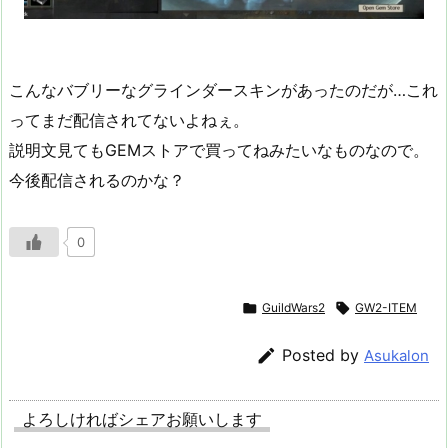
こんなバブリーなグラインダースキンがあったのだが…これ
ってまだ配信されてないよねぇ。
説明文見てもGEMストアで買ってねみたいなものなので。
今後配信されるのかな？
0

GuildWars2

GW2-ITEM

Posted by
Asukalon
よろしければシェアお願いします