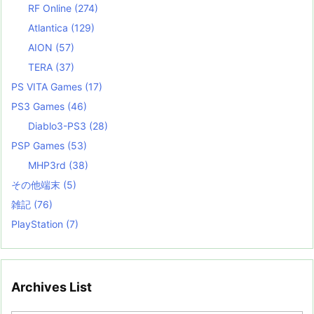
RF Online
(274)
Atlantica
(129)
AION
(57)
TERA
(37)
PS VITA Games
(17)
PS3 Games
(46)
Diablo3-PS3
(28)
PSP Games
(53)
MHP3rd
(38)
その他端末
(5)
雑記
(76)
PlayStation
(7)
Archives List