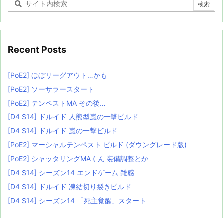
Recent Posts
[PoE2] ほぼリーグアウト…かも
[PoE2] ソーサラースタート
[PoE2] テンペストMA その後…
[D4 S14] ドルイド 人熊型嵐の一撃ビルド
[D4 S14] ドルイド 嵐の一撃ビルド
[PoE2] マーシャルテンペスト ビルド (ダウングレード版)
[PoE2] シャッタリングMAくん 装備調整とか
[D4 S14] シーズン14 エンドゲーム 雑感
[D4 S14] ドルイド 凍結切り裂きビルド
[D4 S14] シーズン14 「死主覚醒」スタート