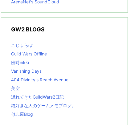
ArenaNet's SoundCloud
GW2 BLOGS
こじょらぼ
Guild Wars Offline
臨時nikki
Vanishing Days
404 Divinity's Reach Avenue
美空
遅れてきたGuildWars2日記
猫好きな人のゲームメモブログ。
似非屋Blog