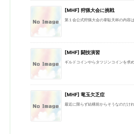
[MHF] 狩猟大会に挑戦
第１会公式狩猟大会の韋駄天杯の内容は「
[MHF] 闘技演習
ギルドコインやらタツジンコインを求めて
[MHF] 竜玉欠乏症
最近に限らず結構前からそうなのだけれど