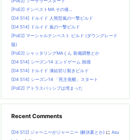
[PoE2] ソーサラースタート
[PoE2] テンペストMA その後…
[D4 S14] ドルイド 人熊型嵐の一撃ビルド
[D4 S14] ドルイド 嵐の一撃ビルド
[PoE2] マーシャルテンペスト ビルド (ダウングレード
版)
[PoE2] シャッタリングMAくん 装備調整とか
[D4 S14] シーズン14 エンドゲーム 雑感
[D4 S14] ドルイド 凍結切り裂きビルド
[D4 S14] シーズン14 「死主覚醒」スタート
[PoE2] アトラスパッシブは埋まった
Recent Comments
[D4 S12] ジャーニーがジャーニー (解決案とか)
に
Asu