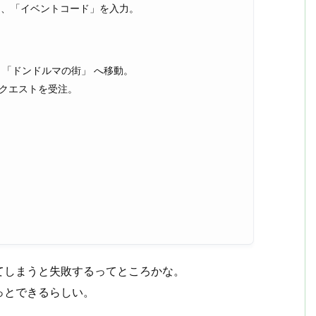
て、「イベントコード」を入力。
、「ドンドルマの街」 へ移動。
でクエストを受注。
てしまうと失敗するってところかな。
っとできるらしい。