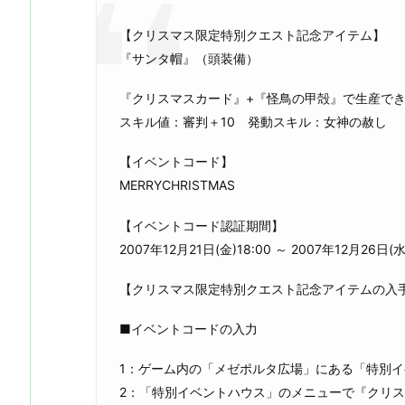
【クリスマス限定特別クエスト記念アイテム】
『サンタ帽』（頭装備）
『クリスマスカード』+『怪鳥の甲殻』で生産で
スキル値：審判＋10 発動スキル：女神の赦し
【イベントコード】
MERRYCHRISTMAS
【イベントコード認証期間】
2007年12月21日(金)18:00 ～ 2007年12月26日(水
【クリスマス限定特別クエスト記念アイテムの入
■イベントコードの入力
1：ゲーム内の「メゼポルタ広場」にある「特別
2：「特別イベントハウス」のメニューで『クリ