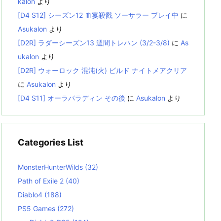
kalon
より
[D4 S12] シーズン12 血宴殺戮 ソーサラー プレイ中
に
Asukalon
より
[D2R] ラダーシーズン13 週間トレハン (3/2-3/8)
に
As
ukalon
より
[D2R] ウォーロック 混沌(火) ビルド ナイトメアクリア
に
Asukalon
より
[D4 S11] オーラパラディン その後
に
Asukalon
より
Categories List
MonsterHunterWilds
(32)
Path of Exile 2
(40)
Diablo4
(188)
PS5 Games
(272)