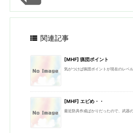

関連記事
[MHF] 猟団ポイント
気がつけば猟団ポイントが現在のレベルキ
[MHF] エビめ・・
最近防具作成ばかりだったので、武器の方も