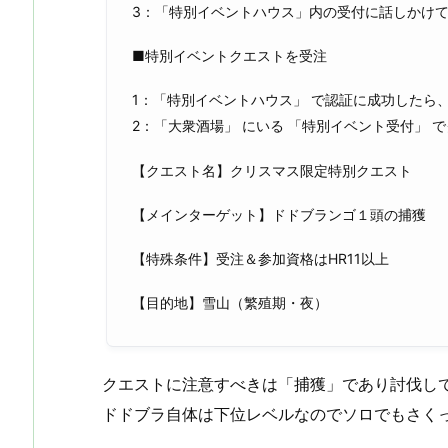
3：「特別イベントハウス」内の受付に話しかけ
■特別イベントクエストを受注
1：「特別イベントハウス」 で認証に成功したら
2：「大衆酒場」 にいる 「特別イベント受付」 
【クエスト名】クリスマス限定特別クエスト
【メインターゲット】ドドブランゴ１頭の捕獲
【特殊条件】受注＆参加資格はHR11以上
【目的地】雪山（繁殖期・夜）
クエストに注意すべきは「捕獲」であり討伐し
ドドブラ自体は下位レベルなのでソロでもさく