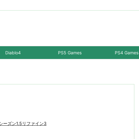
Diablo4
PS5 Games
PS4 Games
-シーズン1.5リファイン3