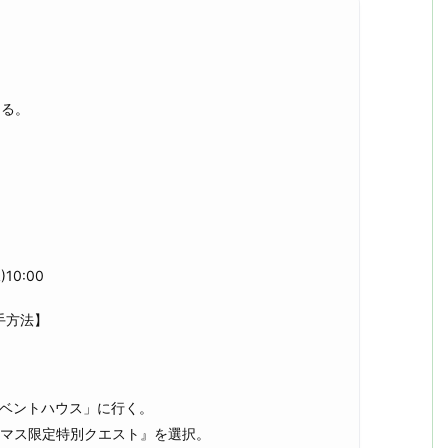
きる。
)10:00
手方法】
イベントハウス」に行く。
スマス限定特別クエスト』を選択。