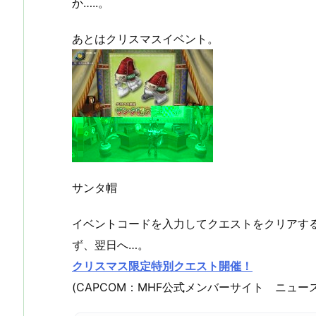
か…..。
あとはクリスマスイベント。
サンタ帽
イベントコードを入力してクエストをクリアす
ず、翌日へ…。
クリスマス限定特別クエスト開催！
(CAPCOM：MHF公式メンバーサイト ニュース