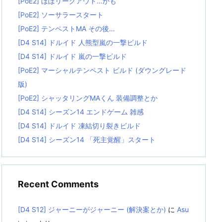
[PoE2] ほぼリーグアウト…かも
[PoE2] ソーサラースタート
[PoE2] テンペストMA その後…
[D4 S14] ドルイド 人熊型嵐の一撃ビルド
[D4 S14] ドルイド 嵐の一撃ビルド
[PoE2] マーシャルテンペスト ビルド (ダウングレード
版)
[PoE2] シャッタリングMAくん 装備調整とか
[D4 S14] シーズン14 エンドゲーム 雑感
[D4 S14] ドルイド 凍結切り裂きビルド
[D4 S14] シーズン14 「死主覚醒」スタート
Recent Comments
[D4 S12] ジャーニーがジャーニー (解決案とか)
に
Asu