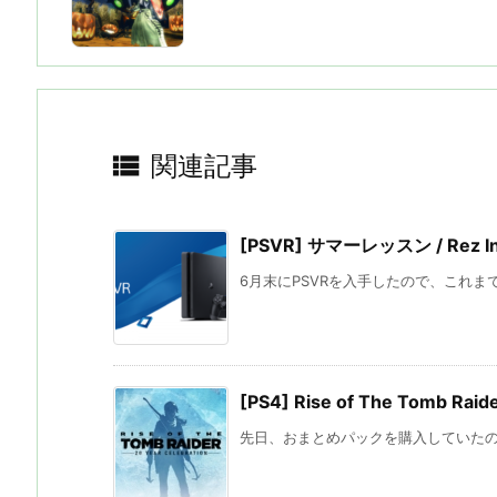

関連記事
[PSVR] サマーレッスン / Rez Infin
6月末にPSVRを入手したので、これまで
[PS4] Rise of The Tomb Raid
先日、おまとめパックを購入していたので、発