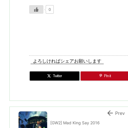
0
よろしければシェアお願いします
Twitter
Pin it

Prev
[GW2] Mad King Say 2016