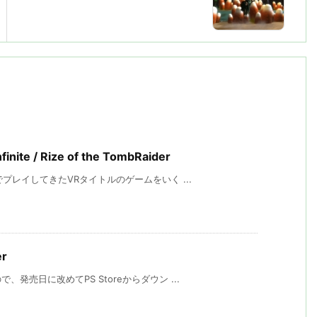
ite / Rize of the TombRaider
プレイしてきたVRタイトルのゲームをいく ...
er
売日に改めてPS Storeからダウン ...