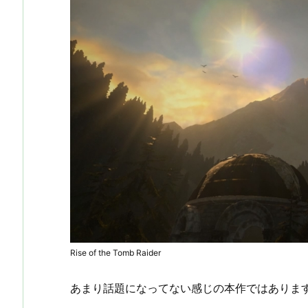
Rise of the Tomb Raider
あまり話題になってない感じの本作ではありま