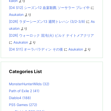
kalon
より
[D4 S12] シーズン12 血宴殺戮 ソーサラー プレイ中
に
Asukalon
より
[D2R] ラダーシーズン13 週間トレハン (3/2-3/8)
に
As
ukalon
より
[D2R] ウォーロック 混沌(火) ビルド ナイトメアクリア
に
Asukalon
より
[D4 S11] オーラパラディン その後
に
Asukalon
より
Categories List
MonsterHunterWilds
(32)
Path of Exile 2
(41)
Diablo4
(188)
PS5 Games
(272)