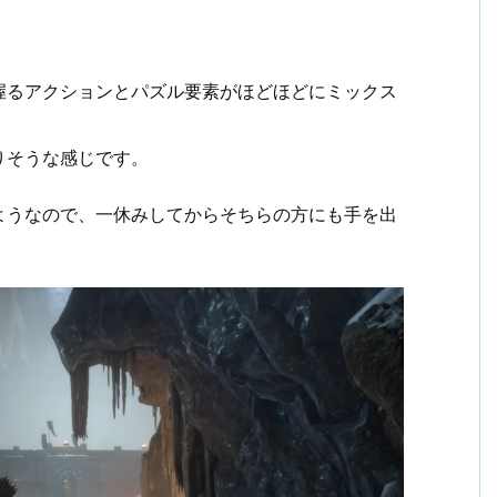
握るアクションとパズル要素がほどほどにミックス
りそうな感じです。
ようなので、一休みしてからそちらの方にも手を出