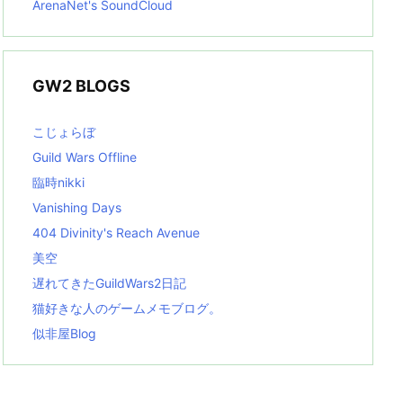
ArenaNet's SoundCloud
GW2 BLOGS
こじょらぼ
Guild Wars Offline
臨時nikki
Vanishing Days
404 Divinity's Reach Avenue
美空
遅れてきたGuildWars2日記
猫好きな人のゲームメモブログ。
似非屋Blog