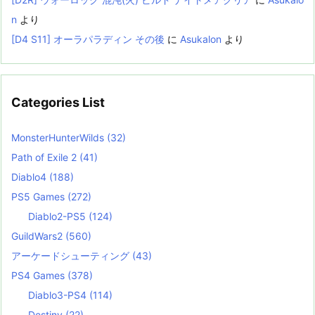
n
より
[D4 S11] オーラパラディン その後
に
Asukalon
より
Categories List
MonsterHunterWilds
(32)
Path of Exile 2
(41)
Diablo4
(188)
PS5 Games
(272)
Diablo2-PS5
(124)
GuildWars2
(560)
アーケードシューティング
(43)
PS4 Games
(378)
Diablo3-PS4
(114)
Destiny
(22)