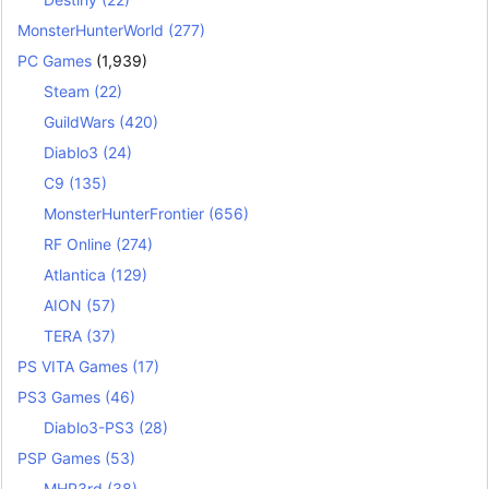
MonsterHunterWorld
(277)
PC Games
(1,939)
Steam
(22)
GuildWars
(420)
Diablo3
(24)
C9
(135)
MonsterHunterFrontier
(656)
RF Online
(274)
Atlantica
(129)
AION
(57)
TERA
(37)
PS VITA Games
(17)
PS3 Games
(46)
Diablo3-PS3
(28)
PSP Games
(53)
MHP3rd
(38)