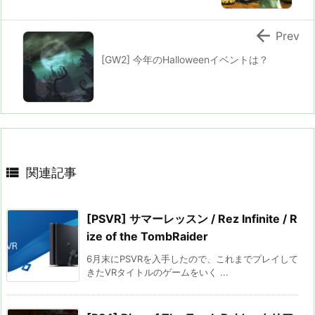

Prev
[GW2] 今年のHalloweenイベントは？

関連記事
[PSVR] サマーレッスン / Rez Infinite / R
ize of the TombRaider
6月末にPSVRを入手したので、これまでプレイして
きたVRタイトルのゲームをいく ...