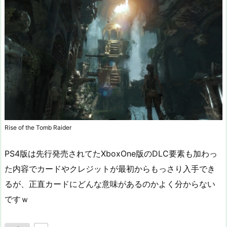
Rise of the Tomb Raider
PS4版は先行発売されてたXboxOne版のDLC要素も加わっ
た内容でカードやクレジットが最初からもっさり入手でき
るが、正直カードにどんな意味があるのかよく分からない
ですｗ