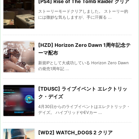
[PS4] Rise of The Tomb Raider クリア
ストーリーモードクリアしました。 ストーリー的
には微妙な気もしますが、手に汗握る ...
[HZD] Horizon Zero Dawn 1周年記念テ
ーマ配布
新規IPとして大成功している Horizon Zero Dawn
の発売1周年記 ...
[TDUSC] ライブイベント エレクトリッ
ク・デイズ
4月30日からのライブイベントはエレクトリック・
デイズ。 ハイブリッドやEVカー ...
[WD2] WATCH_DOGS 2 クリア