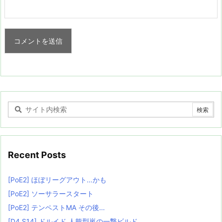
Recent Posts
[PoE2] ほぼリーグアウト…かも
[PoE2] ソーサラースタート
[PoE2] テンペストMA その後…
[D4 S14] ドルイド 人熊型嵐の一撃ビルド