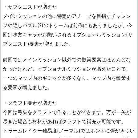
・サブクエストが増えた
メインミッションの他に特定のアチーブを目指すチャレン
ジや隠しパズル(?)のトゥームは前作にもありましたが、今
回は味方キャラがお願いされるオプショナルミッション(サ
ブクエスト)要素が増えました。
前回ではメインミッション以外での散策要素はほとんどな
かったけれど、オプショナルミッションが増えたことで、
一つのマップ内のギミックが多くなり、マップ内を散策す
る要素が増えました。
・クラフト要素が増えた
今回は弓矢をクラフトで作ることができます。万が一矢が
尽きた場合も材料があればクラフトで補充が可能です。
トゥームレイダー難易度(ノーマル)ではホントに弾がきつい