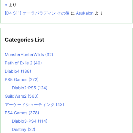
n
より
[D4 S11] オーラパラディン その後
に
Asukalon
より
Categories List
MonsterHunterWilds
(32)
Path of Exile 2
(40)
Diablo4
(188)
PS5 Games
(272)
Diablo2-PS5
(124)
GuildWars2
(560)
アーケードシューティング
(43)
PS4 Games
(378)
Diablo3-PS4
(114)
Destiny
(22)