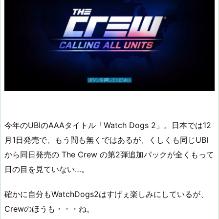
今年のUBIのAAAタイトル「Watch Dogs 2」。日本では12
月1日発売で、もう間も無くではあるが、くしくも同じUBI
から同日発売の The Crew の第2弾追加パックが全くもって
日の目を見ていない…。
確かに自分もWatchDogs2はすげぇ楽しみにしているが、
Crewのほうも・・・ね。