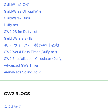
GuildWars2 公式
GuildWars2 Official Wiki
GuildWars2 Guru
Dulfy net
GW2 DB for Dulfy.net
Gaild Wars 2 Skills
ギルドウォーズ2 日本語wiki(非公式)
GW2 World Boss Timer (Dulfy.net)
GW2 Specialization Calculator (Dulfy)
Advanced GW2 Timer
ArenaNet's SoundCloud
GW2 BLOGS
こじょらぼ