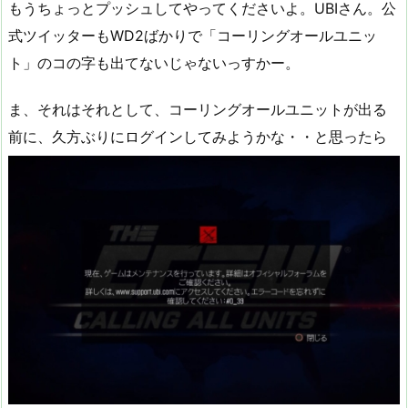
もうちょっとプッシュしてやってくださいよ。UBIさん。公
式ツイッターもWD2ばかりで「コーリングオールユニッ
ト」のコの字も出てないじゃないっすかー。
ま、それはそれとして、コーリングオールユニットが出る
前に、久方ぶりにログインしてみようかな・・と思ったら