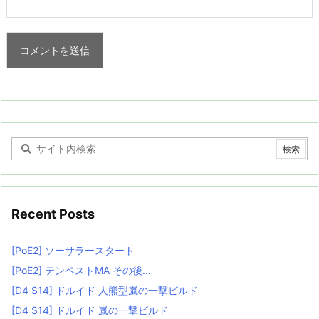
Recent Posts
[PoE2] ソーサラースタート
[PoE2] テンペストMA その後…
[D4 S14] ドルイド 人熊型嵐の一撃ビルド
[D4 S14] ドルイド 嵐の一撃ビルド