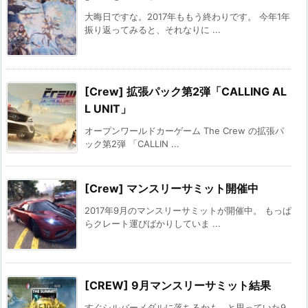
大晦日ですな。2017年ももう終わりです。 今年1年
振り返ってみると、それなりに ...
[Crew] 拡張パック第2弾「CALLING AL
L UNIT」
オープンワールドカーゲーム The Crew の拡張パ
ック第2弾 「CALLIN ...
[Crew] マンスリーサミット開催中
2017年9月のマンスリーサミットが開催中。 もっぱ
らクレート運びばかりしていま ...
[CREW] 9月マンスリーサミット結果
すぐシルバーメダルに落ちるかも...と思っていた9