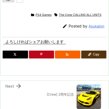

PS4 Games

The Crew CALLING ALL UNITS

Posted by
Asukalon
よろしければシェアお願いします

Copy

Next
[Crew] 2周年記念