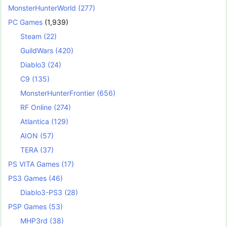
MonsterHunterWorld
(277)
PC Games
(1,939)
Steam
(22)
GuildWars
(420)
Diablo3
(24)
C9
(135)
MonsterHunterFrontier
(656)
RF Online
(274)
Atlantica
(129)
AION
(57)
TERA
(37)
PS VITA Games
(17)
PS3 Games
(46)
Diablo3-PS3
(28)
PSP Games
(53)
MHP3rd
(38)