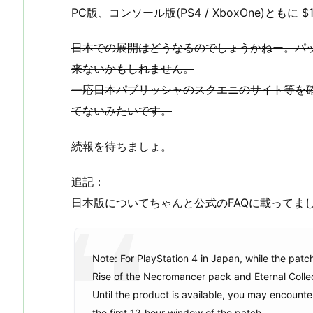
PC版、コンソール版(PS4 / XboxOne)ともに $1
日本での展開はどうなるのでしょうかねー。パッ
来ないかもしれません。
一応日本パブリッシャのスクエニのサイト等を
てないみたいです。
続報を待ちましょ。
追記：
日本版についてちゃんと公式のFAQに載ってま
Note: For PlayStation 4 in Japan, while the patch
Rise of the Necromancer pack and Eternal Collecti
Until the product is available, you may encounte
the first 12-hour window of the patch.