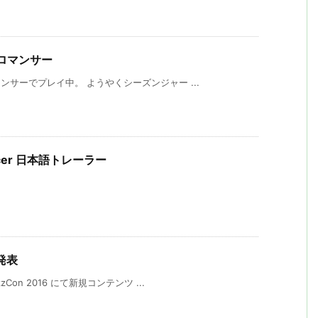
クロマンサー
ンサーでプレイ中。 ようやくシーズンジャー ...
omancer 日本語トレーラー
発表
on 2016 にて新規コンテンツ ...