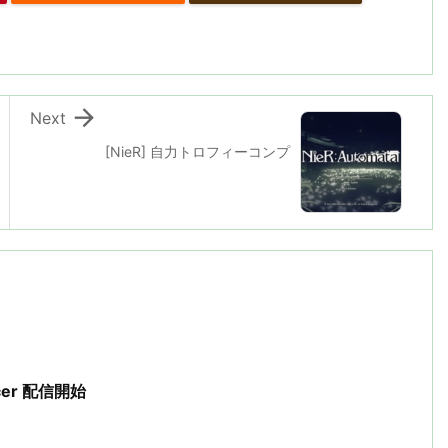

Next
[NieR] 自力トロフィーコンプ
ancer 配信開始