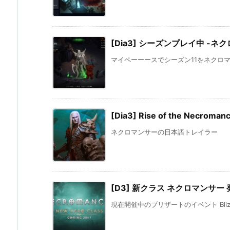
[Dia3] シーズンプレイ中 -ネ
マイペーーースでシーズン11をネクロマ
[Dia3] Rise of the Necr
ネクロマンサーの日本語トレイラー
[D3] 新クラス ネクロマンサー 
現在開催中のブリザートのイベント BlizzC