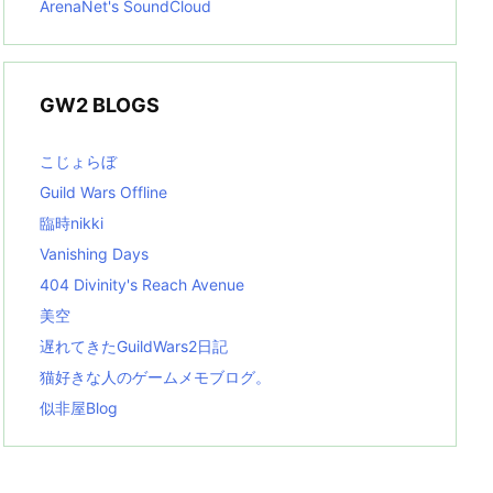
ArenaNet's SoundCloud
GW2 BLOGS
こじょらぼ
Guild Wars Offline
臨時nikki
Vanishing Days
404 Divinity's Reach Avenue
美空
遅れてきたGuildWars2日記
猫好きな人のゲームメモブログ。
似非屋Blog