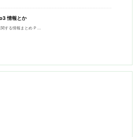
ablo3 情報とか
3 に関する情報まとめ P ...