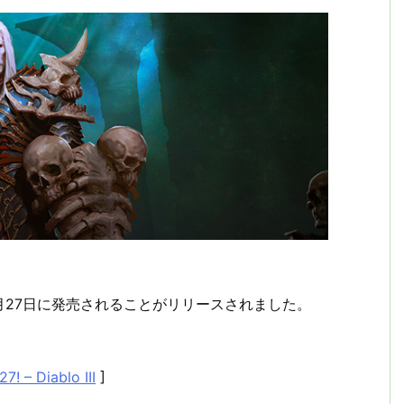
が6月27日に発売されることがリリースされました。
! – Diablo III
]