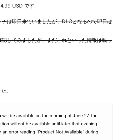
4.99 USD です。
チは即日来ていましたが、DLCとなるので即日は
確認してみましたが、まだこれといった情報は載っ
した。
 will be available on the morning of June 27, the
on will not be available until later that evening.
r an error reading “Product Not Available” during