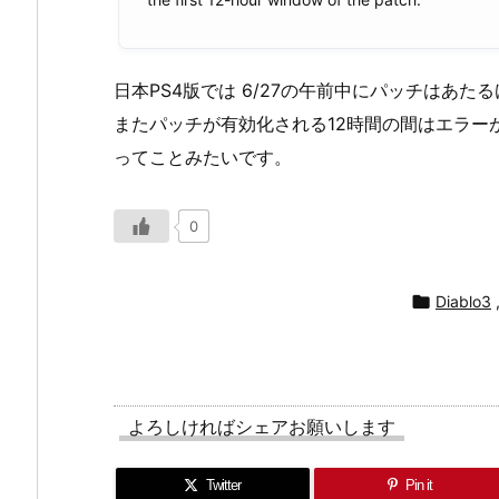
日本PS4版では 6/27の午前中にパッチはあ
またパッチが有効化される12時間の間はエラー
ってことみたいです。
0

Diablo3
よろしければシェアお願いします
Twitter
Pin it