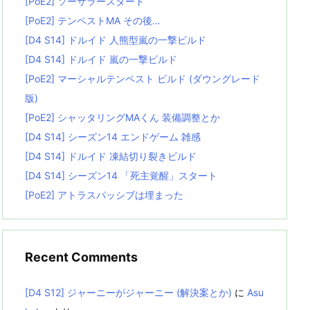
[PoE2] ソーサラースタート
[PoE2] テンペストMA その後…
[D4 S14] ドルイド 人熊型嵐の一撃ビルド
[D4 S14] ドルイド 嵐の一撃ビルド
[PoE2] マーシャルテンペスト ビルド (ダウングレード
版)
[PoE2] シャッタリングMAくん 装備調整とか
[D4 S14] シーズン14 エンドゲーム 雑感
[D4 S14] ドルイド 凍結切り裂きビルド
[D4 S14] シーズン14 「死主覚醒」スタート
[PoE2] アトラスパッシブは埋まった
Recent Comments
[D4 S12] ジャーニーがジャーニー (解決案とか)
に
Asu