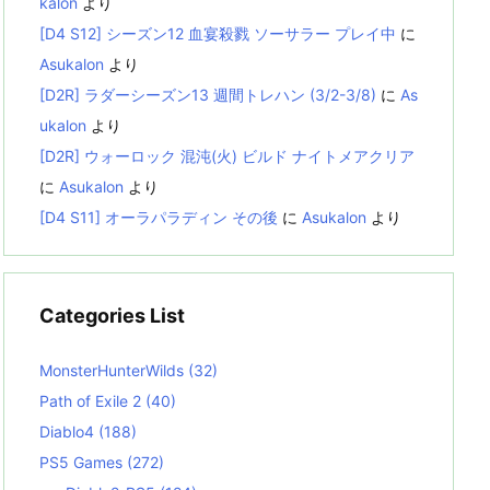
kalon
より
[D4 S12] シーズン12 血宴殺戮 ソーサラー プレイ中
に
Asukalon
より
[D2R] ラダーシーズン13 週間トレハン (3/2-3/8)
に
As
ukalon
より
[D2R] ウォーロック 混沌(火) ビルド ナイトメアクリア
に
Asukalon
より
[D4 S11] オーラパラディン その後
に
Asukalon
より
Categories List
MonsterHunterWilds
(32)
Path of Exile 2
(40)
Diablo4
(188)
PS5 Games
(272)