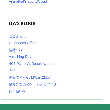
ArenaNet's SoundCloud
GW2 BLOGS
こじょらぼ
Guild Wars Offline
臨時nikki
Vanishing Days
404 Divinity's Reach Avenue
美空
遅れてきたGuildWars2日記
猫好きな人のゲームメモブログ。
似非屋Blog