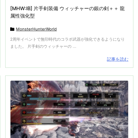
[MHW:IB] 片手剣装備 ウィッチャーの銀の剣＋＋ 龍
属性強化型

MonsterHunterWorld
2周年イベントで無印時代のコラボ武器が強化できるようになり
ました。 片手剣のウィッチャーの ...
記事を読む