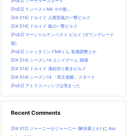
[PoE2] ソーサラースタート
[PoE2] テンペストMA その後…
[D4 S14] ドルイド 人熊型嵐の一撃ビルド
[D4 S14] ドルイド 嵐の一撃ビルド
[PoE2] マーシャルテンペスト ビルド (ダウングレード
版)
[PoE2] シャッタリングMAくん 装備調整とか
[D4 S14] シーズン14 エンドゲーム 雑感
[D4 S14] ドルイド 凍結切り裂きビルド
[D4 S14] シーズン14 「死主覚醒」スタート
[PoE2] アトラスパッシブは埋まった
Recent Comments
[D4 S12] ジャーニーがジャーニー (解決案とか)
に
Asu