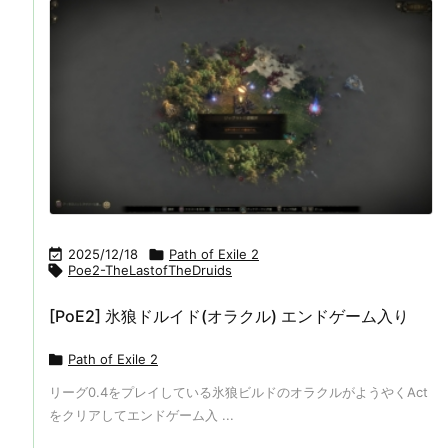

2025/12/18

Path of Exile 2

Poe2-TheLastofTheDruids
[PoE2] 氷狼ドルイド(オラクル) エンドゲーム入り

Path of Exile 2
リーグ0.4をプレイしている氷狼ビルドのオラクルがようやくAct
をクリアしてエンドゲーム入 ...