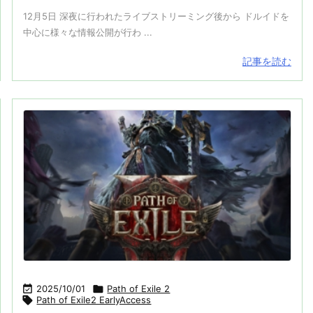
12月5日 深夜に行われたライブストリーミング後から ドルイドを
中心に様々な情報公開が行わ ...
記事を読む

2025/10/01

Path of Exile 2

Path of Exile2 EarlyAccess