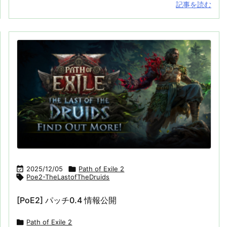
記事を読む

2025/12/05

Path of Exile 2

Poe2-TheLastofTheDruids
[PoE2] パッチ0.4 情報公開

Path of Exile 2