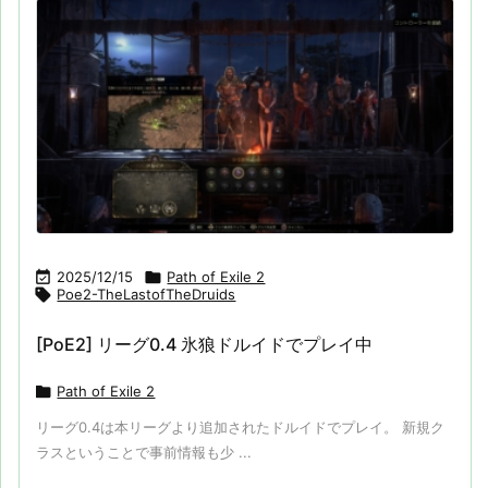

2025/12/15

Path of Exile 2

Poe2-TheLastofTheDruids
[PoE2] リーグ0.4 氷狼ドルイドでプレイ中

Path of Exile 2
リーグ0.4は本リーグより追加されたドルイドでプレイ。 新規ク
ラスということで事前情報も少 ...