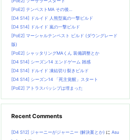
[PoE2] ソーサラースタート
[PoE2] テンペストMA その後…
[D4 S14] ドルイド 人熊型嵐の一撃ビルド
[D4 S14] ドルイド 嵐の一撃ビルド
[PoE2] マーシャルテンペスト ビルド (ダウングレード
版)
[PoE2] シャッタリングMAくん 装備調整とか
[D4 S14] シーズン14 エンドゲーム 雑感
[D4 S14] ドルイド 凍結切り裂きビルド
[D4 S14] シーズン14 「死主覚醒」スタート
[PoE2] アトラスパッシブは埋まった
Recent Comments
[D4 S12] ジャーニーがジャーニー (解決案とか)
に
Asu