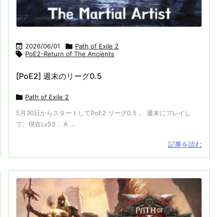

2026/06/01

Path of Exile 2

PoE2-Return of The Ancients
[PoE2] 週末のリーグ0.5

Path of Exile 2
5月30日からスタートしてPoE2 リーグ0.5 。 週末にプレイし
て、現在Lv53 、A ...
記事を読む