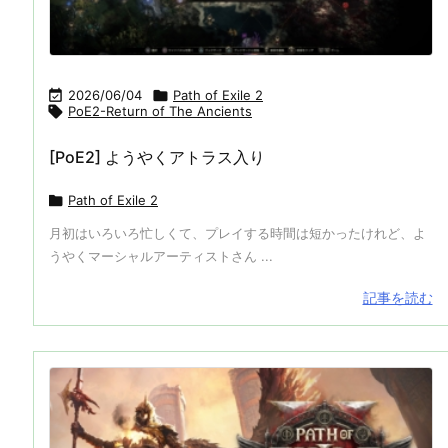

2026/06/04

Path of Exile 2

PoE2-Return of The Ancients
[PoE2] ようやくアトラス入り

Path of Exile 2
月初はいろいろ忙しくて、プレイする時間は短かったけれど、よ
うやくマーシャルアーティストさん ...
記事を読む