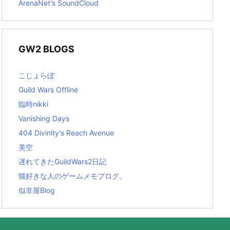
ArenaNet's SoundCloud
GW2 BLOGS
こじょらぼ
Guild Wars Offline
臨時nikki
Vanishing Days
404 Divinity's Reach Avenue
美空
遅れてきたGuildWars2日記
猫好きな人のゲームメモブログ。
似非屋Blog