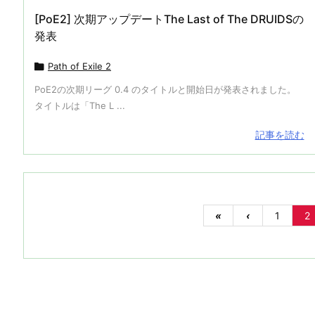
[PoE2] 次期アップデートThe Last of The DRUIDSの
発表

Path of Exile 2
PoE2の次期リーグ 0.4 のタイトルと開始日が発表されました。
タイトルは「The L ...
記事を読む
«
‹
1
2