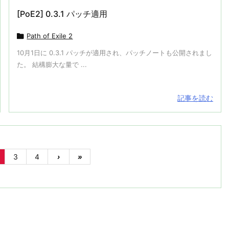
[PoE2] 0.3.1 パッチ適用

Path of Exile 2
10月1日に 0.3.1 パッチが適用され、パッチノートも公開されまし
た。 結構膨大な量で ...
記事を読む
3
4
›
»