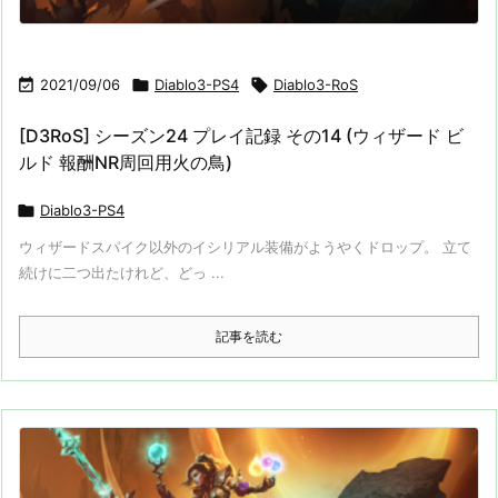

2021/09/06

Diablo3-PS4

Diablo3-RoS
[D3RoS] シーズン24 プレイ記録 その14 (ウィザード ビ
ルド 報酬NR周回用火の鳥)

Diablo3-PS4
ウィザードスパイク以外のイシリアル装備がようやくドロップ。 立て
続けに二つ出たけれど、どっ ...
記事を読む