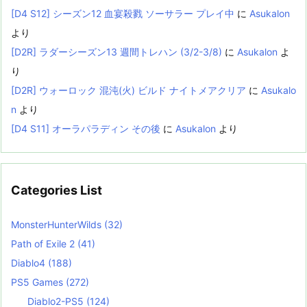
[D4 S12] シーズン12 血宴殺戮 ソーサラー プレイ中
に
Asukalon
より
[D2R] ラダーシーズン13 週間トレハン (3/2-3/8)
に
Asukalon
よ
り
[D2R] ウォーロック 混沌(火) ビルド ナイトメアクリア
に
Asukalo
n
より
[D4 S11] オーラパラディン その後
に
Asukalon
より
Categories List
MonsterHunterWilds
(32)
Path of Exile 2
(41)
Diablo4
(188)
PS5 Games
(272)
Diablo2-PS5
(124)