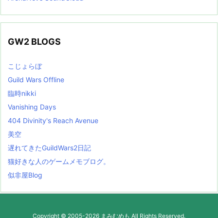
GW2 BLOGS
こじょらぼ
Guild Wars Offline
臨時nikki
Vanishing Days
404 Divinity's Reach Avenue
美空
遅れてきたGuildWars2日記
猫好きな人のゲームメモブログ。
似非屋Blog
Copyright ©
2005
-2026
まみむめも
All Rights Reserved.