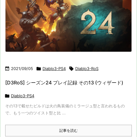

2021/09/05

Diablo3-PS4

Diablo3-RoS
[D3RoS] シーズン24 プレイ記録 その13 (ウィザード)

Diablo3-PS4
その13で載せたビルドは火の鳥装備のミラージュ型と言われるもの
で、もう一つのツイスト型と比 ...
記事を読む