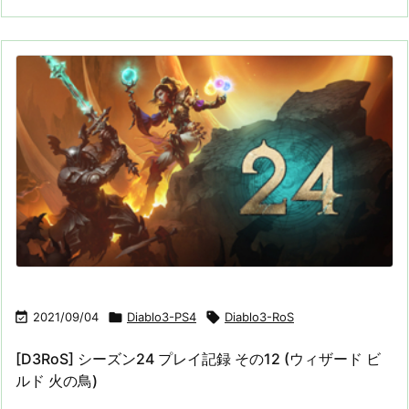

2021/09/04

Diablo3-PS4

Diablo3-RoS
[D3RoS] シーズン24 プレイ記録 その12 (ウィザード ビ
ルド 火の鳥)