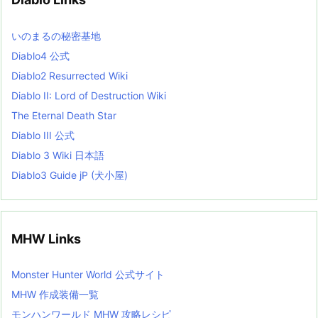
e
s
L
いのまるの秘密基地
i
s
Diablo4 公式
t
Diablo2 Resurrected Wiki
Diablo II: Lord of Destruction Wiki
The Eternal Death Star
Diablo III 公式
Diablo 3 Wiki 日本語
Diablo3 Guide jP (犬小屋)
MHW Links
Monster Hunter World 公式サイト
MHW 作成装備一覧
モンハンワールド MHW 攻略レシピ