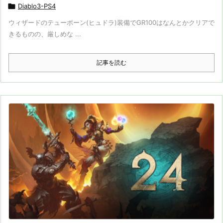

Diablo3-PS4
ウィザードのテューポーン(ヒュドラ)装備でGR100はなんとかクリアで
きるものの、厳しめな ...
記事を読む