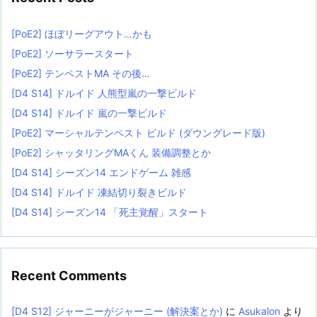
[PoE2] ほぼリーグアウト…かも
[PoE2] ソーサラースタート
[PoE2] テンペストMA その後…
[D4 S14] ドルイド 人熊型嵐の一撃ビルド
[D4 S14] ドルイド 嵐の一撃ビルド
[PoE2] マーシャルテンペスト ビルド (ダウングレード版)
[PoE2] シャッタリングMAくん 装備調整とか
[D4 S14] シーズン14 エンドゲーム 雑感
[D4 S14] ドルイド 凍結切り裂きビルド
[D4 S14] シーズン14 「死主覚醒」スタート
Recent Comments
[D4 S12] ジャーニーがジャーニー (解決案とか)
に
Asukalon
より