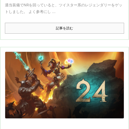
適当装備でNRを回っていると、ツイスター系のレジェンダリーをゲッ
トしました。 よく参考にし ...
記事を読む