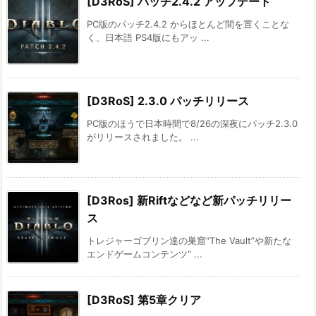
[D3RoS] パッチ2.4.2 アップデート
PC版のパッチ2.4.2 からほとんど間を置くことな
く、日本語 PS4版にもアッ ...
[D3RoS] 2.3.0 パッチリリース
PC版のほうで日本時間で8/26の深夜にパッチ2.3.0
がリリースされました。 ...
[D3Ros] 新Riftなどなど新パッチリリー
ス
トレジャーゴブリン達の巣窟“The Vault”や新たな
エンドゲームコンテンツ“ ...
[D3RoS] 第5章クリア