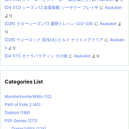
[D4 S12] シーズン12 血宴殺戮 ソーサラー プレイ中
に
Asukalon
より
[D2R] ラダーシーズン13 週間トレハン (3/2-3/8)
に
Asukalon
よ
り
[D2R] ウォーロック 混沌(火) ビルド ナイトメアクリア
に
Asukalo
n
より
[D4 S11] オーラパラディン その後
に
Asukalon
より
Categories List
MonsterHunterWilds
(32)
Path of Exile 2
(40)
Diablo4
(188)
PS5 Games
(272)
Diablo2-PS5
(124)