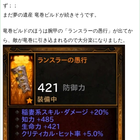
ず；；
まだ夢の遺産 竜巻ビルドが続きそうです。
竜巻ビルドのほうは腕甲の「ランスラーの愚行」が出てか
ら、敵が竜巻に引き込まれるので大分楽になりました。