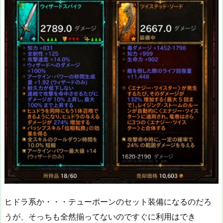
ヒドラ系か・・・テューポーンのセット装備になるのだろ
うが、そっちも全然揃ってないのですぐに利用はでき