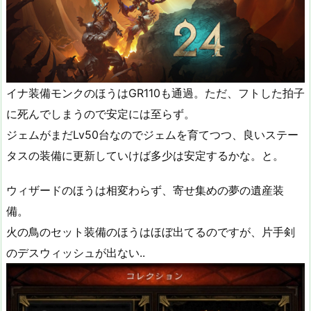
イナ装備モンクのほうはGR110も通過。ただ、フトした拍子
に死んでしまうので安定には至らず。
ジェムがまだLv50台なのでジェムを育てつつ、良いステー
タスの装備に更新していけば多少は安定するかな。と。
ウィザードのほうは相変わらず、寄せ集めの夢の遺産装
備。
火の鳥のセット装備のほうはほぼ出てるのですが、片手剣
のデスウィッシュが出ない..