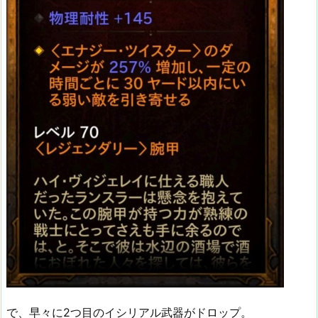
で、早々に2つ目のイシリアル武器がドロップ。