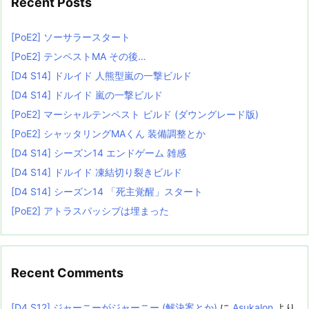
Recent Posts
[PoE2] ソーサラースタート
[PoE2] テンペストMA その後…
[D4 S14] ドルイド 人熊型嵐の一撃ビルド
[D4 S14] ドルイド 嵐の一撃ビルド
[PoE2] マーシャルテンペスト ビルド (ダウングレード版)
[PoE2] シャッタリングMAくん 装備調整とか
[D4 S14] シーズン14 エンドゲーム 雑感
[D4 S14] ドルイド 凍結切り裂きビルド
[D4 S14] シーズン14 「死主覚醒」スタート
[PoE2] アトラスパッシブは埋まった
Recent Comments
[D4 S12] ジャーニーがジャーニー (解決案とか)
に
Asukalon
より