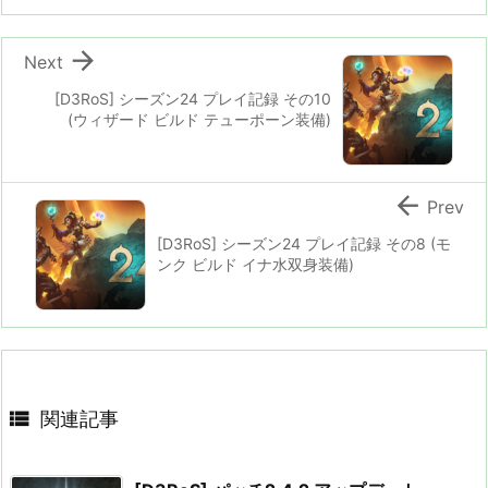

Next
[D3RoS] シーズン24 プレイ記録 その10
(ウィザード ビルド テューポーン装備)

Prev
[D3RoS] シーズン24 プレイ記録 その8 (モ
ンク ビルド イナ水双身装備)

関連記事