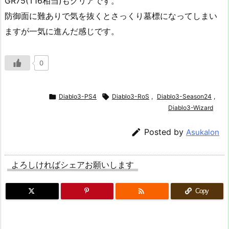
GR75(T16相当)もクリアです。
防御面に難ありで気を抜くとさっくり墓標になってしまい
ますが一気に進んだ感じです。
0

Diablo3-PS4

Diablo3-RoS
,
Diablo3-Season24
,
Diablo3-Wizard

Posted by
Asukalon
よろしければシェアお願いします

Copy