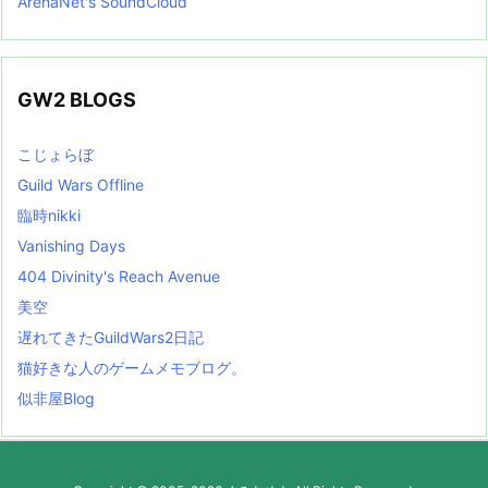
ArenaNet's SoundCloud
GW2 BLOGS
こじょらぼ
Guild Wars Offline
臨時nikki
Vanishing Days
404 Divinity's Reach Avenue
美空
遅れてきたGuildWars2日記
猫好きな人のゲームメモブログ。
似非屋Blog