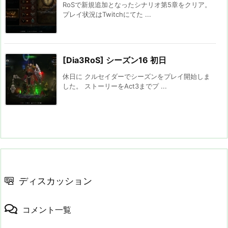
RoSで新規追加となったシナリオ第5章をクリア。
プレイ状況はTwitchにてた ...
[Dia3RoS] シーズン16 初日
休日に クルセイダーでシーズンをプレイ開始しま
した。 ストーリーをAct3までプ ...
ディスカッション
コメント一覧