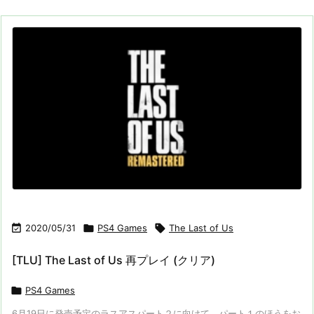

2020/05/31

PS4 Games

The Last of Us
[TLU] The Last of Us 再プレイ (クリア)

PS4 Games
6月19日に発売予定のラスアスパート２に向けて、パート１のほうをお