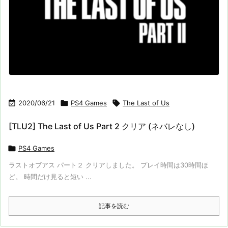

2020/06/21

PS4 Games

The Last of Us
[TLU2] The Last of Us Part 2 クリア (ネバレなし)

PS4 Games
ラストオブアス パート２ クリアしました。 プレイ時間は30時間ほ
ど。 時間だけ見ると短い ...
記事を読む