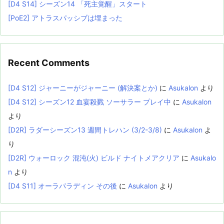
[D4 S14] シーズン14 「死主覚醒」スタート
[PoE2] アトラスパッシブは埋まった
Recent Comments
[D4 S12] ジャーニーがジャーニー (解決案とか)
に
Asukalon
より
[D4 S12] シーズン12 血宴殺戮 ソーサラー プレイ中
に
Asukalon
より
[D2R] ラダーシーズン13 週間トレハン (3/2-3/8)
に
Asukalon
よ
り
[D2R] ウォーロック 混沌(火) ビルド ナイトメアクリア
に
Asukalo
n
より
[D4 S11] オーラパラディン その後
に
Asukalon
より