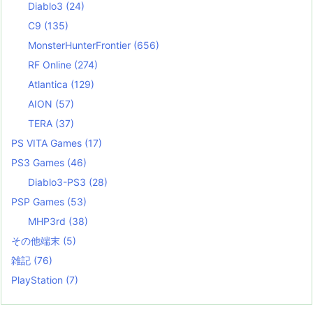
Diablo3
(24)
C9
(135)
MonsterHunterFrontier
(656)
RF Online
(274)
Atlantica
(129)
AION
(57)
TERA
(37)
PS VITA Games
(17)
PS3 Games
(46)
Diablo3-PS3
(28)
PSP Games
(53)
MHP3rd
(38)
その他端末
(5)
雑記
(76)
PlayStation
(7)