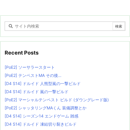
Recent Posts
[PoE2] ソーサラースタート
[PoE2] テンペストMA その後…
[D4 S14] ドルイド 人熊型嵐の一撃ビルド
[D4 S14] ドルイド 嵐の一撃ビルド
[PoE2] マーシャルテンペスト ビルド (ダウングレード版)
[PoE2] シャッタリングMAくん 装備調整とか
[D4 S14] シーズン14 エンドゲーム 雑感
[D4 S14] ドルイド 凍結切り裂きビルド