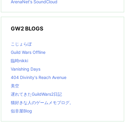
ArenaNet's SoundCloud
GW2 BLOGS
こじょらぼ
Guild Wars Offline
臨時nikki
Vanishing Days
404 Divinity's Reach Avenue
美空
遅れてきたGuildWars2日記
猫好きな人のゲームメモブログ。
似非屋Blog