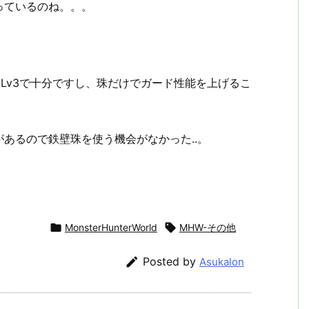
っているのね。。。
はLv3で十分ですし、珠だけでガード性能を上げるこ
あるので鉄壁珠を使う機会がなかった..。

MonsterHunterWorld

MHW-その他

Posted by
Asukalon