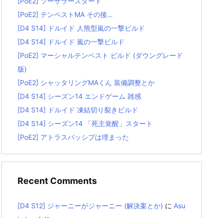
[PoE2] ソーサラースタート
[PoE2] テンペストMA その後…
[D4 S14] ドルイド 人熊型嵐の一撃ビルド
[D4 S14] ドルイド 嵐の一撃ビルド
[PoE2] マーシャルテンペスト ビルド (ダウングレード
版)
[PoE2] シャッタリングMAくん 装備調整とか
[D4 S14] シーズン14 エンドゲーム 雑感
[D4 S14] ドルイド 凍結切り裂きビルド
[D4 S14] シーズン14 「死主覚醒」スタート
[PoE2] アトラスパッシブは埋まった
Recent Comments
[D4 S12] ジャーニーがジャーニー (解決案とか)
に
Asu