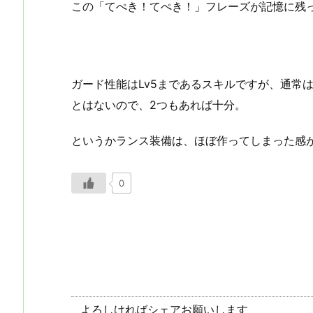
この「てぺき！てぺき！」フレーズが記憶に残
ガード性能はLv5まであるスキルですが、通常
とはないので、2つもあれば十分。
というかランス装備は、ほぼ作ってしまった感が
0
よろしければシェアお願いします