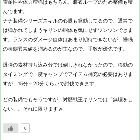
雷耐性や体力増強はもちろん、装衣ループのため整備も積
んでます。
ナナ装備シリーズスキルの心眼も発動してるので、通常で
は弾かれてしまうキリンの胴体も気にせずツンツンできま
す。ランスのダメージ自体はあまり期待できないが、睡眠
の状態異常値を溜めるのが主なので、手数が優先です。
爆弾の素材持ち込み分では倒しきれなかったので、移動の
タイミングで一度キャンプでアイテム補充の必要はありま
すが、15分～20分くらいで討伐できます。
どの装備でもそうですが、対歴戦王キリンでは「無理をし
ない」。それに限りますｗ
0