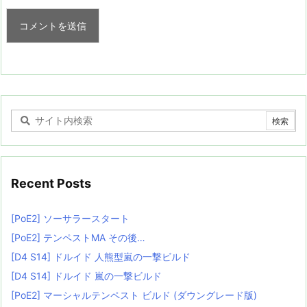
Recent Posts
[PoE2] ソーサラースタート
[PoE2] テンペストMA その後…
[D4 S14] ドルイド 人熊型嵐の一撃ビルド
[D4 S14] ドルイド 嵐の一撃ビルド
[PoE2] マーシャルテンペスト ビルド (ダウングレード版)