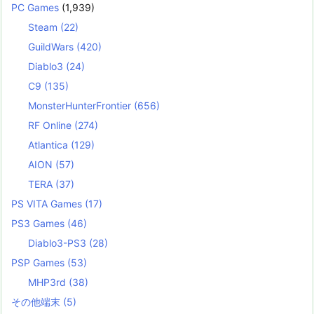
PC Games
(1,939)
Steam
(22)
GuildWars
(420)
Diablo3
(24)
C9
(135)
MonsterHunterFrontier
(656)
RF Online
(274)
Atlantica
(129)
AION
(57)
TERA
(37)
PS VITA Games
(17)
PS3 Games
(46)
Diablo3-PS3
(28)
PSP Games
(53)
MHP3rd
(38)
その他端末
(5)