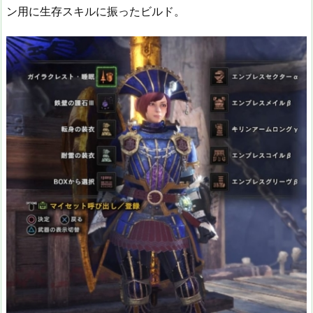
ン用に生存スキルに振ったビルド。