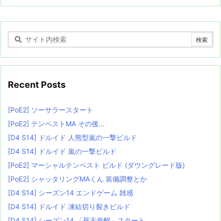
Recent Posts
[PoE2] ソーサラースタート
[PoE2] テンペストMA その後…
[D4 S14] ドルイド 人熊型嵐の一撃ビルド
[D4 S14] ドルイド 嵐の一撃ビルド
[PoE2] マーシャルテンペスト ビルド (ダウングレード版)
[PoE2] シャッタリングMAくん 装備調整とか
[D4 S14] シーズン14 エンドゲーム 雑感
[D4 S14] ドルイド 凍結切り裂きビルド
[D4 S14] シーズン14 「死主覚醒」スタート