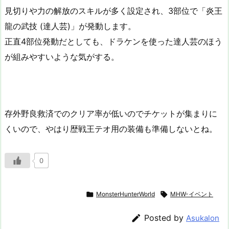
見切りや力の解放のスキルが多く設定され、3部位で「炎王
龍の武技 (達人芸)」が発動します。
正直4部位発動だとしても、ドラケンを使った達人芸のほう
が組みやすいような気がする。
存外野良救済でのクリア率が低いのでチケットが集まりに
くいので、やはり歴戦王テオ用の装備も準備しないとね。
0

MonsterHunterWorld

MHW-イベント

Posted by
Asukalon