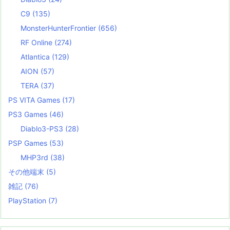
C9
(135)
MonsterHunterFrontier
(656)
RF Online
(274)
Atlantica
(129)
AION
(57)
TERA
(37)
PS VITA Games
(17)
PS3 Games
(46)
Diablo3-PS3
(28)
PSP Games
(53)
MHP3rd
(38)
その他端末
(5)
雑記
(76)
PlayStation
(7)