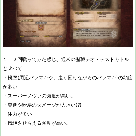
１，２回戦ってみた感じ、通常の歴戦テオ・テストカトル
と比べて
・粉塵(周辺バラマキや、走り回りながらのバラマキ)の頻度
が多い。
・スーパーノヴァの頻度が高い。
・突進や粉塵のダメージが大きい(?)
・体力が多い
・気絶させらえる頻度が高い。