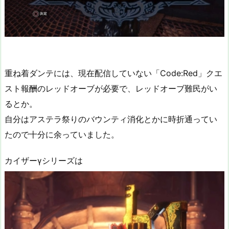
重ね着ダンテには、現在配信していない「Code:Red」クエ
スト報酬のレッドオーブが必要で、レッドオーブ難民がい
るとか。
自分はアステラ祭りのバウンティ消化とかに時折通ってい
たので十分に余っていました。
カイザーγシリーズは