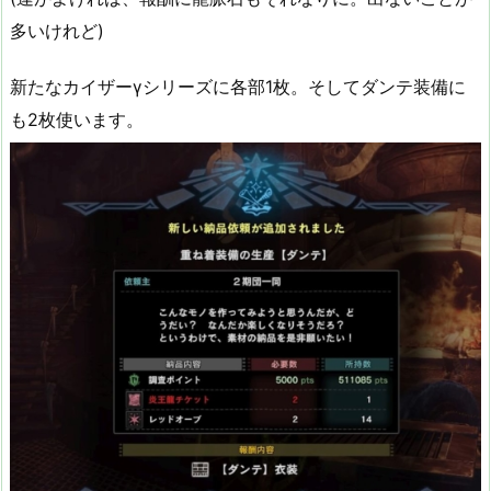
多いけれど)
新たなカイザーγシリーズに各部1枚。そしてダンテ装備に
も2枚使います。