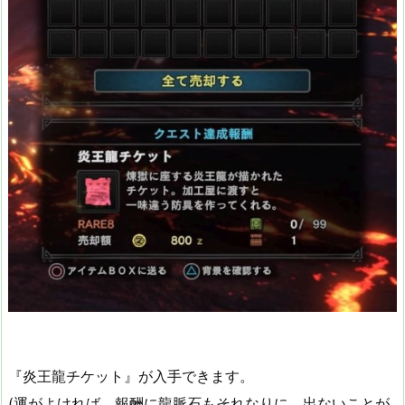
『炎王龍チケット』が入手できます。
(運がよければ、報酬に龍脈石もそれなりに。出ないことが