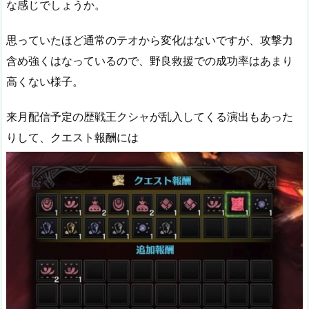
な感じでしょうか。
思っていたほど通常のテオから変化はないですが、攻撃力
含め強くはなっているので、野良救援での成功率はあまり
高くない様子。
来月配信予定の歴戦王クシャが乱入してくる演出もあった
りして、クエスト報酬には