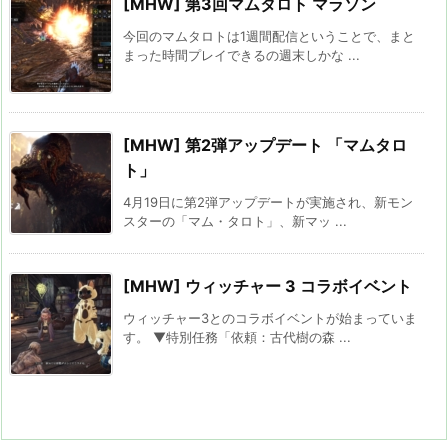
[MHW] 第3回マムタロト マラソン
今回のマムタロトは1週間配信ということで、まと
まった時間プレイできるの週末しかな ...
[MHW] 第2弾アップデート 「マムタロ
ト」
4月19日に第2弾アップデートが実施され、新モン
スターの「マム・タロト」、新マッ ...
[MHW] ウィッチャー 3 コラボイベント
ウィッチャー3とのコラボイベントが始まっていま
す。 ▼特別任務「依頼：古代樹の森 ...