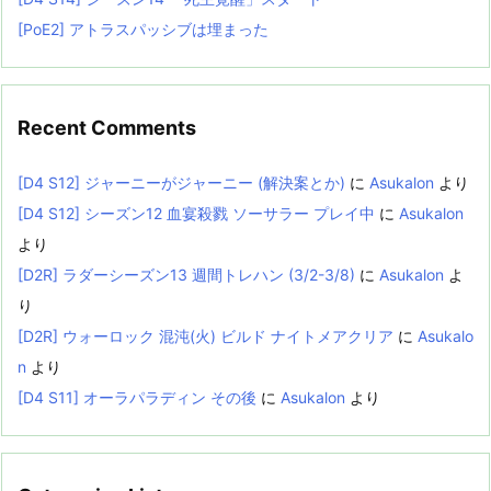
[PoE2] アトラスパッシブは埋まった
Recent Comments
[D4 S12] ジャーニーがジャーニー (解決案とか)
に
Asukalon
より
[D4 S12] シーズン12 血宴殺戮 ソーサラー プレイ中
に
Asukalon
より
[D2R] ラダーシーズン13 週間トレハン (3/2-3/8)
に
Asukalon
よ
り
[D2R] ウォーロック 混沌(火) ビルド ナイトメアクリア
に
Asukalo
n
より
[D4 S11] オーラパラディン その後
に
Asukalon
より