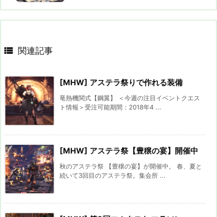

関連記事
[MHW] アステラ祭りで作れる装備
竜熱機関式【鋼翼】 ＜今週の注目イベントクエス
ト情報＞受注可能期間：2018年4 ...
[MHW] アステラ祭【豊穣の宴】開催中
秋のアステラ祭 【豊穣の宴】が開催中。 春、夏と
続いて3回目のアステラ祭。集会所 ...