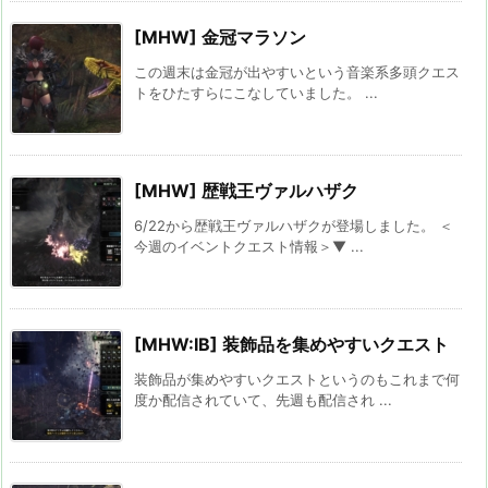
[MHW] 金冠マラソン
この週末は金冠が出やすいという音楽系多頭クエス
トをひたすらにこなしていました。 ...
[MHW] 歴戦王ヴァルハザク
6/22から歴戦王ヴァルハザクが登場しました。 ＜
今週のイベントクエスト情報＞▼ ...
[MHW:IB] 装飾品を集めやすいクエスト
装飾品が集めやすいクエストというのもこれまで何
度か配信されていて、先週も配信され ...