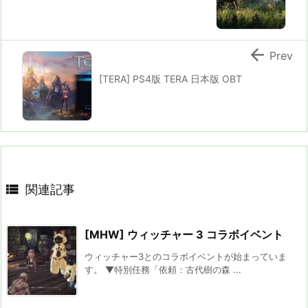

Prev
[TERA] PS4版 TERA 日本版 OBT

関連記事
[MHW] ウィッチャー 3 コラボイベント
ウィッチャー3とのコラボイベントが始まっていま
す。 ▼特別任務「依頼：古代樹の森 ...