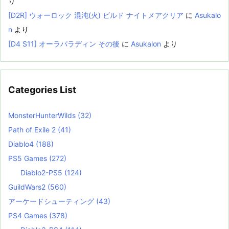
り
[D2R] ウォーロック 混沌(火) ビルド ナイトメアクリア
に
Asukalo
n
より
[D4 S11] オーラパラディン その後
に
Asukalon
より
Categories List
MonsterHunterWilds
(32)
Path of Exile 2
(41)
Diablo4
(188)
PS5 Games
(272)
Diablo2-PS5
(124)
GuildWars2
(560)
アーケードシューティング
(43)
PS4 Games
(378)