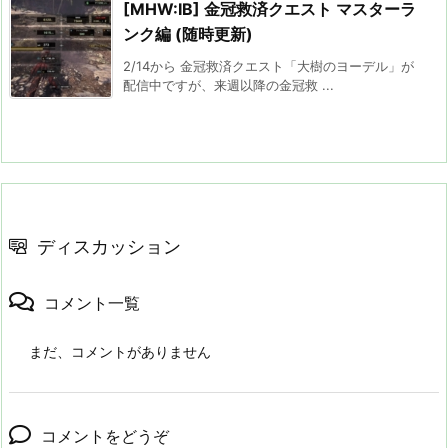
[MHW:IB] 金冠救済クエスト マスターラ
ンク編 (随時更新)
2/14から 金冠救済クエスト「大樹のヨーデル」が
配信中ですが、来週以降の金冠救 ...
ディスカッション
コメント一覧
まだ、コメントがありません
コメントをどうぞ