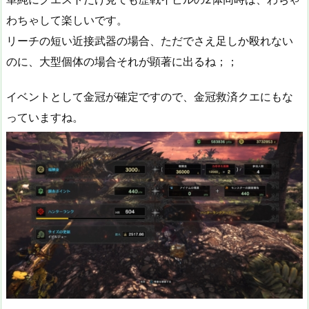
わちゃして楽しいです。
リーチの短い近接武器の場合、ただでさえ足しか殴れない
のに、大型個体の場合それが顕著に出るね；；
イベントとして金冠が確定ですので、金冠救済クエにもな
っていますね。