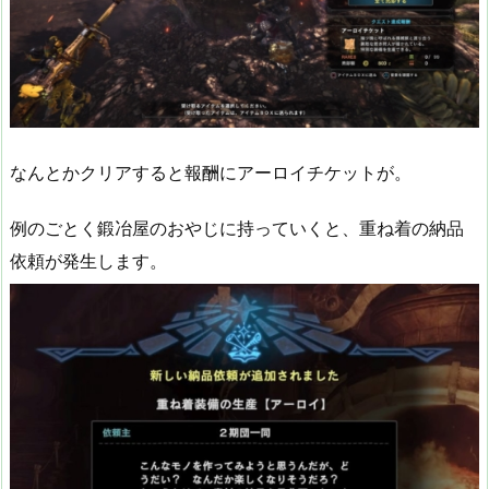
なんとかクリアすると報酬にアーロイチケットが。
例のごとく鍛冶屋のおやじに持っていくと、重ね着の納品
依頼が発生します。