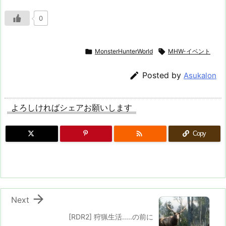
0

MonsterHunterWorld

MHW-イベント

Posted by
Asukalon
よろしければシェアお願いします

Copy

Next
[RDR2] 狩猟生活.....の前に