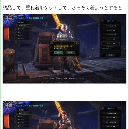
納品して、重ね着をゲットして、さっそく着ようとすると…