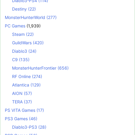
Diablo3-PS4
(114)
Destiny
(22)
MonsterHunterWorld
(277)
PC Games
(1,939)
Steam
(22)
GuildWars
(420)
Diablo3
(24)
C9
(135)
MonsterHunterFrontier
(656)
RF Online
(274)
Atlantica
(129)
AION
(57)
TERA
(37)
PS VITA Games
(17)
PS3 Games
(46)
Diablo3-PS3
(28)