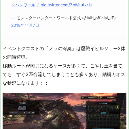
ンハンワールド
pic.twitter.com/ZbWcufxr1J
— モンスターハンター：ワールド公式 (@MH_official_JP)
2018年11月7日
イベントクエストの「ノラの深奥」は歴戦イビルジョー2体
の同時狩猟。
移動ルートが同じになるケースが多くて、こやし玉を当て
ても、すぐ2匹合流してしまうことも多々あり、結構カオス
な状況になります；；