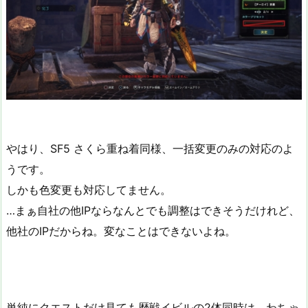
やはり、SF5 さくら重ね着同様、一括変更のみの対応のよ
うです。
しかも色変更も対応してません。
…まぁ自社の他IPならなんとでも調整はできそうだけれど、
他社のIPだからね。変なことはできないよね。
単純にクエストだけ見ても歴戦イビルの2体同時は、わちゃ