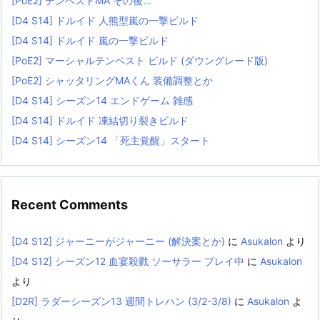
[PoE2] テンペストMA その後…
[D4 S14] ドルイド 人熊型嵐の一撃ビルド
[D4 S14] ドルイド 嵐の一撃ビルド
[PoE2] マーシャルテンペスト ビルド (ダウングレード版)
[PoE2] シャッタリングMAくん 装備調整とか
[D4 S14] シーズン14 エンドゲーム 雑感
[D4 S14] ドルイド 凍結切り裂きビルド
[D4 S14] シーズン14 「死主覚醒」スタート
Recent Comments
[D4 S12] ジャーニーがジャーニー (解決案とか)
に
Asukalon
より
[D4 S12] シーズン12 血宴殺戮 ソーサラー プレイ中
に
Asukalon
より
[D2R] ラダーシーズン13 週間トレハン (3/2-3/8)
に
Asukalon
よ