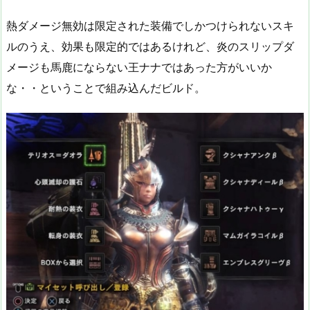
熱ダメージ無効は限定された装備でしかつけられないスキ
ルのうえ、効果も限定的ではあるけれど、炎のスリップダ
メージも馬鹿にならない王ナナではあった方がいいか
な・・ということで組み込んだビルド。