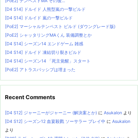
[PoE2] テンペストMA その後…
[D4 S14] ドルイド 人熊型嵐の一撃ビルド
[D4 S14] ドルイド 嵐の一撃ビルド
[PoE2] マーシャルテンペスト ビルド (ダウングレード版)
[PoE2] シャッタリングMAくん 装備調整とか
[D4 S14] シーズン14 エンドゲーム 雑感
[D4 S14] ドルイド 凍結切り裂きビルド
[D4 S14] シーズン14 「死主覚醒」スタート
[PoE2] アトラスパッシブは埋まった
Recent Comments
[D4 S12] ジャーニーがジャーニー (解決案とか)
に
Asukalon
より
[D4 S12] シーズン12 血宴殺戮 ソーサラー プレイ中
に
Asukalon
より