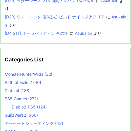
[D2R] ラダーシーズン13 週間トレハン (3/2-3/8)
に
Asukalon
よ
り
[D2R] ウォーロック 混沌(火) ビルド ナイトメアクリア
に
Asukalo
n
より
[D4 S11] オーラパラディン その後
に
Asukalon
より
Categories List
MonsterHunterWilds
(32)
Path of Exile 2
(40)
Diablo4
(188)
PS5 Games
(272)
Diablo2-PS5
(124)
GuildWars2
(560)
アーケードシューティング
(43)