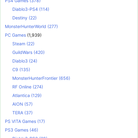
PS4 Games
(378)
Diablo3-PS4
(114)
Destiny
(22)
MonsterHunterWorld
(277)
PC Games
(1,939)
Steam
(22)
GuildWars
(420)
Diablo3
(24)
C9
(135)
MonsterHunterFrontier
(656)
RF Online
(274)
Atlantica
(129)
AION
(57)
TERA
(37)
PS VITA Games
(17)
PS3 Games
(46)