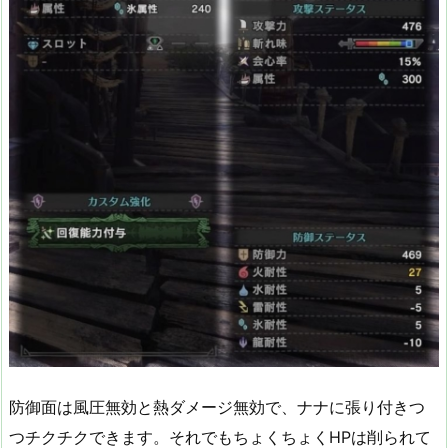
防御面は風圧無効と熱ダメージ無効で、ナナに張り付きつ
つチクチクできます。それでもちょくちょくHPは削られて