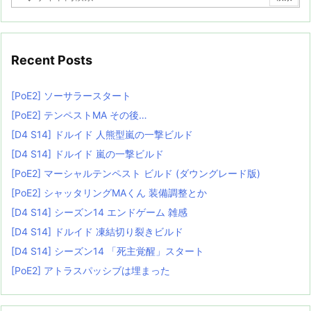
Recent Posts
[PoE2] ソーサラースタート
[PoE2] テンペストMA その後…
[D4 S14] ドルイド 人熊型嵐の一撃ビルド
[D4 S14] ドルイド 嵐の一撃ビルド
[PoE2] マーシャルテンペスト ビルド (ダウングレード版)
[PoE2] シャッタリングMAくん 装備調整とか
[D4 S14] シーズン14 エンドゲーム 雑感
[D4 S14] ドルイド 凍結切り裂きビルド
[D4 S14] シーズン14 「死主覚醒」スタート
[PoE2] アトラスパッシブは埋まった