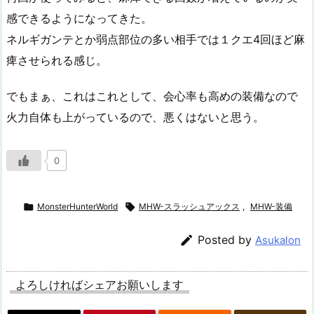
感できるようになってきた。
ネルギガンテとか弱点部位の多い相手では１クエ4回ほど麻
痺させられる感じ。
でもまぁ、これはこれとして、会心率も高めの装備なので
火力自体も上がっているので、悪くはないと思う。
0

MonsterHunterWorld

MHW-スラッシュアックス
,
MHW-装備

Posted by
Asukalon
よろしければシェアお願いします