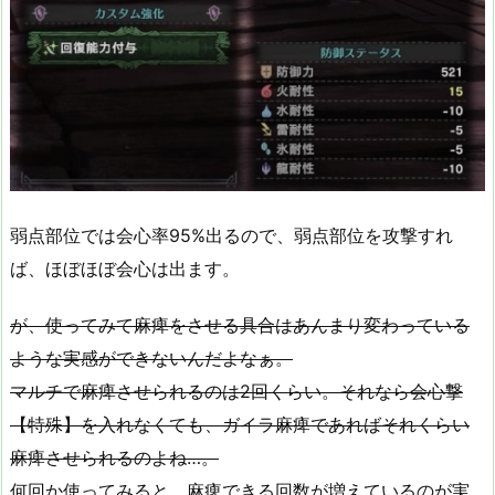
弱点部位では会心率95%出るので、弱点部位を攻撃すれ
ば、ほぼほぼ会心は出ます。
が、使ってみて麻痺をさせる具合はあんまり変わっている
ような実感ができないんだよなぁ。
マルチで麻痺させられるのは2回くらい。それなら会心撃
【特殊】を入れなくても、ガイラ麻痺であればそれくらい
麻痺させられるのよね…。
何回か使ってみると、麻痺できる回数が増えているのが実