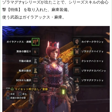
ゾラマグナγシリーズが出たことで、シリーズスキルの会心
撃【特殊】 を取り入れた、麻痺装備。
使う武器はガイラアックス・麻痺。