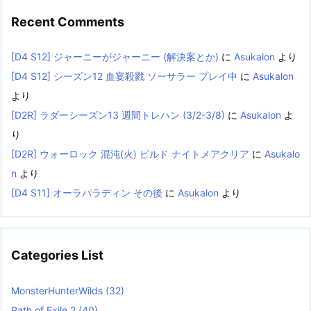
Recent Comments
[D4 S12] ジャーニーがジャーニー (解決案とか)
に
Asukalon
より
[D4 S12] シーズン12 血宴殺戮 ソーサラー プレイ中
に
Asukalon
より
[D2R] ラダーシーズン13 週間トレハン (3/2-3/8)
に
Asukalon
よ
り
[D2R] ウォーロック 混沌(火) ビルド ナイトメアクリア
に
Asukalo
n
より
[D4 S11] オーラパラディン その後
に
Asukalon
より
Categories List
MonsterHunterWilds
(32)
Path of Exile 2
(40)