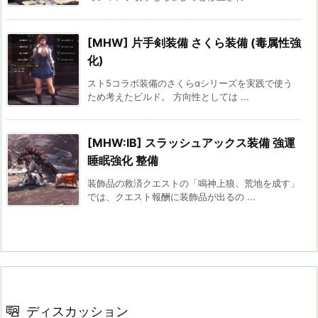
[MHW] 片手剣装備 さくら装備 (毒属性強
化)
スト5コラボ装備のさくらαシリーズを実践で使う
ため考えたビルド。 方向性としては ...
[MHW:IB] スラッシュアックス装備 強運
睡眠強化 整備
装飾品の救済クエストの「鳴神上狼、荒地を成す」
では、クエスト報酬に装飾品が出るの ...
ディスカッション