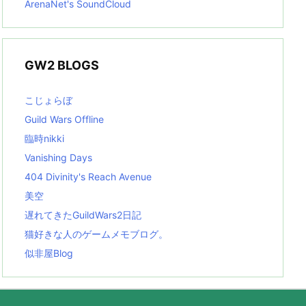
ArenaNet's SoundCloud
GW2 BLOGS
こじょらぼ
Guild Wars Offline
臨時nikki
Vanishing Days
404 Divinity's Reach Avenue
美空
遅れてきたGuildWars2日記
猫好きな人のゲームメモブログ。
似非屋Blog