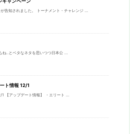
ンジキャンペーン
告知されました。 トーナメント・チャレンジ ...
もね..とベタなネタを思いつつ日本公 ...
ート情報 12/1
1 【アップデート情報】 ・エリート ...