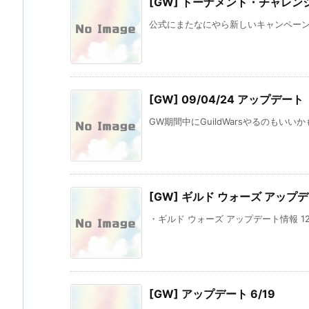
[GW] トーナメント・チャレ
公式にまたなにやら新しいキャンペーンが
[GW] 09/04/24 アップデート
GW期間中にGuildWarsやるのもいいか
[GW] ギルド ウォーズ アップデ
・ギルド ウォーズ アップデート情報 12/
[GW] アップデート 6/19