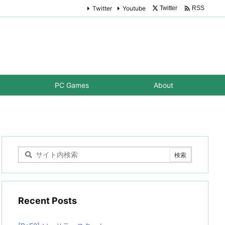

Twitter
Youtube
Twitter
RSS
PC Games
About
Recent Posts