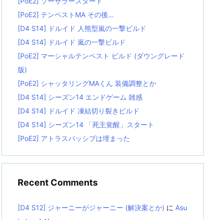
[PoE2] ソーサラースタート
[PoE2] テンペストMA その後…
[D4 S14] ドルイド 人熊型嵐の一撃ビルド
[D4 S14] ドルイド 嵐の一撃ビルド
[PoE2] マーシャルテンペスト ビルド (ダウングレード
版)
[PoE2] シャッタリングMAくん 装備調整とか
[D4 S14] シーズン14 エンドゲーム 雑感
[D4 S14] ドルイド 凍結切り裂きビルド
[D4 S14] シーズン14 「死主覚醒」スタート
[PoE2] アトラスパッシブは埋まった
Recent Comments
[D4 S12] ジャーニーがジャーニー (解決案とか)
に
Asu