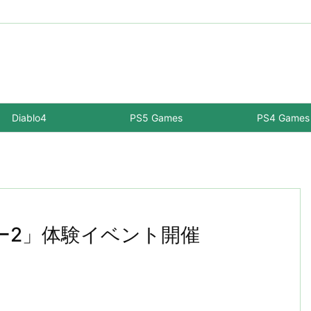
Diablo4
PS5 Games
PS4 Games
ター2」体験イベント開催