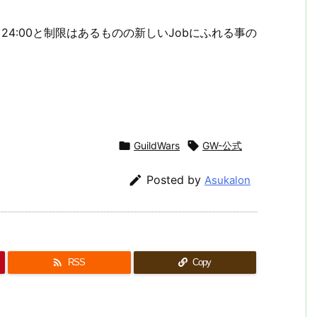
24:00と制限はあるものの新しいJobにふれる事の

GuildWars

GW-公式

Posted by
Asukalon

RSS
Copy