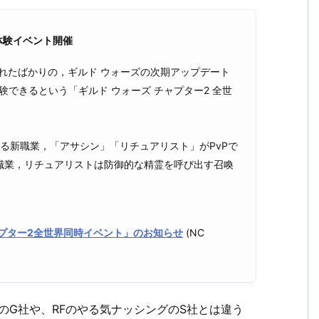
体験イベント開催
されたばかりの，ギルド ウォーズの次期アップデート
s」を体験できるという「ギルド ウォーズ チャプター2 全世
る新職業，「アサシン」「リチュアリスト」がPvPで
職業，リチュアリストは防御的な精霊を呼び出す召喚
ャプター2全世界同時イベント」のお知らせ
(NC
のG社や、RFのやる気ナッシングのS社とは違う