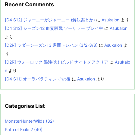
Recent Comments
[D4 S12] ジャーニーがジャーニー (解決案とか)
に
Asukalon
より
[D4 S12] シーズン12 血宴殺戮 ソーサラー プレイ中
に
Asukalon
より
[D2R] ラダーシーズン13 週間トレハン (3/2-3/8)
に
Asukalon
よ
り
[D2R] ウォーロック 混沌(火) ビルド ナイトメアクリア
に
Asukalo
n
より
[D4 S11] オーラパラディン その後
に
Asukalon
より
Categories List
MonsterHunterWilds
(32)
Path of Exile 2
(40)