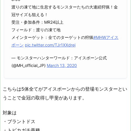
渡りの凍て地に生息するモンスターたちの大連続狩猟！金
冠サイズも狙える！
受注・参加条件：MR24以上
フィールド：渡りの凍て地
メインターゲット：全てのターゲットの狩猟
#MHWアイス
ボーン
pic.twitter.com/TJr1XXdrej
— モンスターハンターワールド：アイスボーン公式
(@MH_official_JP)
March 13, 2020
こちらは5体全てがアイスボーンからの登場モンスターとい
うことで金冠の取得し甲斐があります。
対象は
・ブラントドス
・トビカガチ亜種