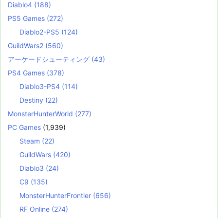
Diablo4
(188)
PS5 Games
(272)
Diablo2-PS5
(124)
GuildWars2
(560)
アーケードシューティング
(43)
PS4 Games
(378)
Diablo3-PS4
(114)
Destiny
(22)
MonsterHunterWorld
(277)
PC Games
(1,939)
Steam
(22)
GuildWars
(420)
Diablo3
(24)
C9
(135)
MonsterHunterFrontier
(656)
RF Online
(274)