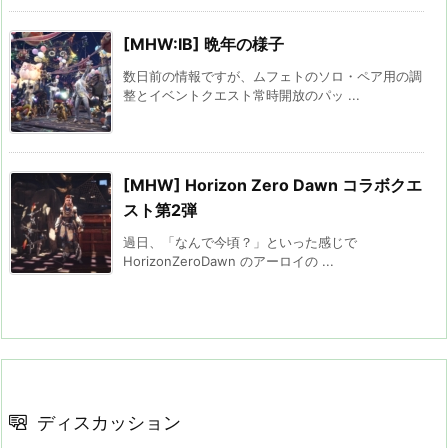
[MHW:IB] 晩年の様子
数日前の情報ですが、ムフェトのソロ・ペア用の調
整とイベントクエスト常時開放のパッ ...
[MHW] Horizon Zero Dawn コラボクエ
スト第2弾
過日、「なんで今頃？」といった感じで
HorizonZeroDawn のアーロイの ...
ディスカッション