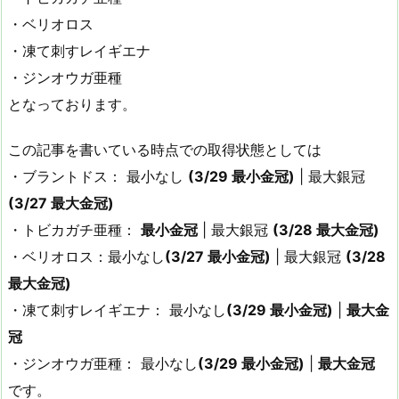
・ベリオロス
・凍て刺すレイギエナ
・ジンオウガ亜種
となっております。
この記事を書いている時点での取得状態としては
・ブラントドス： 最小なし
(3/29 最小金冠)
| 最大銀冠
(3/27 最大金冠)
・トビカガチ亜種：
最小金冠
| 最大銀冠
(3/28 最大金冠)
・ベリオロス：最小なし
(3/27 最小金冠)
| 最大銀冠
(3/28
最大金冠)
・凍て刺すレイギエナ： 最小なし
(3/29 最小金冠)
|
最大金
冠
・ジンオウガ亜種： 最小なし
(3/29 最小金冠)
|
最大金冠
です。