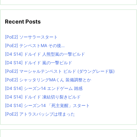
Recent Posts
[PoE2] ソーサラースタート
[PoE2] テンペストMA その後…
[D4 S14] ドルイド 人熊型嵐の一撃ビルド
[D4 S14] ドルイド 嵐の一撃ビルド
[PoE2] マーシャルテンペスト ビルド (ダウングレード版)
[PoE2] シャッタリングMAくん 装備調整とか
[D4 S14] シーズン14 エンドゲーム 雑感
[D4 S14] ドルイド 凍結切り裂きビルド
[D4 S14] シーズン14 「死主覚醒」スタート
[PoE2] アトラスパッシブは埋まった