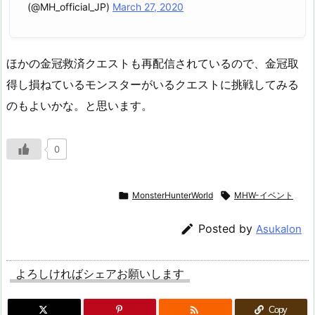
(@MH_official_JP)
March 27, 2020
ほかの金冠救済クエストも再配信されているので、金冠取
得し損ねているモンスターがいるクエストに挑戦してみる
のもよいかな。と思います。
0

MonsterHunterWorld

MHW-イベント

Posted by
Asukalon
よろしければシェアお願いします

Copy