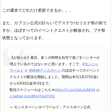
この週末でどれだけ更新できるか。。。
また、カプコン公式の計らいでアステラ/セリエナ祭の前で
すが、ほぼすべてのイベントクエストが解放され、プチ祭
状態となっております。
【お知らせ】最近、多くの時間を自宅で過ごすハンターが
増えているのではないかと思います。そこで、
#モンハン
ワールド
と
#MHWアイスボーン
のほぼすべてのイベント
クエストの配信を開始しました。期間は本日3月27日(金)
から4月9日(金)8:59まで。
配信スケジュールはこちら⇒
https://t.co/v2ukJUA6H4
pi
c.twitter.com/RHx7HqO1HU
— モンスターハンターワールド：アイスボーン公式