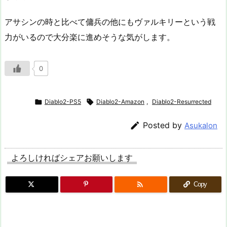
アサシンの時と比べて傭兵の他にもヴァルキリーという戦
力がいるので大分楽に進めそうな気がします。
0

Diablo2-PS5

Diablo2-Amazon
,
Diablo2-Resurrected

Posted by
Asukalon
よろしければシェアお願いします

Copy