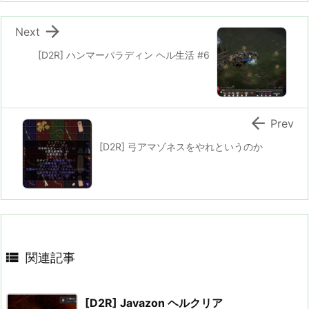

Next
[D2R] ハンマーパラディン ヘル生活 #6

Prev
[D2R] 弓アマゾネスをやれというのか

関連記事
[D2R] Javazon ヘルクリア