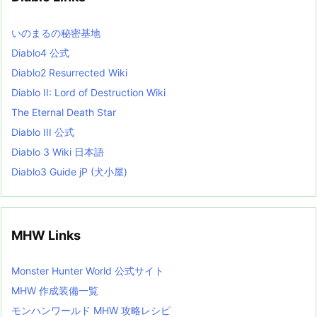
s
L
いのまるの秘密基地
i
s
Diablo4 公式
t
Diablo2 Resurrected Wiki
Diablo II: Lord of Destruction Wiki
The Eternal Death Star
Diablo III 公式
Diablo 3 Wiki 日本語
Diablo3 Guide jP (犬小屋)
MHW Links
Monster Hunter World 公式サイト
MHW 作成装備一覧
モンハンワールド MHW 攻略レシピ