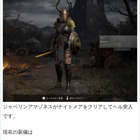
ジャベリンアマゾネスがナイトメアをクリアしてヘル突入
です。
現在の装備は