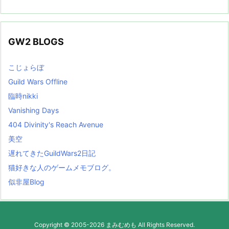
GW2 BLOGS
こじょらぼ
Guild Wars Offline
臨時nikki
Vanishing Days
404 Divinity's Reach Avenue
美空
遅れてきたGuildWars2日記
猫好きな人のゲームメモブログ。
似非屋Blog
Copyright ©
2005
-2026
まみむめも
All Rights Reserved.