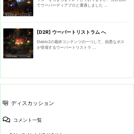
てウーバーディアブロと遭遇しました ...
[D2R] ウーバートリストラム へ
Diablo2の最終コンテンツの一つして、凶悪なボス
が登場するウーバートリストラ ...
ディスカッション
コメント一覧