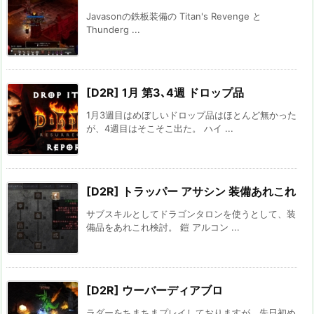
Javasonの鉄板装備の Titan's Revenge と
Thunderg ...
[D2R] 1月 第3､4週 ドロップ品
1月3週目はめぼしいドロップ品はほとんど無かった
が、4週目はそこそこ出た。 ハイ ...
[D2R] トラッパー アサシン 装備あれこれ
サブスキルとしてドラゴンタロンを使うとして、装
備品をあれこれ検討。 鎧 アルコン ...
[D2R] ウーバーディアブロ
ラダーをちまちまプレイしておりますが、先日初め