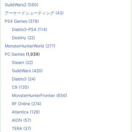
GuildWars2
(560)
アーケードシューティング
(43)
PS4 Games
(378)
Diablo3-PS4
(114)
Destiny
(22)
MonsterHunterWorld
(277)
PC Games
(1,939)
Steam
(22)
GuildWars
(420)
Diablo3
(24)
C9
(135)
MonsterHunterFrontier
(656)
RF Online
(274)
Atlantica
(129)
AION
(57)
TERA
(37)