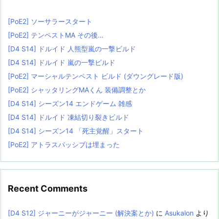
[PoE2] ソーサラースタート
[PoE2] テンペストMA その後…
[D4 S14] ドルイド 人熊型嵐の一撃ビルド
[D4 S14] ドルイド 嵐の一撃ビルド
[PoE2] マーシャルテンペスト ビルド (ダウングレード版)
[PoE2] シャッタリングMAくん 装備調整とか
[D4 S14] シーズン14 エンドゲーム 雑感
[D4 S14] ドルイド 凍結切り裂きビルド
[D4 S14] シーズン14 「死主覚醒」スタート
[PoE2] アトラスパッシブは埋まった
Recent Comments
[D4 S12] ジャーニーがジャーニー (解決案とか)
に
Asukalon
より