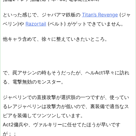
といった感じで、ジャバアマ鉄板の
Titan’s Revenge
(ジャ
ベリン)や
Razortail
(ベルト) がゲットできていません。
他キャラ含めて、徐々に整えていきたいところ。
で、罠アサシンの時もそうだったが、ヘルAct1早々に訪れ
る、電撃無効のモンスター。
ジャベリンでの直接攻撃が選択肢の一つですが、使ってい
るレアジャベリンは攻撃力が低いので、裏装備で適当なス
ピアを装備してツンツンしています。
Act2傭兵や、ヴァルキリーに任せてたほうが早いです
が；；