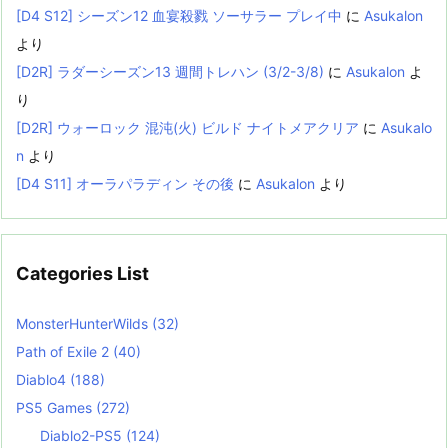
[D4 S12] シーズン12 血宴殺戮 ソーサラー プレイ中
に
Asukalon
より
[D2R] ラダーシーズン13 週間トレハン (3/2-3/8)
に
Asukalon
よ
り
[D2R] ウォーロック 混沌(火) ビルド ナイトメアクリア
に
Asukalo
n
より
[D4 S11] オーラパラディン その後
に
Asukalon
より
Categories List
MonsterHunterWilds
(32)
Path of Exile 2
(40)
Diablo4
(188)
PS5 Games
(272)
Diablo2-PS5
(124)