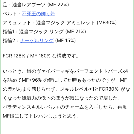
足：適当レアブーツ (MF 22%)
ベルト：
不死王の飾り帯
アミュレット：適当マジック アミュレット (MF30%)
指輪1：適当マジック リング (MF 21%)
指輪2：
ナーゲルリング
(MF 15%)
FCR 128% / MF 160% な構成です。
いっとき、鎧のヴァイパーマギをパーフェクトトパーズx4
を詰めてMF+96% の鎧にしてた時もあったのですが、MF
の差があまり感じられず、スキルレベル+1とFCR30％ がな
くなった殲滅力の低下のほうが気になったので戻した。
パラディンスキルレベル＋のチャームを入手したら、再度
MF鎧にしてトレハンしようと思う。