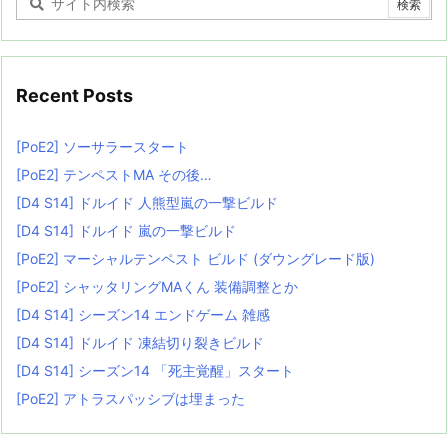
Recent Posts
[PoE2] ソーサラースタート
[PoE2] テンペストMA その後…
[D4 S14] ドルイド 人熊型嵐の一撃ビルド
[D4 S14] ドルイド 嵐の一撃ビルド
[PoE2] マーシャルテンペスト ビルド (ダウングレード版)
[PoE2] シャッタリングMAくん 装備調整とか
[D4 S14] シーズン14 エンドゲーム 雑感
[D4 S14] ドルイド 凍結切り裂きビルド
[D4 S14] シーズン14 「死主覚醒」スタート
[PoE2] アトラスパッシブは埋まった