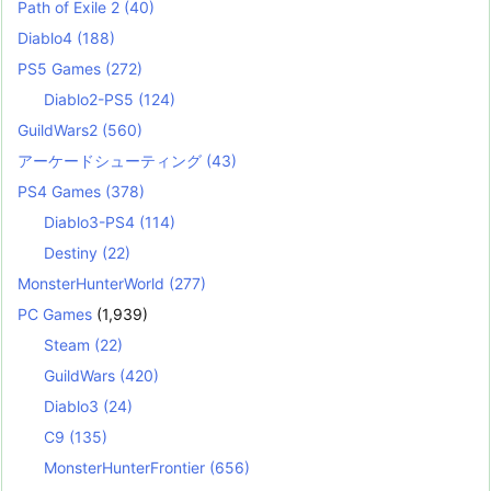
Path of Exile 2
(40)
Diablo4
(188)
PS5 Games
(272)
Diablo2-PS5
(124)
GuildWars2
(560)
アーケードシューティング
(43)
PS4 Games
(378)
Diablo3-PS4
(114)
Destiny
(22)
MonsterHunterWorld
(277)
PC Games
(1,939)
Steam
(22)
GuildWars
(420)
Diablo3
(24)
C9
(135)
MonsterHunterFrontier
(656)