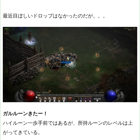
最近目ぼしいドロップはなかったのだが。。。
ガルルーンきたー！
ハイルーン一歩手前ではあるが、所持ルーンのレベルは上
がってきている。