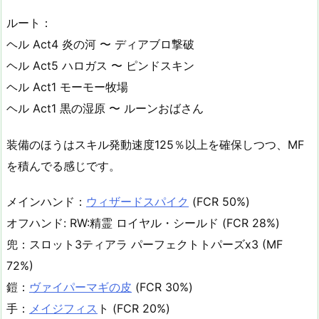
ルート：
ヘル Act4 炎の河 〜 ディアブロ撃破
ヘル Act5 ハロガス 〜 ピンドスキン
ヘル Act1 モーモー牧場
ヘル Act1 黒の湿原 〜 ルーンおばさん
装備のほうはスキル発動速度125％以上を確保しつつ、MF
を積んでる感じです。
メインハンド：
ウィザードスパイク
(FCR 50%)
オフハンド: RW:精霊 ロイヤル・シールド (FCR 28%)
兜：スロット3ティアラ パーフェクトトパーズx3 (MF
72%)
鎧：
ヴァイパーマギの皮
(FCR 30%)
手：
メイジフィス
ト (FCR 20%)