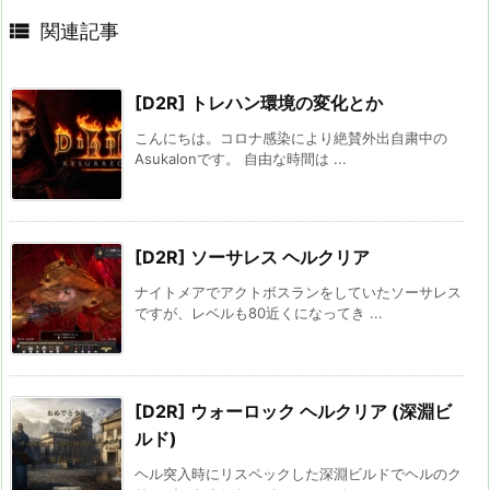

関連記事
[D2R] トレハン環境の変化とか
こんにちは。コロナ感染により絶賛外出自粛中の
Asukalonです。 自由な時間は ...
[D2R] ソーサレス ヘルクリア
ナイトメアでアクトボスランをしていたソーサレス
ですが、レベルも80近くになってき ...
[D2R] ウォーロック ヘルクリア (深淵ビ
ルド)
ヘル突入時にリスペックした深淵ビルドでヘルのク