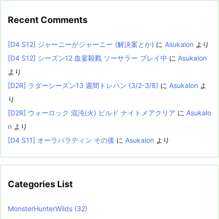
Recent Comments
[D4 S12] ジャーニーがジャーニー (解決案とか)
に
Asukalon
より
[D4 S12] シーズン12 血宴殺戮 ソーサラー プレイ中
に
Asukalon
より
[D2R] ラダーシーズン13 週間トレハン (3/2-3/8)
に
Asukalon
よ
り
[D2R] ウォーロック 混沌(火) ビルド ナイトメアクリア
に
Asukalo
n
より
[D4 S11] オーラパラディン その後
に
Asukalon
より
Categories List
MonsterHunterWilds
(32)