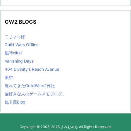
GW2 BLOGS
こじょらぼ
Guild Wars Offline
臨時nikki
Vanishing Days
404 Divinity's Reach Avenue
美空
遅れてきたGuildWars2日記
猫好きな人のゲームメモブログ。
似非屋Blog
Copyright ©
2005
-2026
まみむめも
All Rights Reserved.