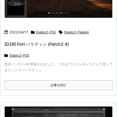

2022/04/17

Diablo2-PS5

Diablo2-Paladin
[D2R] FoH パラディン (Patch2.4)

Diablo2-PS5
先日パッチ2.4が実装されました。 これまでメインキャラとして使って
きたハンマーパラディン ...
記事を読む