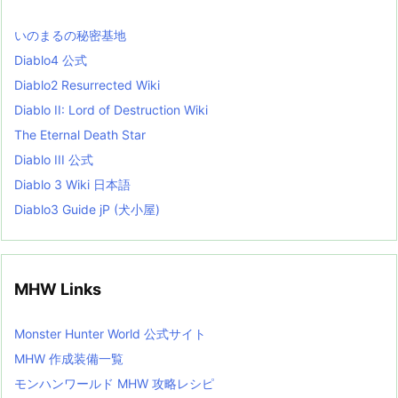
s
L
いのまるの秘密基地
i
s
Diablo4 公式
t
Diablo2 Resurrected Wiki
Diablo II: Lord of Destruction Wiki
The Eternal Death Star
Diablo III 公式
Diablo 3 Wiki 日本語
Diablo3 Guide jP (犬小屋)
MHW Links
Monster Hunter World 公式サイト
MHW 作成装備一覧
モンハンワールド MHW 攻略レシピ