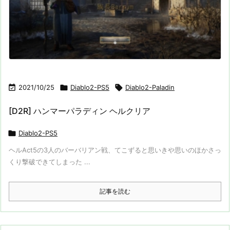

2021/10/25

Diablo2-PS5

Diablo2-Paladin
[D2R] ハンマーパラディン ヘルクリア

Diablo2-PS5
ヘルAct5の3人のバーバリアン戦、てこずると思いきや思いのほかさっ
くり撃破できてしまった ...
記事を読む