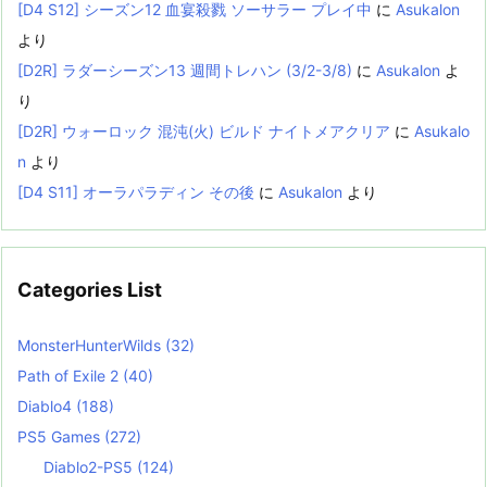
[D4 S12] シーズン12 血宴殺戮 ソーサラー プレイ中
に
Asukalon
より
[D2R] ラダーシーズン13 週間トレハン (3/2-3/8)
に
Asukalon
よ
り
[D2R] ウォーロック 混沌(火) ビルド ナイトメアクリア
に
Asukalo
n
より
[D4 S11] オーラパラディン その後
に
Asukalon
より
Categories List
MonsterHunterWilds
(32)
Path of Exile 2
(40)
Diablo4
(188)
PS5 Games
(272)
Diablo2-PS5
(124)