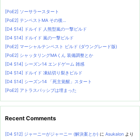
[PoE2] ソーサラースタート
[PoE2] テンペストMA その後…
[D4 S14] ドルイド 人熊型嵐の一撃ビルド
[D4 S14] ドルイド 嵐の一撃ビルド
[PoE2] マーシャルテンペスト ビルド (ダウングレード版)
[PoE2] シャッタリングMAくん 装備調整とか
[D4 S14] シーズン14 エンドゲーム 雑感
[D4 S14] ドルイド 凍結切り裂きビルド
[D4 S14] シーズン14 「死主覚醒」スタート
[PoE2] アトラスパッシブは埋まった
Recent Comments
[D4 S12] ジャーニーがジャーニー (解決案とか)
に
Asukalon
より