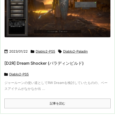

2023/01/22

Diablo2-PS5

Diablo2-Paladin
[D2R] Dream Shocker (パラディンビルド)

Diablo2-PS5
ジャールーンの使い道としてRW Dreamを検討していたものの、ベー
スアイテムがなかなか出 ...
記事を読む