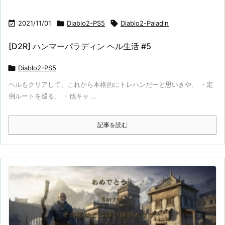

2021/11/01

Diablo2-PS5

Diablo2-Paladin
[D2R] ハンマーパラディン ヘル生活 #5

Diablo2-PS5
ヘルもクリアして、これから本格的にトレハンだーと思いきや、 ・定
例ルートを巡る。 ・他キャ ...
記事を読む