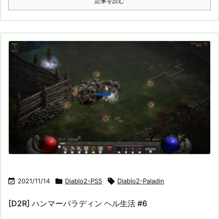
記事を読む

2021/11/14

Diablo2-PS5

Diablo2-Paladin
[D2R] ハンマーパラディン ヘル生活 #6