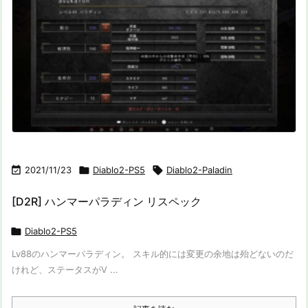

2021/11/23

Diablo2-PS5

Diablo2-Paladin
[D2R] ハンマーパラディン リスペック

Diablo2-PS5
Lv88のハンマーパラディン。 スキル的には変更の余地は殆どないのだ
けれど、ステータスがV ...