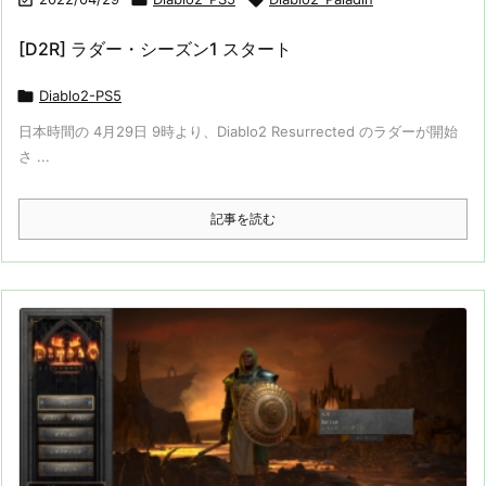
[D2R] ラダー・シーズン1 スタート

Diablo2-PS5
日本時間の 4月29日 9時より、Diablo2 Resurrected のラダーが開始
さ ...
記事を読む