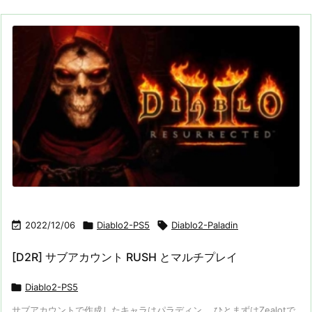

2022/12/06

Diablo2-PS5

Diablo2-Paladin
[D2R] サブアカウント RUSH とマルチプレイ

Diablo2-PS5
サブアカウントで作成したキャラはパラディン。 ひとまずはZealotで