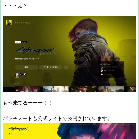
・・・え？
もう来てるーーー！！
パッチノートも公式サイトで公開されています。