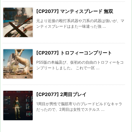
[CP2077] マンティスブレード 無双
元より近接の殴打系武器や刀系の武器は強いが、マ
ンティスブレードはまた一味違った強 ...
[CP2077] トロフィーコンプリート
PS5版の本編及び、仮初めの自由のトロフィーをコ
ンプリートしました。 これで一区 ...
[CP2077] 2周目プレイ
1周目が男性で脳筋寄りのブレードビルドなキャラ
だったので、2周目は女性でステルス ...