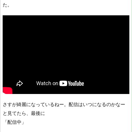
た。
さすが綺麗になっているねー。配信はいつになるのかなー
と見てたら、最後に
「配信中」