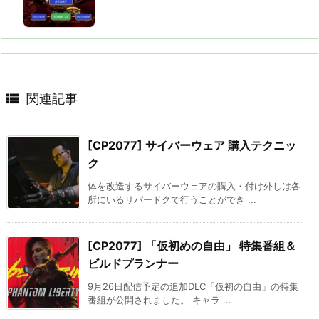

関連記事
[CP2077] サイバーウェア 購入テクニッ
ク
体を改造するサイバーウェアの購入・付け外しは各
所にいるリパードクで行うことができ ...
[CP2077] 「仮初めの自由」 特集番組＆
ビルドプランナー
9月26日配信予定の追加DLC「仮初の自由」の特集
番組が公開されました。 キャラ ...