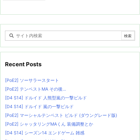
Recent Posts
[PoE2] ソーサラースタート
[PoE2] テンペストMA その後…
[D4 S14] ドルイド 人熊型嵐の一撃ビルド
[D4 S14] ドルイド 嵐の一撃ビルド
[PoE2] マーシャルテンペスト ビルド (ダウングレード版)
[PoE2] シャッタリングMAくん 装備調整とか
[D4 S14] シーズン14 エンドゲーム 雑感