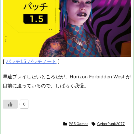
[
パッチ1.5 パッチノート
]
早速プレイしたいところだが、Horizon Forbidden West が
目前に迫っているので、しばらく我慢。
0

PS5 Games

CyberPunk2077