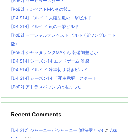
[PoE2] ソーサラースタート
[PoE2] テンペストMA その後…
[D4 S14] ドルイド 人熊型嵐の一撃ビルド
[D4 S14] ドルイド 嵐の一撃ビルド
[PoE2] マーシャルテンペスト ビルド (ダウングレード
版)
[PoE2] シャッタリングMAくん 装備調整とか
[D4 S14] シーズン14 エンドゲーム 雑感
[D4 S14] ドルイド 凍結切り裂きビルド
[D4 S14] シーズン14 「死主覚醒」スタート
[PoE2] アトラスパッシブは埋まった
Recent Comments
[D4 S12] ジャーニーがジャーニー (解決案とか)
に
Asu