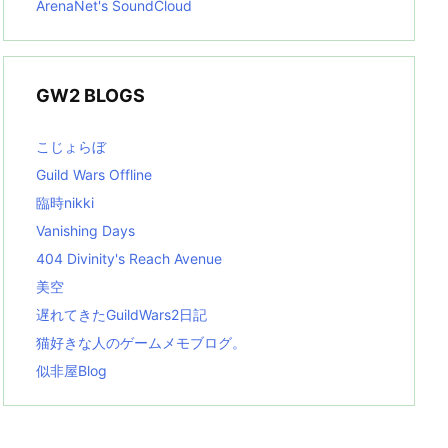
ArenaNet's SoundCloud
GW2 BLOGS
こじょらぼ
Guild Wars Offline
臨時nikki
Vanishing Days
404 Divinity's Reach Avenue
美空
遅れてきたGuildWars2日記
猫好きな人のゲームメモブログ。
似非屋Blog