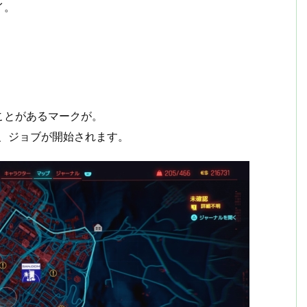
イ。
ことがあるマークが。
、ジョブが開始されます。