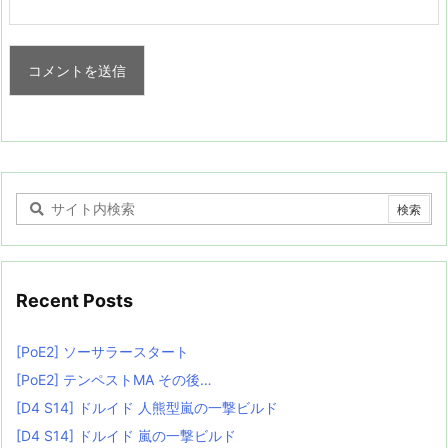
Recent Posts
[PoE2] ソーサラースタート
[PoE2] テンペストMA その後…
[D4 S14] ドルイド 人熊型嵐の一撃ビルド
[D4 S14] ドルイド 嵐の一撃ビルド