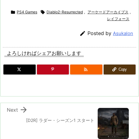

PS4 Games

Diablo2-Resurrected
,
アーケードアーカイブス
,
レイフォース

Posted by
Asukalon
よろしければシェアお願いします

Copy

Next
[D2R] ラダー・シーズン1 スタート