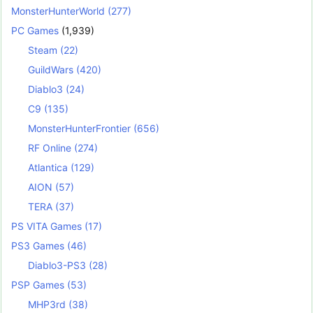
MonsterHunterWorld
(277)
PC Games
(1,939)
Steam
(22)
GuildWars
(420)
Diablo3
(24)
C9
(135)
MonsterHunterFrontier
(656)
RF Online
(274)
Atlantica
(129)
AION
(57)
TERA
(37)
PS VITA Games
(17)
PS3 Games
(46)
Diablo3-PS3
(28)
PSP Games
(53)
MHP3rd
(38)