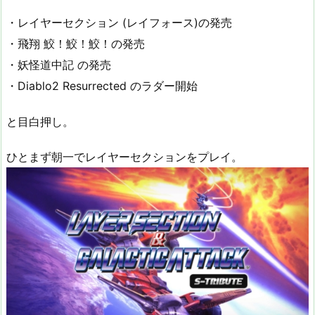
・レイヤーセクション (レイフォース)の発売
・飛翔 鮫！鮫！鮫！の発売
・妖怪道中記 の発売
・Diablo2 Resurrected のラダー開始
と目白押し。
ひとまず朝一でレイヤーセクションをプレイ。