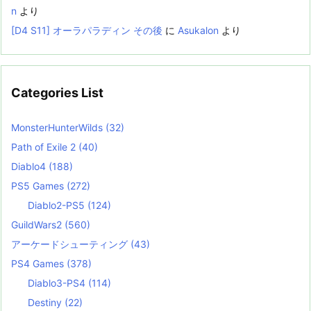
n
より
[D4 S11] オーラパラディン その後
に
Asukalon
より
Categories List
MonsterHunterWilds
(32)
Path of Exile 2
(40)
Diablo4
(188)
PS5 Games
(272)
Diablo2-PS5
(124)
GuildWars2
(560)
アーケードシューティング
(43)
PS4 Games
(378)
Diablo3-PS4
(114)
Destiny
(22)