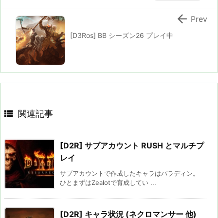

Prev
[D3Ros] BB シーズン26 プレイ中

関連記事
[D2R] サブアカウント RUSH とマルチプ
レイ
サブアカウントで作成したキャラはパラディン。
ひとまずはZealotで育成してい ...
[D2R] キャラ状況 (ネクロマンサー 他)