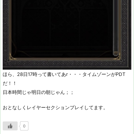
ほら、28日17時って書いてあr・・・タイムゾーンがPDT
だ！！
日本時間じゃ明日の朝じゃん；；
おとなしくレイヤーセクションプレイしてます。
0