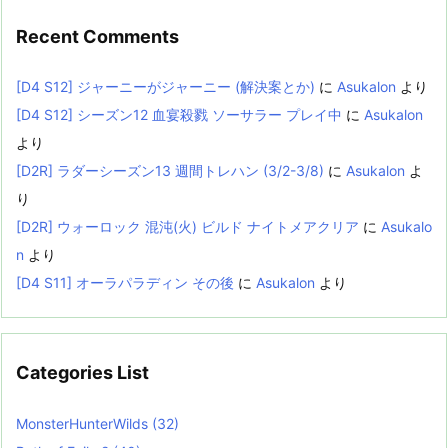
Recent Comments
[D4 S12] ジャーニーがジャーニー (解決案とか)
に
Asukalon
より
[D4 S12] シーズン12 血宴殺戮 ソーサラー プレイ中
に
Asukalon
より
[D2R] ラダーシーズン13 週間トレハン (3/2-3/8)
に
Asukalon
よ
り
[D2R] ウォーロック 混沌(火) ビルド ナイトメアクリア
に
Asukalo
n
より
[D4 S11] オーラパラディン その後
に
Asukalon
より
Categories List
MonsterHunterWilds
(32)