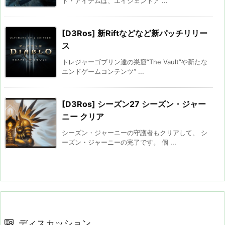
ト・アイテムは、エイシェントア ...
[D3Ros] 新Riftなどなど新パッチリリー
ス
トレジャーゴブリン達の巣窟“The Vault”や新たな
エンドゲームコンテンツ“ ...
[D3Ros] シーズン27 シーズン・ジャー
ニー クリア
シーズン・ジャーニーの守護者もクリアして、 シ
ーズン・ジャーニーの完了です。 個 ...
ディスカッション