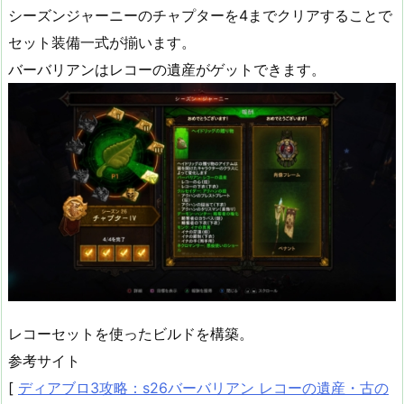
シーズンジャーニーのチャプターを4までクリアすることで
セット装備一式が揃います。
バーバリアンはレコーの遺産がゲットできます。
レコーセットを使ったビルドを構築。
参考サイト
[
ディアブロ3攻略：s26バーバリアン レコーの遺産・古の