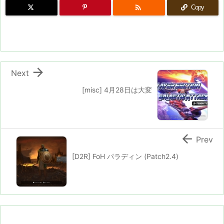

Copy

Next
[misc] 4月28日は大変

Prev
[D2R] FoH パラディン (Patch2.4)