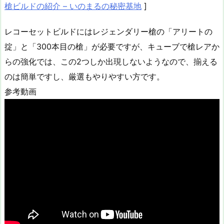
槍ビルドの紹介 – いのまるの秘密基地
]
レコーセットビルドにはレジェンダリー槍の「アリートの
掟」と「300本目の槍」が必要ですが、キューブで槍レアか
らの強化では、この2つしか出現しないようなので、揃える
のは簡単ですし、厳選もやりやすい方です。
参考動画