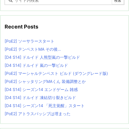
Recent Posts
[PoE2] ソーサラースタート
[PoE2] テンペストMA その後…
[D4 S14] ドルイド 人熊型嵐の一撃ビルド
[D4 S14] ドルイド 嵐の一撃ビルド
[PoE2] マーシャルテンペスト ビルド (ダウングレード版)
[PoE2] シャッタリングMAくん 装備調整とか
[D4 S14] シーズン14 エンドゲーム 雑感
[D4 S14] ドルイド 凍結切り裂きビルド
[D4 S14] シーズン14 「死主覚醒」スタート
[PoE2] アトラスパッシブは埋まった