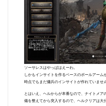
ソーサレスはやっぱはえーわ。
しかもインサイトを作るベースのポールアーム
時点でもまだ傭兵のインサイトが作れていませ
とはいえ、ヘルからが本番なので、ナイトメア
備を整えてから突入するので、ヘルクリアは大