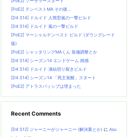
[PoE2] ソーサラースタート
[PoE2] テンペストMA その後…
[D4 S14] ドルイド 人熊型嵐の一撃ビルド
[D4 S14] ドルイド 嵐の一撃ビルド
[PoE2] マーシャルテンペスト ビルド (ダウングレード
版)
[PoE2] シャッタリングMAくん 装備調整とか
[D4 S14] シーズン14 エンドゲーム 雑感
[D4 S14] ドルイド 凍結切り裂きビルド
[D4 S14] シーズン14 「死主覚醒」スタート
[PoE2] アトラスパッシブは埋まった
Recent Comments
[D4 S12] ジャーニーがジャーニー (解決案とか)
に
Asu