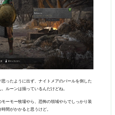
が思ったように出ず、ナイトメアのバールを倒した
ん。ルーンは揃っているんだけどね。
のモーモー牧場やら、恐怖の領域やらでしっかり装
分時間がかかると思うけど。