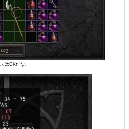
スはOKだな。