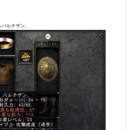
ルパルチザン。