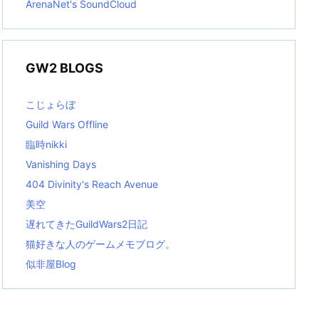
ArenaNet's SoundCloud
GW2 BLOGS
こじょらぼ
Guild Wars Offline
臨時nikki
Vanishing Days
404 Divinity's Reach Avenue
美空
遅れてきたGuildWars2日記
猫好きな人のゲームメモブログ。
似非屋Blog