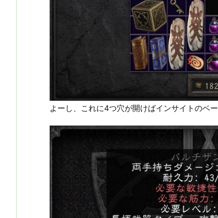
よーし、これに4つ穴が開けばインサイトのベー