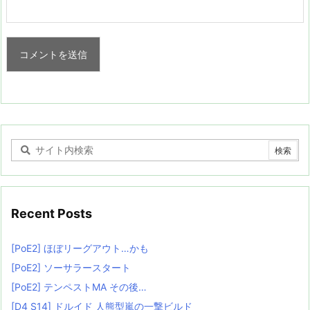
Recent Posts
[PoE2] ほぼリーグアウト…かも
[PoE2] ソーサラースタート
[PoE2] テンペストMA その後…
[D4 S14] ドルイド 人熊型嵐の一撃ビルド