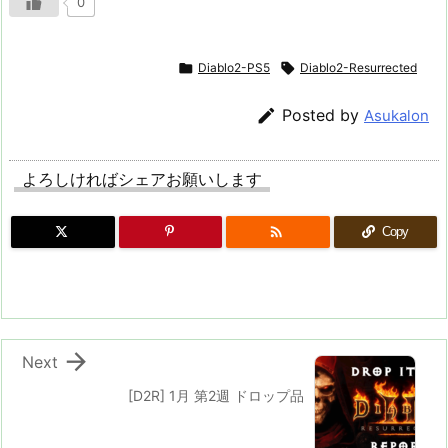
0

Diablo2-PS5

Diablo2-Resurrected

Posted by
Asukalon
よろしければシェアお願いします

Copy

Next
[D2R] 1月 第2週 ドロップ品