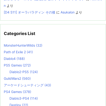
n
より
[D4 S11] オーラパラディン その後
に
Asukalon
より
Categories List
MonsterHunterWilds
(32)
Path of Exile 2
(41)
Diablo4
(188)
PS5 Games
(272)
Diablo2-PS5
(124)
GuildWars2
(560)
アーケードシューティング
(43)
PS4 Games
(378)
Diablo3-PS4
(114)
Destiny
(22)