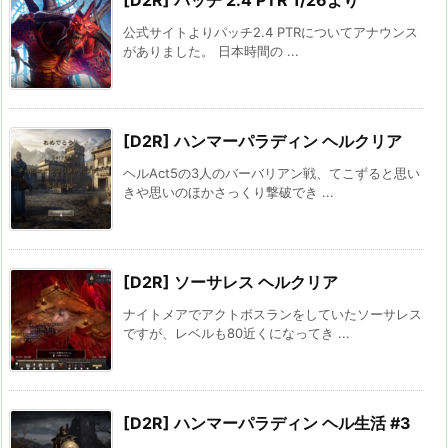
[D2R] パッチ 2.4 PTR 1/26より
公式サイトよりパッチ2.4 PTRについてアナウンス
がありました。 日本時間の ...
[D2R] ハンマーパラディン ヘルクリア
ヘルAct5の3人のバーバリアン戦、てこずると思い
きや思いのほかさっくり撃破でき ...
[D2R] ソーサレス ヘルクリア
ナイトメアでアクトボスランをしていたソーサレス
ですが、レベルも80近くになってき ...
[D2R] ハンマーパラディン ヘル生活 #3