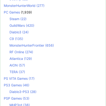
MonsterHunterWorld
(277)
PC Games
(1,939)
Steam
(22)
GuildWars
(420)
Diablo3
(24)
C9
(135)
MonsterHunterFrontier
(656)
RF Online
(274)
Atlantica
(129)
AION
(57)
TERA
(37)
PS VITA Games
(17)
PS3 Games
(46)
Diablo3-PS3
(28)
PSP Games
(53)
MHP3rd
(38)