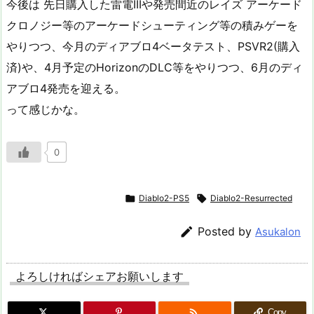
今後は 先日購入した雷電IIIや発売間近のレイズ アーケード
クロノジー等のアーケードシューティング等の積みゲーを
やりつつ、今月のディアブロ4ベータテスト、PSVR2(購入
済)や、4月予定のHorizonのDLC等をやりつつ、6月のディ
アブロ4発売を迎える。
って感じかな。
0

Diablo2-PS5

Diablo2-Resurrected

Posted by
Asukalon
よろしければシェアお願いします

Copy