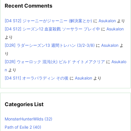
Recent Comments
[D4 S12] ジャーニーがジャーニー (解決案とか)
に
Asukalon
より
[D4 S12] シーズン12 血宴殺戮 ソーサラー プレイ中
に
Asukalon
より
[D2R] ラダーシーズン13 週間トレハン (3/2-3/8)
に
Asukalon
よ
り
[D2R] ウォーロック 混沌(火) ビルド ナイトメアクリア
に
Asukalo
n
より
[D4 S11] オーラパラディン その後
に
Asukalon
より
Categories List
MonsterHunterWilds
(32)
Path of Exile 2
(40)