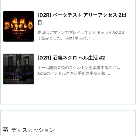
[D2R] ベータテスト アリーアクセス 2日
目
先日はアマゾンでプレイしていたキャラがAct2ま
で進みました。 Act1ボスのア ...
[D2R] 召喚ネクロ ヘル生活 #2
ゲーム開始直後のスケルトンを準備するのにも
Act5のピンドルスキン手前の場所が都 ...
ディスカッション