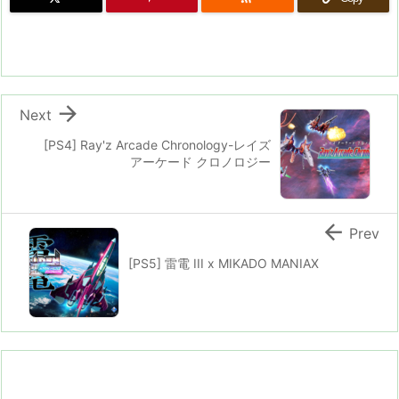

Next
[PS4] Ray'z Arcade Chronology-レイズ
アーケード クロノロジー

Prev
[PS5] 雷電 III x MIKADO MANIAX