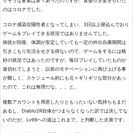
りそうな要素は多々あったのですが、直接引き金を引いた
のはコロナでした。
コロナ感染症陽性者となってしまい、3日以上寝込んでおり
ゲームをプレイできる状況ではありませんでした。
病状が回復、体調が安定していても一定の外出自粛期間は
引きこもり生活をせざる得ないので、ゲームをするには格
好の状況ではあったのですが、毎日プレイしていたものが
途切れてしまうと、以前のモチベーションに再び上げる事
が難しく、スケジュール的にも元々ギリギリな部分があっ
たので、これは無理だな。。。と。
複数アカウントを用意したりともったいない気持ちもまだ
あるし、Diablo2R自体がつまらなくなった訳では決してな
いのだが、Lv99への道はこれまで。と判断した次第です。