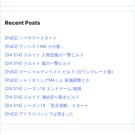
Recent Posts
[PoE2] ソーサラースタート
[PoE2] テンペストMA その後…
[D4 S14] ドルイド 人熊型嵐の一撃ビルド
[D4 S14] ドルイド 嵐の一撃ビルド
[PoE2] マーシャルテンペスト ビルド (ダウングレード版)
[PoE2] シャッタリングMAくん 装備調整とか
[D4 S14] シーズン14 エンドゲーム 雑感
[D4 S14] ドルイド 凍結切り裂きビルド
[D4 S14] シーズン14 「死主覚醒」スタート
[PoE2] アトラスパッシブは埋まった