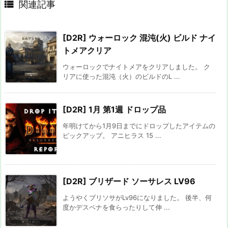

関連記事
[D2R] ウォーロック 混沌(火) ビルド ナイ
トメアクリア
ウォーロックでナイトメアをクリアしました。 ク
リアに使った混沌（火）のビルドのL ...
[D2R] 1月 第1週 ドロップ品
年明けてから1月9日までにドロップしたアイテムの
ピックアップ。 アニヒラス 15 ...
[D2R] ブリザード ソーサレス LV96
ようやくブリソサがLv96になりました。 後半、何
度かデスペナを食らったりして伸 ...