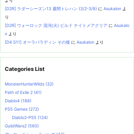
より
[D2R] ラダーシーズン13 週間トレハン (3/2-3/8)
に
Asukalon
よ
り
[D2R] ウォーロック 混沌(火) ビルド ナイトメアクリア
に
Asukalo
n
より
[D4 S11] オーラパラディン その後
に
Asukalon
より
Categories List
MonsterHunterWilds
(32)
Path of Exile 2
(41)
Diablo4
(188)
PS5 Games
(272)
Diablo2-PS5
(124)
GuildWars2
(560)