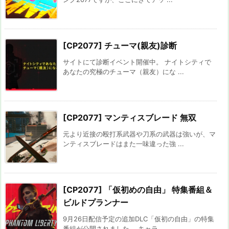
[CP2077] チューマ(親友)診断
サイトにて診断イベント開催中。 ナイトシティで
あなたの究極のチューマ（親友）にな ...
[CP2077] マンティスブレード 無双
元より近接の殴打系武器や刀系の武器は強いが、マ
ンティスブレードはまた一味違った強 ...
[CP2077] 「仮初めの自由」 特集番組＆
ビルドプランナー
9月26日配信予定の追加DLC「仮初の自由」の特集
番組が公開されました。 キャラ ...