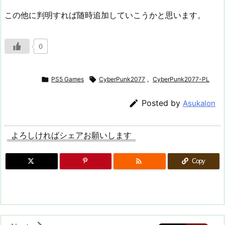
この他に判明すれば随時追加していこうかと思います。
0

PS5 Games

CyberPunk2077
,
CyberPunk2077-PL

Posted by
Asukalon
よろしければシェアお願いします

Copy