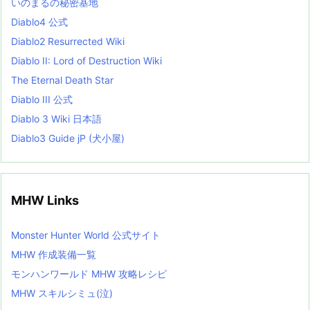
いのまるの秘密基地
i
s
Diablo4 公式
t
Diablo2 Resurrected Wiki
Diablo II: Lord of Destruction Wiki
The Eternal Death Star
Diablo III 公式
Diablo 3 Wiki 日本語
Diablo3 Guide jP (犬小屋)
MHW Links
Monster Hunter World 公式サイト
MHW 作成装備一覧
モンハンワールド MHW 攻略レシピ
MHW スキルシミュ(泣)