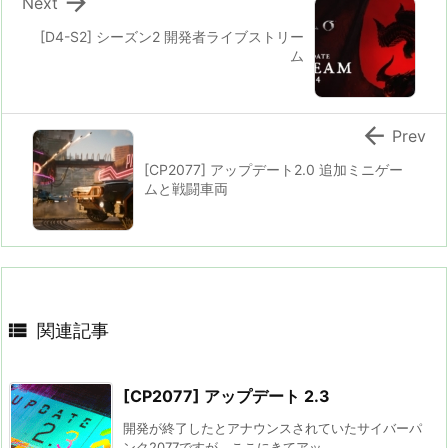

Next
[D4-S2] シーズン2 開発者ライブストリー
ム

Prev
[CP2077] アップデート2.0 追加ミニゲー
ムと戦闘車両

関連記事
[CP2077] アップデート 2.3
開発が終了したとアナウンスされていたサイバーパ
ンク2077ですが、ここにきてアッ ...