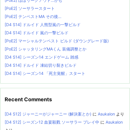
[PoE2] ほぼリーグアウト…かも
[PoE2] ソーサラースタート
[PoE2] テンペストMA その後…
[D4 S14] ドルイド 人熊型嵐の一撃ビルド
[D4 S14] ドルイド 嵐の一撃ビルド
[PoE2] マーシャルテンペスト ビルド (ダウングレード版)
[PoE2] シャッタリングMAくん 装備調整とか
[D4 S14] シーズン14 エンドゲーム 雑感
[D4 S14] ドルイド 凍結切り裂きビルド
[D4 S14] シーズン14 「死主覚醒」スタート
Recent Comments
[D4 S12] ジャーニーがジャーニー (解決案とか)
に
Asukalon
より
[D4 S12] シーズン12 血宴殺戮 ソーサラー プレイ中
に
Asukalon