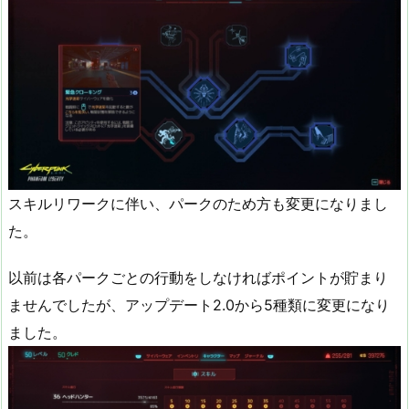
スキルリワークに伴い、パークのため方も変更になりまし
た。
以前は各パークごとの行動をしなければポイントが貯まり
ませんでしたが、アップデート2.0から5種類に変更になり
ました。