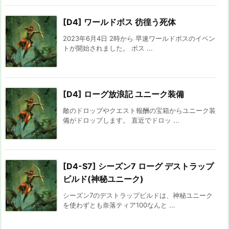
[D4] ワールドボス 彷徨う死体
2023年6月4日 2時から 早速ワールドボスのイベン
トが開始されました。 ボス ...
[D4] ローグ放浪記 ユニーク装備
敵のドロップやクエスト報酬の宝箱からユニーク装
備がドロップします。 直近でドロッ ...
[D4-S7] シーズン7 ローグ デストラップ
ビルド(神秘ユニーク)
シーズン7のデストラップビルドは、神秘ユニーク
を使わずとも奈落ティア100なんと ...