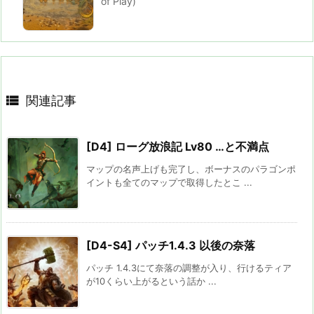
of Play)

関連記事
[D4] ローグ放浪記 Lv80 …と不満点
マップの名声上げも完了し、ボーナスのパラゴンポ
イントも全てのマップで取得したとこ ...
[D4-S4] パッチ1.4.3 以後の奈落
パッチ 1.4.3にて奈落の調整が入り、行けるティア
が10くらい上がるという話か ...