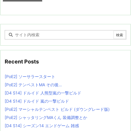
Recent Posts
[PoE2] ソーサラースタート
[PoE2] テンペストMA その後…
[D4 S14] ドルイド 人熊型嵐の一撃ビルド
[D4 S14] ドルイド 嵐の一撃ビルド
[PoE2] マーシャルテンペスト ビルド (ダウングレード版)
[PoE2] シャッタリングMAくん 装備調整とか
[D4 S14] シーズン14 エンドゲーム 雑感