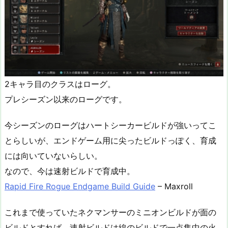
2キャラ目のクラスはローグ。
プレシーズン以来のローグです。
今シーズンのローグはハートシーカービルドが強いってこ
とらしいが、エンドゲーム用に尖ったビルドっぽく、育成
には向いていないらしい。
なので、今は速射ビルドで育成中。
Rapid Fire Rogue Endgame Build Guide
– Maxroll
これまで使っていたネクマンサーのミニオンビルドが面の
ビルドとすれば、速射ビルドは線のビルドで一点集中の火