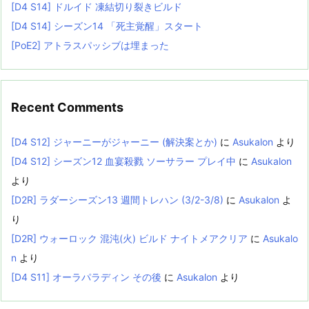
[D4 S14] ドルイド 凍結切り裂きビルド
[D4 S14] シーズン14 「死主覚醒」スタート
[PoE2] アトラスパッシブは埋まった
Recent Comments
[D4 S12] ジャーニーがジャーニー (解決案とか)
に
Asukalon
より
[D4 S12] シーズン12 血宴殺戮 ソーサラー プレイ中
に
Asukalon
より
[D2R] ラダーシーズン13 週間トレハン (3/2-3/8)
に
Asukalon
よ
り
[D2R] ウォーロック 混沌(火) ビルド ナイトメアクリア
に
Asukalo
n
より
[D4 S11] オーラパラディン その後
に
Asukalon
より