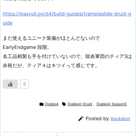
https://maxroll.gg/d4/build-guides/trampleslide-druid-g
uide
まだ使えるユニーク装備がほとんどないので
EarlyEndgame 段階。
名工品精製も手を付けていないので、獄炎軍団のティア3は
余裕だが、ティア４はキツイって感じです。
0

Diablo4

Diablo4-Druid
,
Diablo4-Season5

Posted by
Asukalon