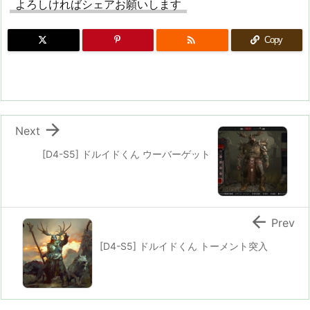
よろしければシェアお願いします

Copy

Next
[D4-S5] ドルイドくん ウーバーゲット

Prev
[D4-S5] ドルイドくん トーメント突入