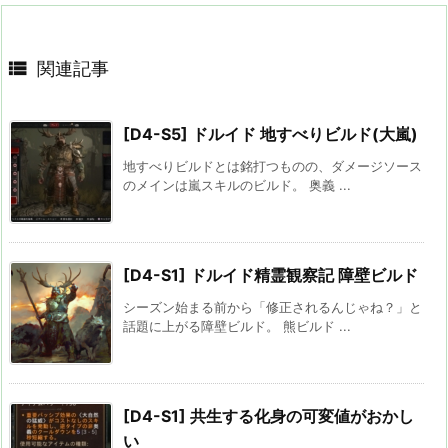

関連記事
[D4-S5] ドルイド 地すべりビルド(大嵐)
地すべりビルドとは銘打つものの、ダメージソース
のメインは嵐スキルのビルド。 奥義 ...
[D4-S1] ドルイド精霊観察記 障壁ビルド
シーズン始まる前から「修正されるんじゃね？」と
話題に上がる障壁ビルド。 熊ビルド ...
[D4-S1] 共生する化身の可変値がおかし
い