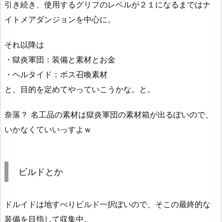
引き続き、使用するグリフのレベルが２１になるまではナ
イトメアダンジョンを中心に。
それ以降は
・獄炎軍団：装備と素材とお金
・ヘルタイド：ボス召喚素材
と、目的を定めてやっていこうかな。と。
奈落？ 名工品の素材は獄炎軍団の素材箱が出るぽいので、
いかなくていいっすよｗ
ビルドとか
ドルイドは地すべりビルド一択ぽいので、そこの最終的な
装備を目指して収集中。