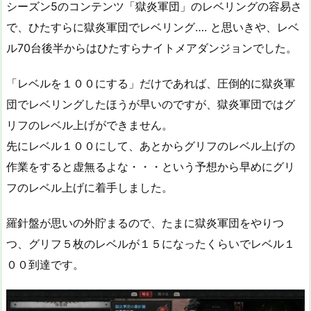
シーズン5のコンテンツ「獄炎軍団」のレベリングの容易さ
で、ひたすらに獄炎軍団でレベリング…. と思いきや、レベ
ル70台後半からはひたすらナイトメアダンジョンでした。
「レベルを１００にする」だけであれば、圧倒的に獄炎軍
団でレベリングしたほうが早いのですが、獄炎軍団ではグ
リフのレベル上げができません。
先にレベル１００にして、あとからグリフのレベル上げの
作業をすると虚無るよな・・・という予想から早めにグリ
フのレベル上げに着手しました。
羅針盤が思いの外貯まるので、たまに獄炎軍団をやりつ
つ、グリフ５枚のレベルが１５になったくらいでレベル１
００到達です。