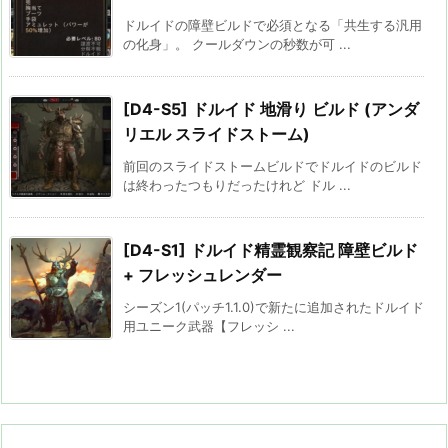
ドルイドの障壁ビルドで必須となる「共生する汎用
の化身」。 クールダウンの秒数が可 ...
[D4-S5] ドルイド 地滑り ビルド (アンダ
リエル スライドストーム)
前回のスライドストームビルドでドルイドのビルド
は終わったつもりだったけれど ドル ...
[D4-S1] ドルイド精霊観察記 障壁ビルド
+ フレッシュレンダー
シーズン1(パッチ1.1.0)で新たに追加されたドルイド
用ユニーク武器【フレッシ ...