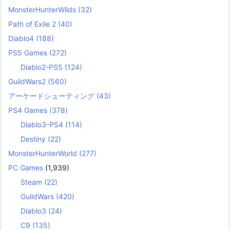
MonsterHunterWilds
(32)
Path of Exile 2
(40)
Diablo4
(188)
PS5 Games
(272)
Diablo2-PS5
(124)
GuildWars2
(560)
アーケードシューティング
(43)
PS4 Games
(378)
Diablo3-PS4
(114)
Destiny
(22)
MonsterHunterWorld
(277)
PC Games
(1,939)
Steam
(22)
GuildWars
(420)
Diablo3
(24)
C9
(135)