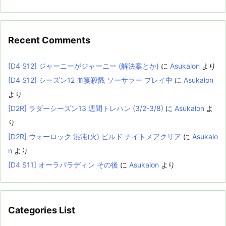
Recent Comments
[D4 S12] ジャーニーがジャーニー (解決案とか)
に
Asukalon
より
[D4 S12] シーズン12 血宴殺戮 ソーサラー プレイ中
に
Asukalon
より
[D2R] ラダーシーズン13 週間トレハン (3/2-3/8)
に
Asukalon
よ
り
[D2R] ウォーロック 混沌(火) ビルド ナイトメアクリア
に
Asukalo
n
より
[D4 S11] オーラパラディン その後
に
Asukalon
より
Categories List