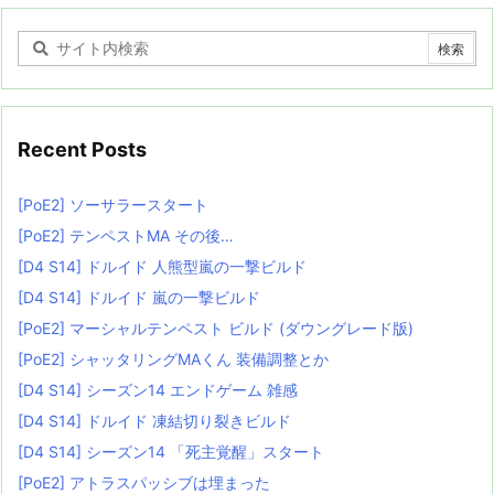
Recent Posts
[PoE2] ソーサラースタート
[PoE2] テンペストMA その後…
[D4 S14] ドルイド 人熊型嵐の一撃ビルド
[D4 S14] ドルイド 嵐の一撃ビルド
[PoE2] マーシャルテンペスト ビルド (ダウングレード版)
[PoE2] シャッタリングMAくん 装備調整とか
[D4 S14] シーズン14 エンドゲーム 雑感
[D4 S14] ドルイド 凍結切り裂きビルド
[D4 S14] シーズン14 「死主覚醒」スタート
[PoE2] アトラスパッシブは埋まった