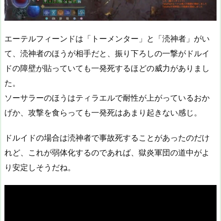
エーテルフィーンドは「トーメンター」と「涜神者」がい
て、涜神者のほうが相手だと、振り下ろしの一撃がドルイ
ドの障壁が貼っていても一発死するほどの威力がありまし
た。
ソーサラーのほうはティラエルで耐性が上がっているおか
げか、攻撃を食らっても一発死はあまり起きない感じ。
ドルイドの場合は涜神者で事故死することがあったのだけ
れど、これが弱体化するのであれば、獄炎軍団の道中がよ
り安定しそうだね。