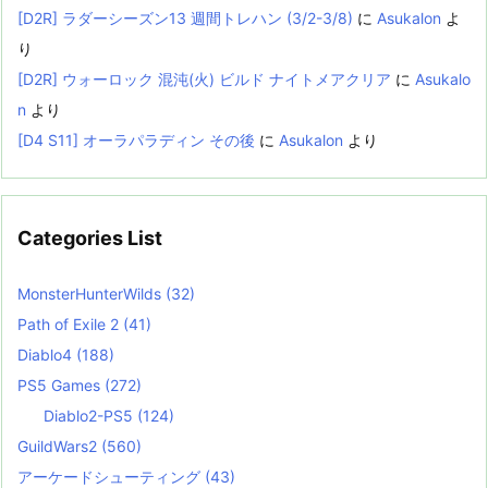
[D2R] ラダーシーズン13 週間トレハン (3/2-3/8)
に
Asukalon
よ
り
[D2R] ウォーロック 混沌(火) ビルド ナイトメアクリア
に
Asukalo
n
より
[D4 S11] オーラパラディン その後
に
Asukalon
より
Categories List
MonsterHunterWilds
(32)
Path of Exile 2
(41)
Diablo4
(188)
PS5 Games
(272)
Diablo2-PS5
(124)
GuildWars2
(560)
アーケードシューティング
(43)