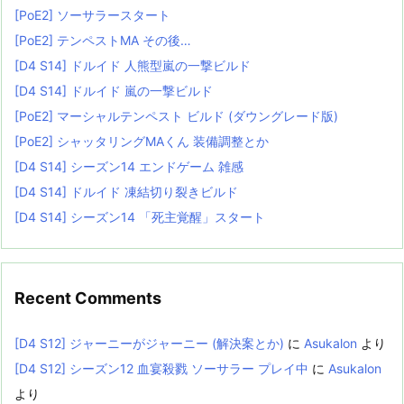
[PoE2] ソーサラースタート
[PoE2] テンペストMA その後…
[D4 S14] ドルイド 人熊型嵐の一撃ビルド
[D4 S14] ドルイド 嵐の一撃ビルド
[PoE2] マーシャルテンペスト ビルド (ダウングレード版)
[PoE2] シャッタリングMAくん 装備調整とか
[D4 S14] シーズン14 エンドゲーム 雑感
[D4 S14] ドルイド 凍結切り裂きビルド
[D4 S14] シーズン14 「死主覚醒」スタート
Recent Comments
[D4 S12] ジャーニーがジャーニー (解決案とか)
に
Asukalon
より
[D4 S12] シーズン12 血宴殺戮 ソーサラー プレイ中
に
Asukalon
より