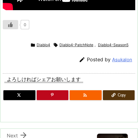
0

Diablo4

Diablo4-PatchNote
,
Diablo4-Season5

Posted by
Asukalon
よろしければシェアお願いします

Copy

Next