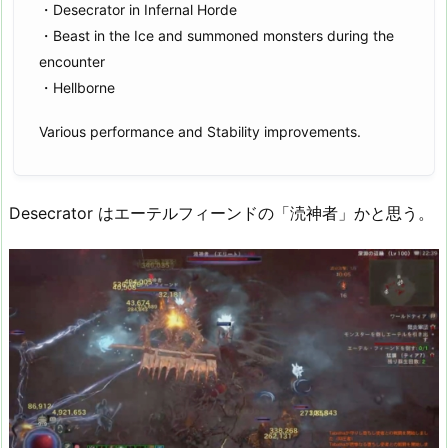
・Desecrator in Infernal Horde
・Beast in the Ice and summoned monsters during the
encounter
・Hellborne
Various performance and Stability improvements.
Desecrator はエーテルフィーンドの「涜神者」かと思う。