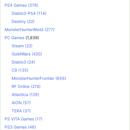
PS4 Games
(378)
Diablo3-PS4
(114)
Destiny
(22)
MonsterHunterWorld
(277)
PC Games
(1,939)
Steam
(22)
GuildWars
(420)
Diablo3
(24)
C9
(135)
MonsterHunterFrontier
(656)
RF Online
(274)
Atlantica
(129)
AION
(57)
TERA
(37)
PS VITA Games
(17)
PS3 Games
(46)