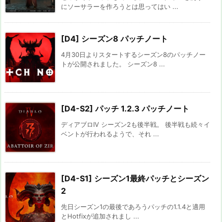
にソーサラーを作ろうとは思ってはい ...
[D4] シーズン8 パッチノート
4月30日よりスタートするシーズン8のパッチノー
トが公開されました。 シーズン8 ...
[D4-S2] パッチ 1.2.3 パッチノート
ディアブロIV シーズン2も後半戦。 後半戦も続々イ
ベントが行われるようで、それ ...
[D4-S1] シーズン1最終パッチとシーズン
2
先日シーズン1の最後であろうパッチの1.1.4と適用
とHotfixが追加されまし ...