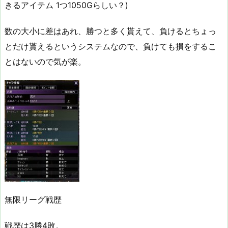
きるアイテム 1つ1050Gらしい？)
数の大小に差はあれ、勝つと多く貰えて、負けるとちょっ
とだけ貰えるというシステムなので、負けても損をするこ
とはないので気が楽。
無限リーグ戦歴
戦歴は3勝4敗。