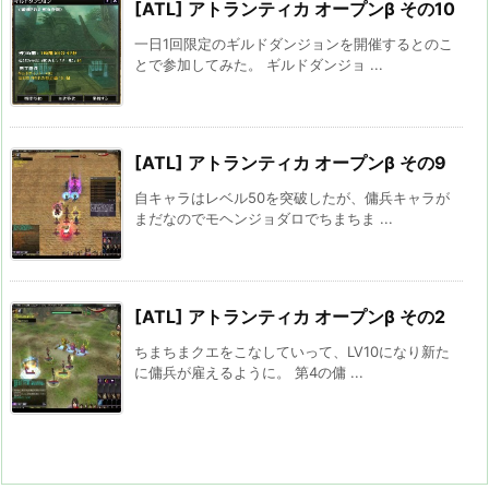
[ATL] アトランティカ オープンβ その10
一日1回限定のギルドダンジョンを開催するとのこ
とで参加してみた。 ギルドダンジョ ...
[ATL] アトランティカ オープンβ その9
自キャラはレベル50を突破したが、傭兵キャラが
まだなのでモヘンジョダロでちまちま ...
[ATL] アトランティカ オープンβ その2
ちまちまクエをこなしていって、LV10になり新た
に傭兵が雇えるように。 第4の傭 ...