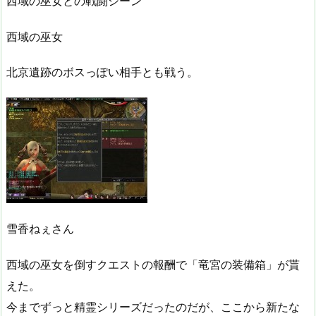
西域の巫女との戦闘シーン
西域の巫女
北京遺跡のボスっぽい相手とも戦う。
雪香ねぇさん
西域の巫女を倒すクエストの報酬で「竜宮の装備箱」が貰
えた。
今までずっと精霊シリーズだったのだが、ここから新たな