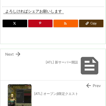
よろしければシェアお願いします

Copy

Next

[ATL] 新サーバー開設

Prev
[ATL] オープンβ限定クエスト