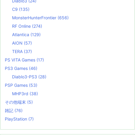
Diablo3
(24)
C9
(135)
MonsterHunterFrontier
(656)
RF Online
(274)
Atlantica
(129)
AION
(57)
TERA
(37)
PS VITA Games
(17)
PS3 Games
(46)
Diablo3-PS3
(28)
PSP Games
(53)
MHP3rd
(38)
その他端末
(5)
雑記
(76)
PlayStation
(7)