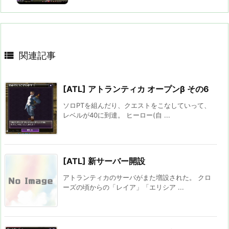

関連記事
[ATL] アトランティカ オープンβ その6
ソロPTを組んだり、クエストをこなしていって、
レベルが40に到達。 ヒーロー(自 ...
[ATL] 新サーバー開設
アトランティカのサーバがまた増設された。 クロ
ーズの頃からの「レイア」「エリシア ...