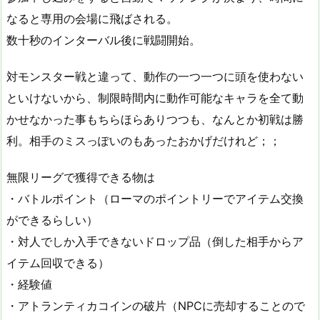
なると専用の会場に飛ばされる。
数十秒のインターバル後に戦闘開始。
対モンスター戦と違って、動作の一つ一つに頭を使わない
といけないから、制限時間内に動作可能なキャラを全て動
かせなかった事もちらほらありつつも、なんとか初戦は勝
利。相手のミスっぽいのもあったおかげだけれど；；
無限リーグで獲得できる物は
・バトルポイント（ローマのポイントリーでアイテム交換
ができるらしい）
・対人でしか入手できないドロップ品（倒した相手からア
イテム回収できる）
・経験値
・アトランティカコインの破片（NPCに売却することので