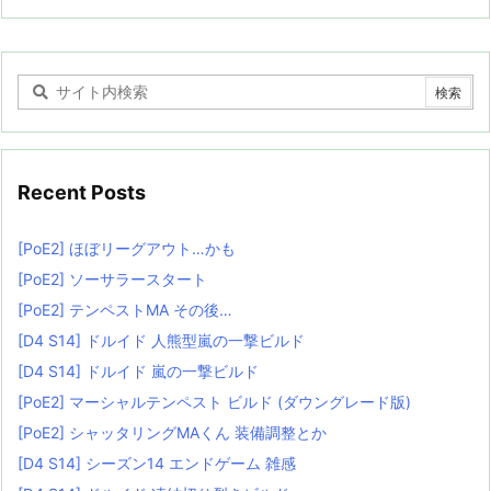
Recent Posts
[PoE2] ほぼリーグアウト…かも
[PoE2] ソーサラースタート
[PoE2] テンペストMA その後…
[D4 S14] ドルイド 人熊型嵐の一撃ビルド
[D4 S14] ドルイド 嵐の一撃ビルド
[PoE2] マーシャルテンペスト ビルド (ダウングレード版)
[PoE2] シャッタリングMAくん 装備調整とか
[D4 S14] シーズン14 エンドゲーム 雑感