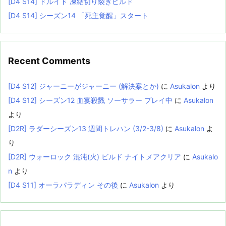
[D4 S14] ドルイド 凍結切り裂きビルド
[D4 S14] シーズン14 「死主覚醒」スタート
Recent Comments
[D4 S12] ジャーニーがジャーニー (解決案とか)
に
Asukalon
より
[D4 S12] シーズン12 血宴殺戮 ソーサラー プレイ中
に
Asukalon
より
[D2R] ラダーシーズン13 週間トレハン (3/2-3/8)
に
Asukalon
よ
り
[D2R] ウォーロック 混沌(火) ビルド ナイトメアクリア
に
Asukalo
n
より
[D4 S11] オーラパラディン その後
に
Asukalon
より