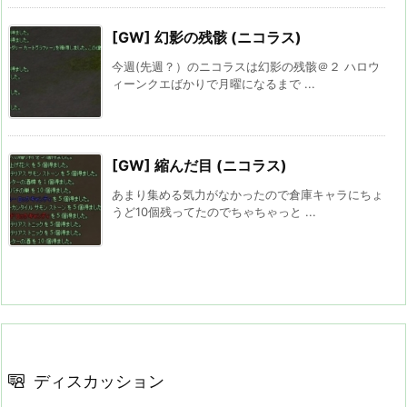
[GW] 幻影の残骸 (ニコラス)
今週(先週？）のニコラスは幻影の残骸＠２ ハロウ
ィーンクエばかりで月曜になるまで ...
[GW] 縮んだ目 (ニコラス)
あまり集める気力がなかったので倉庫キャラにちょ
うど10個残ってたのでちゃちゃっと ...
ディスカッション