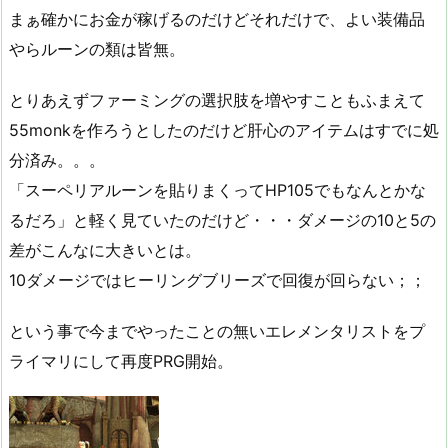
まぁ確かにお金が稼げるのだけどそれだけで、よい装備品
やらルーンの類は皆無。
とりあえずファーミングの選択肢を増やすこともふまえて
55monkを作ろうとしたのだけど肝心のアイテムはすでに処
分済み。。。
「スーペリアルーンを貼りまくってHP105でもなんとかな
るだろ」と軽く見ていたのだけど・・・ダメージの10と5の
差がこんなに大きいとは。
10ダメージではヒーリングブリーズで回復が回らない；；
という事で今までやったことの無いエレメンタリストをプ
ライマリにして再度PRG開始。