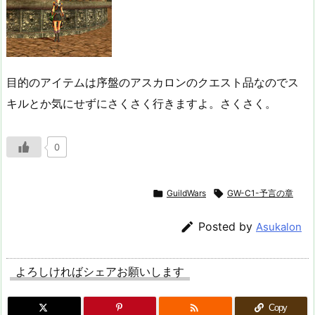
目的のアイテムは序盤のアスカロンのクエスト品なのでス
キルとか気にせずにさくさく行きますよ。さくさく。
0

GuildWars

GW-C1-予言の章

Posted by
Asukalon
よろしければシェアお願いします

Copy