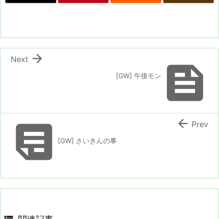

Next

[GW] 午後モン


Prev
[GW] さいきんの事