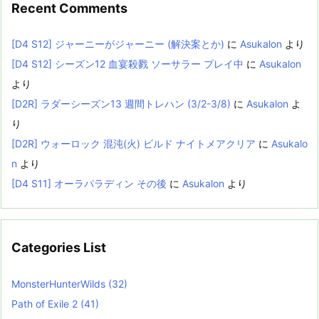
Recent Comments
[D4 S12] ジャーニーがジャーニー (解決案とか)
に
Asukalon
より
[D4 S12] シーズン12 血宴殺戮 ソーサラー プレイ中
に
Asukalon
より
[D2R] ラダーシーズン13 週間トレハン (3/2-3/8)
に
Asukalon
よ
り
[D2R] ウォーロック 混沌(火) ビルド ナイトメアクリア
に
Asukalo
n
より
[D4 S11] オーラパラディン その後
に
Asukalon
より
Categories List
MonsterHunterWilds
(32)
Path of Exile 2
(41)