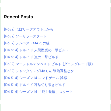
Recent Posts
[PoE2] ほぼリーグアウト…かも
[PoE2] ソーサラースタート
[PoE2] テンペストMA その後…
[D4 S14] ドルイド 人熊型嵐の一撃ビルド
[D4 S14] ドルイド 嵐の一撃ビルド
[PoE2] マーシャルテンペスト ビルド (ダウングレード版)
[PoE2] シャッタリングMAくん 装備調整とか
[D4 S14] シーズン14 エンドゲーム 雑感
[D4 S14] ドルイド 凍結切り裂きビルド
[D4 S14] シーズン14 「死主覚醒」スタート