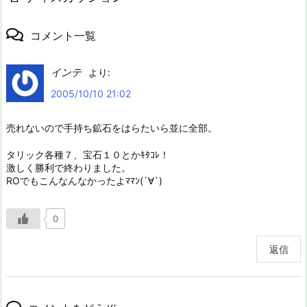
コメント一覧
インテ
より:
2005/10/10 21:02
売れないので手持ち鉱石をはらたいら並に全部。
タリック各種７、宝石１０とかｷﾀｺﾚ！
激しく勝利で終わりました。
ROでもこんなんなかったよﾏﾏﾝ(´∀`)
0
返信