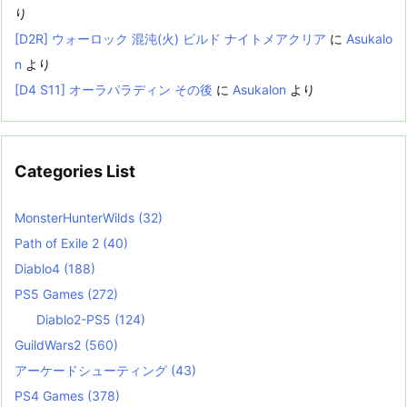
り
[D2R] ウォーロック 混沌(火) ビルド ナイトメアクリア
に
Asukalo
n
より
[D4 S11] オーラパラディン その後
に
Asukalon
より
Categories List
MonsterHunterWilds
(32)
Path of Exile 2
(40)
Diablo4
(188)
PS5 Games
(272)
Diablo2-PS5
(124)
GuildWars2
(560)
アーケードシューティング
(43)
PS4 Games
(378)