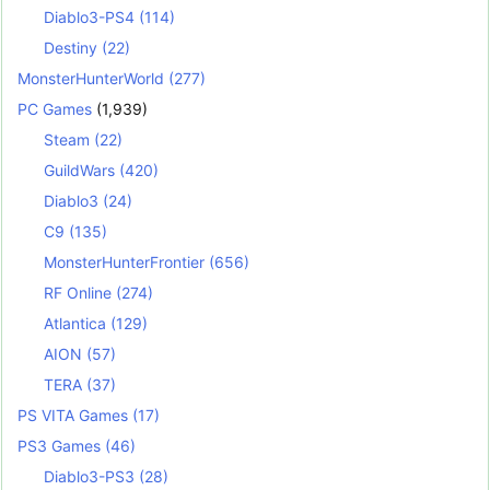
Diablo3-PS4
(114)
Destiny
(22)
MonsterHunterWorld
(277)
PC Games
(1,939)
Steam
(22)
GuildWars
(420)
Diablo3
(24)
C9
(135)
MonsterHunterFrontier
(656)
RF Online
(274)
Atlantica
(129)
AION
(57)
TERA
(37)
PS VITA Games
(17)
PS3 Games
(46)
Diablo3-PS3
(28)