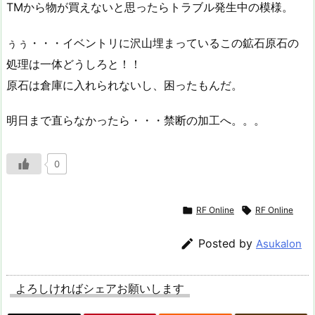
TMから物が買えないと思ったらトラブル発生中の模様。
ぅぅ・・・イベントリに沢山埋まっているこの鉱石原石の
処理は一体どうしろと！！
原石は倉庫に入れられないし、困ったもんだ。
明日まで直らなかったら・・・禁断の加工へ。。。
0

RF Online

RF Online

Posted by
Asukalon
よろしければシェアお願いします