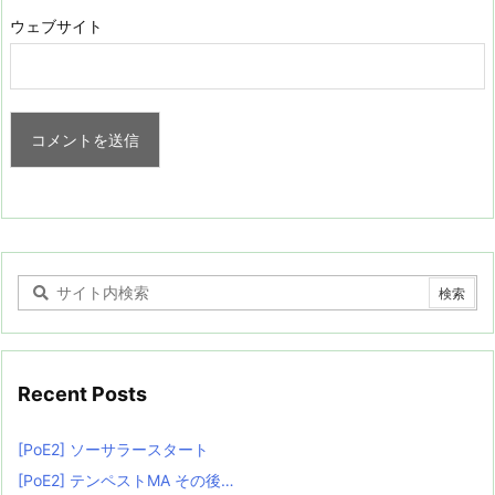
ウェブサイト
Recent Posts
[PoE2] ソーサラースタート
[PoE2] テンペストMA その後…