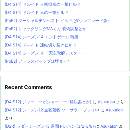
[D4 S14] ドルイド 人熊型嵐の一撃ビルド
[D4 S14] ドルイド 嵐の一撃ビルド
[PoE2] マーシャルテンペスト ビルド (ダウングレード版)
[PoE2] シャッタリングMAくん 装備調整とか
[D4 S14] シーズン14 エンドゲーム 雑感
[D4 S14] ドルイド 凍結切り裂きビルド
[D4 S14] シーズン14 「死主覚醒」スタート
[PoE2] アトラスパッシブは埋まった
Recent Comments
[D4 S12] ジャーニーがジャーニー (解決案とか)
に
Asukalon
より
[D4 S12] シーズン12 血宴殺戮 ソーサラー プレイ中
に
Asukalon
より
[D2R] ラダーシーズン13 週間トレハン (3/2-3/8)
に
Asukalon
よ