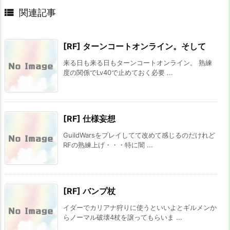

関連記事
[RF] ターンコートオンライン。そして
来る日も来る日もターンコートオンライン。 熟練
度の関係でLv40で止めておく必要 ...
[RF] 仕様妄想
GuildWarsをプレイしてて改めて感じるのだけれど
RFの熟練上げ・・・特に闇 ...
[RF] バンプ杖
イダーでカリアナ狩りに使うといいよとギルメンか
らノーマル破壊4杖を譲ってもらいま ...