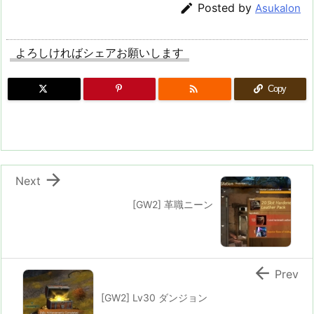

Posted by
Asukalon
よろしければシェアお願いします

Copy

Next
[GW2] 革職ニーン

Prev
[GW2] Lv30 ダンジョン