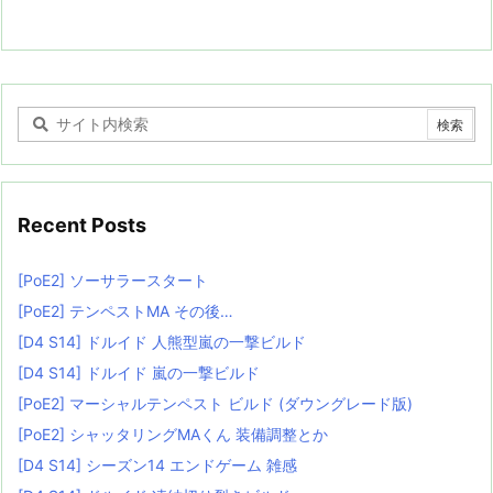
Recent Posts
[PoE2] ソーサラースタート
[PoE2] テンペストMA その後…
[D4 S14] ドルイド 人熊型嵐の一撃ビルド
[D4 S14] ドルイド 嵐の一撃ビルド
[PoE2] マーシャルテンペスト ビルド (ダウングレード版)
[PoE2] シャッタリングMAくん 装備調整とか
[D4 S14] シーズン14 エンドゲーム 雑感