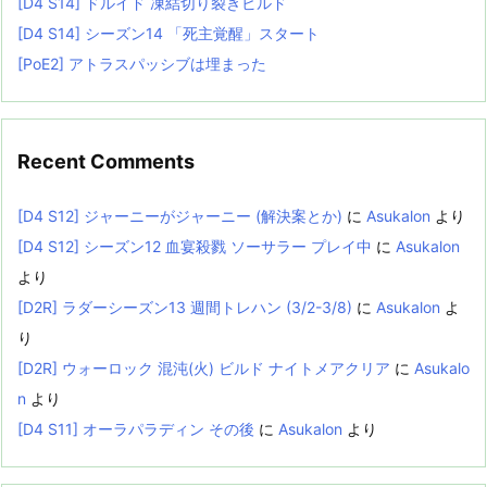
[D4 S14] ドルイド 凍結切り裂きビルド
[D4 S14] シーズン14 「死主覚醒」スタート
[PoE2] アトラスパッシブは埋まった
Recent Comments
[D4 S12] ジャーニーがジャーニー (解決案とか)
に
Asukalon
より
[D4 S12] シーズン12 血宴殺戮 ソーサラー プレイ中
に
Asukalon
より
[D2R] ラダーシーズン13 週間トレハン (3/2-3/8)
に
Asukalon
よ
り
[D2R] ウォーロック 混沌(火) ビルド ナイトメアクリア
に
Asukalo
n
より
[D4 S11] オーラパラディン その後
に
Asukalon
より