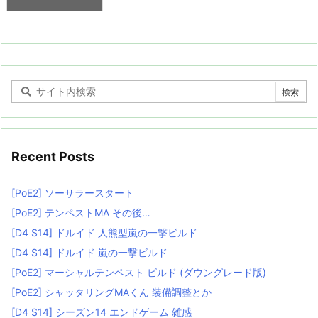
Recent Posts
[PoE2] ソーサラースタート
[PoE2] テンペストMA その後…
[D4 S14] ドルイド 人熊型嵐の一撃ビルド
[D4 S14] ドルイド 嵐の一撃ビルド
[PoE2] マーシャルテンペスト ビルド (ダウングレード版)
[PoE2] シャッタリングMAくん 装備調整とか
[D4 S14] シーズン14 エンドゲーム 雑感