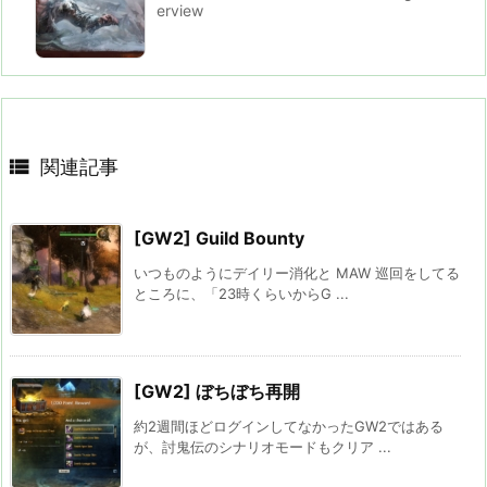
erview

関連記事
[GW2] Guild Bounty
いつものようにデイリー消化と MAW 巡回をしてる
ところに、「23時くらいからG ...
[GW2] ぼちぼち再開
約2週間ほどログインしてなかったGW2ではある
が、討鬼伝のシナリオモードもクリア ...