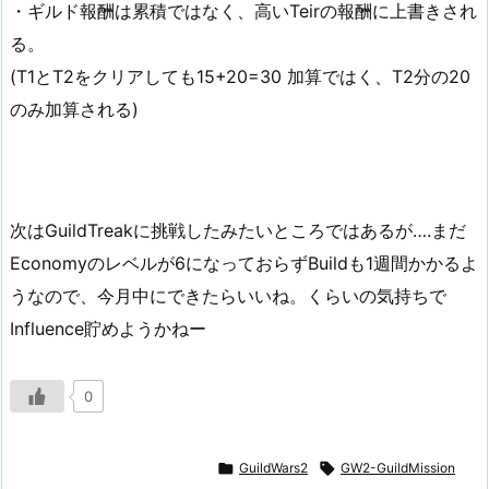
・ギルド報酬は累積ではなく、高いTeirの報酬に上書きされ
る。
(T1とT2をクリアしても15+20=30 加算ではく、T2分の20
のみ加算される)
次はGuildTreakに挑戦したみたいところではあるが….まだ
Economyのレベルが6になっておらずBuildも1週間かかるよ
うなので、今月中にできたらいいね。くらいの気持ちで
Influence貯めようかねー
0

GuildWars2

GW2-GuildMission