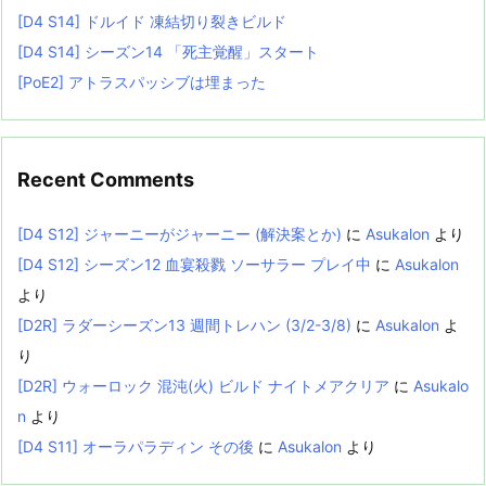
[D4 S14] ドルイド 凍結切り裂きビルド
[D4 S14] シーズン14 「死主覚醒」スタート
[PoE2] アトラスパッシブは埋まった
Recent Comments
[D4 S12] ジャーニーがジャーニー (解決案とか)
に
Asukalon
より
[D4 S12] シーズン12 血宴殺戮 ソーサラー プレイ中
に
Asukalon
より
[D2R] ラダーシーズン13 週間トレハン (3/2-3/8)
に
Asukalon
よ
り
[D2R] ウォーロック 混沌(火) ビルド ナイトメアクリア
に
Asukalo
n
より
[D4 S11] オーラパラディン その後
に
Asukalon
より