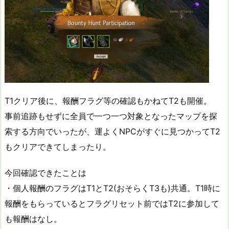
T1クリア後に、報酬フラグ等の確認もかねてT2も開催。
事前追跡もせずに全員で一つ一つ対象となったマップを探
索する方向でいったが、運よくNPCがすぐに見つかってT2
もクリアできてしまったり。
今回確認できたことは
・個人報酬のフラグはT1とT2(おそらくT3も)共通。T1時に
報酬をもらっているとフラグリセット前ではT2に参加して
も報酬はなし。