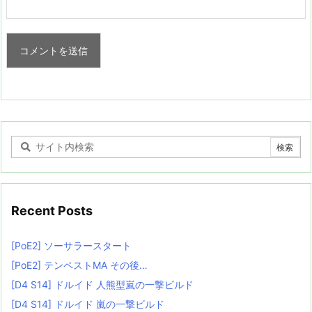
Recent Posts
[PoE2] ソーサラースタート
[PoE2] テンペストMA その後…
[D4 S14] ドルイド 人熊型嵐の一撃ビルド
[D4 S14] ドルイド 嵐の一撃ビルド