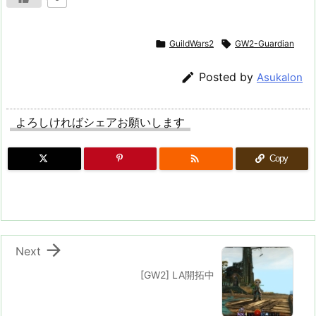

GuildWars2

GW2-Guardian

Posted by
Asukalon
よろしければシェアお願いします

Copy

Next
[GW2] LA開拓中