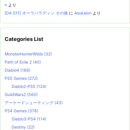
n
より
[D4 S11] オーラパラディン その後
に
Asukalon
より
Categories List
MonsterHunterWilds
(32)
Path of Exile 2
(40)
Diablo4
(188)
PS5 Games
(272)
Diablo2-PS5
(124)
GuildWars2
(560)
アーケードシューティング
(43)
PS4 Games
(378)
Diablo3-PS4
(114)
Destiny
(22)