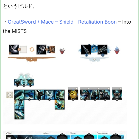
というビルド。
・
GreatSword / Mace – Shield | Retaliation Boon
– Into
the MISTS