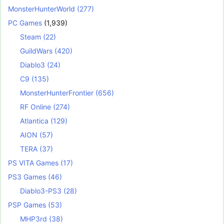
MonsterHunterWorld
(277)
PC Games
(1,939)
Steam
(22)
GuildWars
(420)
Diablo3
(24)
C9
(135)
MonsterHunterFrontier
(656)
RF Online
(274)
Atlantica
(129)
AION
(57)
TERA
(37)
PS VITA Games
(17)
PS3 Games
(46)
Diablo3-PS3
(28)
PSP Games
(53)
MHP3rd
(38)