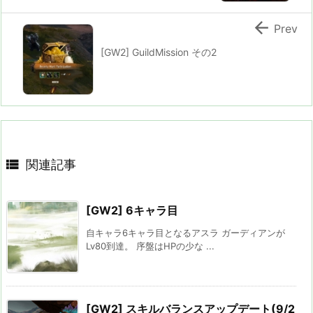

Prev
[GW2] GuildMission その2

関連記事
[GW2] 6キャラ目
自キャラ6キャラ目となるアスラ ガーディアンが
Lv80到達。 序盤はHPの少な ...
[GW2] スキルバランスアップデート(9/2