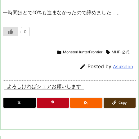
一時間ほどで10%も進まなかったので諦めました….。
0

MonsterHunterFrontier

MHF-公式

Posted by
Asukalon
よろしければシェアお願いします

Copy