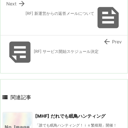

Next

[RF] 新運営からの返答メールについて


Prev
[RF] サービス開始スケジュール決定

関連記事
[MHF] だれでも眠鳥ハンティング
「誰でも眠鳥ハンティング！ｉｎ繁殖期」開催！