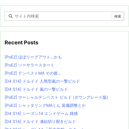
Recent Posts
[PoE2] ほぼリーグアウト…かも
[PoE2] ソーサラースタート
[PoE2] テンペストMA その後…
[D4 S14] ドルイド 人熊型嵐の一撃ビルド
[D4 S14] ドルイド 嵐の一撃ビルド
[PoE2] マーシャルテンペスト ビルド (ダウングレード版)
[PoE2] シャッタリングMAくん 装備調整とか
[D4 S14] シーズン14 エンドゲーム 雑感
[D4 S14] ドルイド 凍結切り裂きビルド