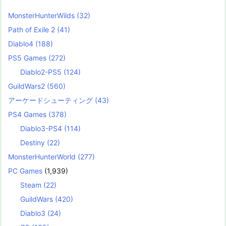
MonsterHunterWilds
(32)
Path of Exile 2
(41)
Diablo4
(188)
PS5 Games
(272)
Diablo2-PS5
(124)
GuildWars2
(560)
アーケードシューティング
(43)
PS4 Games
(378)
Diablo3-PS4
(114)
Destiny
(22)
MonsterHunterWorld
(277)
PC Games
(1,939)
Steam
(22)
GuildWars
(420)
Diablo3
(24)