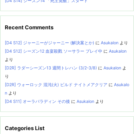
[D4 S14] シーズン14 「死主覚醒」スタート
Recent Comments
[D4 S12] ジャーニーがジャーニー (解決案とか)
に
Asukalon
より
[D4 S12] シーズン12 血宴殺戮 ソーサラー プレイ中
に
Asukalon
より
[D2R] ラダーシーズン13 週間トレハン (3/2-3/8)
に
Asukalon
よ
り
[D2R] ウォーロック 混沌(火) ビルド ナイトメアクリア
に
Asukalo
n
より
[D4 S11] オーラパラディン その後
に
Asukalon
より
Categories List