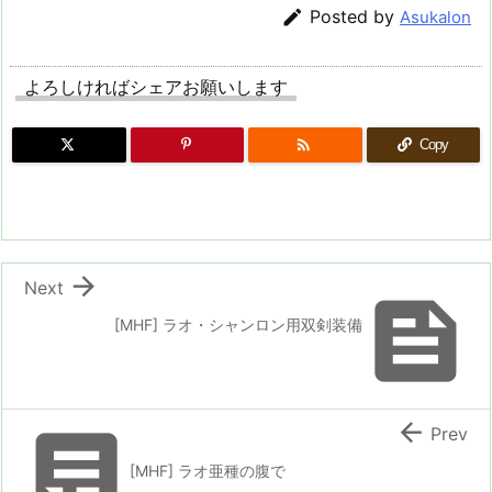

Posted by
Asukalon
よろしければシェアお願いします

Copy

Next

[MHF] ラオ・シャンロン用双剣装備


Prev
[MHF] ラオ亜種の腹で