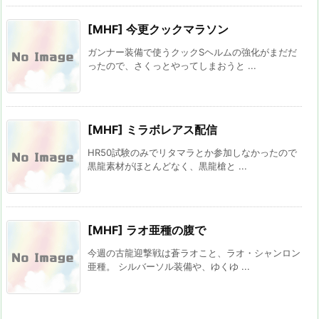
[MHF] 今更クックマラソン
ガンナー装備で使うクックSヘルムの強化がまだだ
ったので、さくっとやってしまおうと ...
[MHF] ミラボレアス配信
HR50試験のみでリタマラとか参加しなかったので
黒龍素材がほとんどなく、黒龍槍と ...
[MHF] ラオ亜種の腹で
今週の古龍迎撃戦は蒼ラオこと、ラオ・シャンロン
亜種。 シルバーソル装備や、ゆくゆ ...