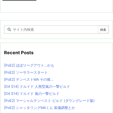
Recent Posts
[PoE2] ほぼリーグアウト…かも
[PoE2] ソーサラースタート
[PoE2] テンペストMA その後…
[D4 S14] ドルイド 人熊型嵐の一撃ビルド
[D4 S14] ドルイド 嵐の一撃ビルド
[PoE2] マーシャルテンペスト ビルド (ダウングレード版)
[PoE2] シャッタリングMAくん 装備調整とか