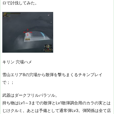
ロで討伐してみた。
キリン 穴場ハメ
雪山エリア8の穴場から散弾を撃ちまくるチキンプレイ
で；；
武器はダークフリルパラソル。
持ち物はLv1～3までの散弾とLv1散弾調合用のカラの実とは
じけクルミ。あとは予備として通常弾Lv3。弾関係は全て店