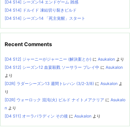
[D4 S14] シーズン14 エンドゲーム 雑感
[D4 S14] ドルイド 凍結切り裂きビルド
[D4 S14] シーズン14 「死主覚醒」スタート
Recent Comments
[D4 S12] ジャーニーがジャーニー (解決案とか)
に
Asukalon
より
[D4 S12] シーズン12 血宴殺戮 ソーサラー プレイ中
に
Asukalon
より
[D2R] ラダーシーズン13 週間トレハン (3/2-3/8)
に
Asukalon
よ
り
[D2R] ウォーロック 混沌(火) ビルド ナイトメアクリア
に
Asukalo
n
より
[D4 S11] オーラパラディン その後
に
Asukalon
より