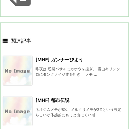

関連記事
[MHF] ガンナーびより
昨夜は 逆襲バサルにカホウを担ぎ、 雪山キリンソ
ロにタンクメイジ改を担ぎ、 メモ ...
[MHF] 都市伝説
ネオジムメモが8%、メルクリメモが2%という設定
らしいが体感的にもっと出にくい感 ...