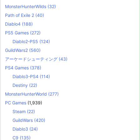
MonsterHunterWilds
(32)
Path of Exile 2
(40)
Diablo4
(188)
PS5 Games
(272)
Diablo2-PS5
(124)
GuildWars2
(560)
アーケードシューティング
(43)
PS4 Games
(378)
Diablo3-PS4
(114)
Destiny
(22)
MonsterHunterWorld
(277)
PC Games
(1,939)
Steam
(22)
GuildWars
(420)
Diablo3
(24)
C9
(135)