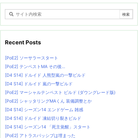
Recent Posts
[PoE2] ソーサラースタート
[PoE2] テンペストMA その後…
[D4 S14] ドルイド 人熊型嵐の一撃ビルド
[D4 S14] ドルイド 嵐の一撃ビルド
[PoE2] マーシャルテンペスト ビルド (ダウングレード版)
[PoE2] シャッタリングMAくん 装備調整とか
[D4 S14] シーズン14 エンドゲーム 雑感
[D4 S14] ドルイド 凍結切り裂きビルド
[D4 S14] シーズン14 「死主覚醒」スタート
[PoE2] アトラスパッシブは埋まった