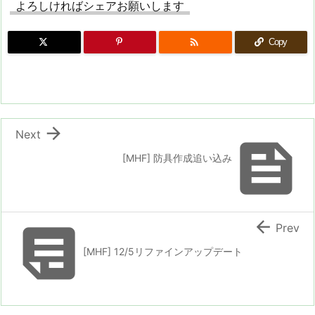
よろしければシェアお願いします

Copy

Next

[MHF] 防具作成追い込み


Prev
[MHF] 12/5リファインアップデート