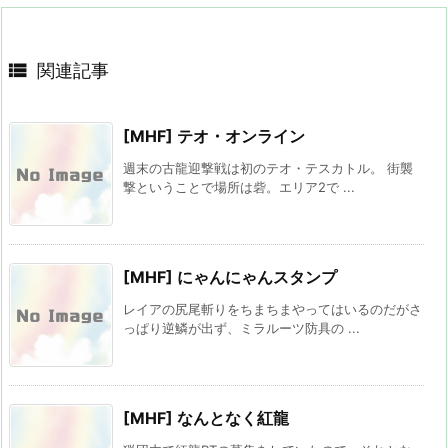

関連記事
[MHF] テオ・オンライン
週末の古龍迎撃戦は初のテオ・テスカトル。 街襲
撃ということで場所は砦。エリア2で ...
[MHF] にゃんにゃんスタンプ
レイアの尻尾斬りをちまちまやってはいるのだがさ
っぱり逆鱗が出ず、ミラルーツ防具の ...
[MHF] なんとなく紅龍