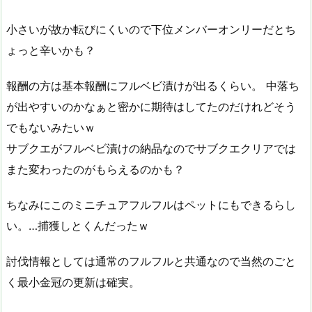
小さいが故か転びにくいので下位メンバーオンリーだとち
ょっと辛いかも？
報酬の方は基本報酬にフルベビ漬けが出るくらい。 中落ち
が出やすいのかなぁと密かに期待はしてたのだけれどそう
でもないみたいｗ
サブクエがフルベビ漬けの納品なのでサブクエクリアでは
また変わったのがもらえるのかも？
ちなみにこのミニチュアフルフルはペットにもできるらし
い。…捕獲しとくんだったｗ
討伐情報としては通常のフルフルと共通なので当然のごと
く最小金冠の更新は確実。