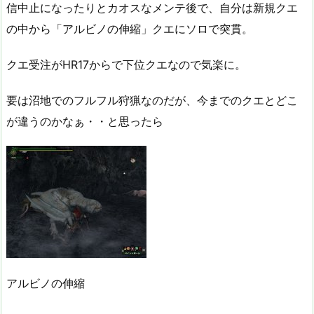
信中止になったりとカオスなメンテ後で、自分は新規クエ
の中から「アルビノの伸縮」クエにソロで突貫。
クエ受注がHR17からで下位クエなので気楽に。
要は沼地でのフルフル狩猟なのだが、今までのクエとどこ
が違うのかなぁ・・と思ったら
アルビノの伸縮