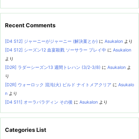
Recent Comments
[D4 S12] ジャーニーがジャーニー (解決案とか)
に
Asukalon
より
[D4 S12] シーズン12 血宴殺戮 ソーサラー プレイ中
に
Asukalon
より
[D2R] ラダーシーズン13 週間トレハン (3/2-3/8)
に
Asukalon
よ
り
[D2R] ウォーロック 混沌(火) ビルド ナイトメアクリア
に
Asukalo
n
より
[D4 S11] オーラパラディン その後
に
Asukalon
より
Categories List