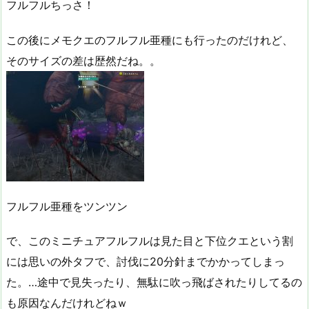
フルフルちっさ！
この後にメモクエのフルフル亜種にも行ったのだけれど、
そのサイズの差は歴然だね。。
フルフル亜種をツンツン
で、このミニチュアフルフルは見た目と下位クエという割
には思いの外タフで、討伐に20分針までかかってしまっ
た。…途中で見失ったり、無駄に吹っ飛ばされたりしてるの
も原因なんだけれどねｗ