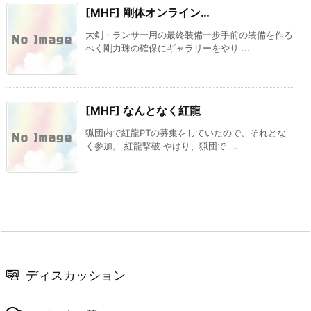
[MHF] 剛体オンライン…
大剣・ランサー用の最終装備一歩手前の装備を作る
べく剛力珠の確保にギャラリーをやり ...
[MHF] なんとなく紅龍
猟団内で紅龍PTの募集をしていたので、それとな
く参加。 紅龍撃破 やはり、猟団で ...
ディスカッション