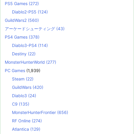
PS5 Games
(272)
Diablo2-PS5
(124)
GuildWars2
(560)
アーケードシューティング
(43)
PS4 Games
(378)
Diablo3-PS4
(114)
Destiny
(22)
MonsterHunterWorld
(277)
PC Games
(1,939)
Steam
(22)
GuildWars
(420)
Diablo3
(24)
C9
(135)
MonsterHunterFrontier
(656)
RF Online
(274)
Atlantica
(129)