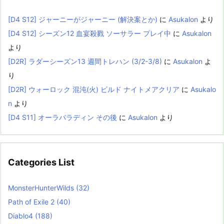
[D4 S12] ジャーニーがジャーニー (解決案とか)
に
Asukalon
より
[D4 S12] シーズン12 血宴殺戮 ソーサラー プレイ中
に
Asukalon
より
[D2R] ラダーシーズン13 週間トレハン (3/2-3/8)
に
Asukalon
よ
り
[D2R] ウォーロック 混沌(火) ビルド ナイトメアクリア
に
Asukalo
n
より
[D4 S11] オーラパラディン その後
に
Asukalon
より
Categories List
MonsterHunterWilds
(32)
Path of Exile 2
(40)
Diablo4
(188)