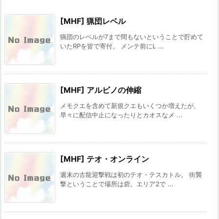
[MHF] 猟団レベル
猟団のレベルが7まで間もないということで貯めて
いたRPを皆で寄付。 メンテ前にL ...
[MHF] アルビノの伸縮
メモクエを含めて新規クエもいくつか増えたが、
早々に配信中止になったりとカオスなメ ...
[MHF] テオ・オンライン
週末の古龍迎撃戦は初のテオ・テスカトル。 街襲
撃ということで場所は砦。エリア2で ...