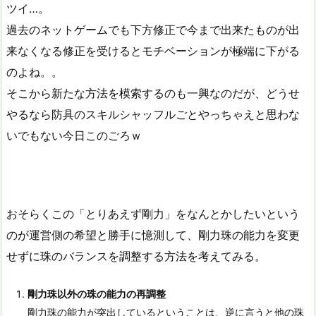
ツイ…。
過去のネットゲームでも下方修正で今まで出来たものが出
来なくなる修正を受けるとモチベーションが極端に下がる
のよね。。
そこから新たな方法を模索するのも一興なのだが、どうせ
やるなら防具のスキルシャッフルごとやっちゃえと思わな
いでもない今日このごろｗ
おそらくこの「とりあえず剛力」をなんとかしたいという
のが運営側の希望と勝手に憶測して、剛力珠の能力を変更
せずに珠のバランスを調整する方法を考えてみる。
剛力珠以外の珠の能力の再調整
剛力珠の能力が突出しているということは、逆に言うと他の珠