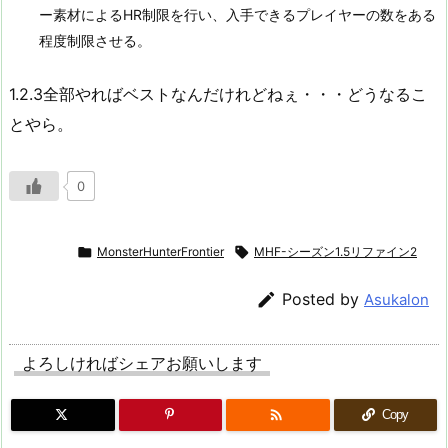
ー素材によるHR制限を行い、入手できるプレイヤーの数をある
程度制限させる。
1.2.3全部やればベストなんだけれどねぇ・・・どうなるこ
とやら。
0

MonsterHunterFrontier

MHF-シーズン1.5リファイン2

Posted by
Asukalon
よろしければシェアお願いします

Copy