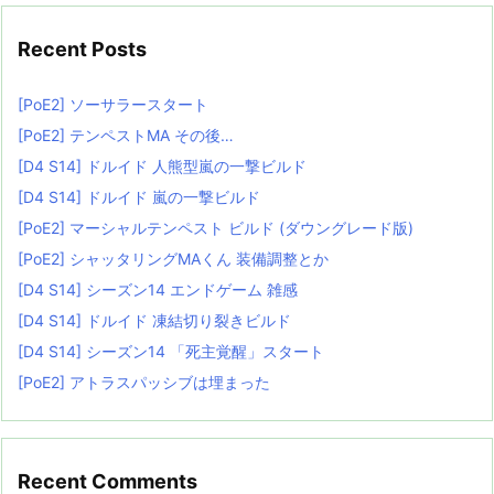
Recent Posts
[PoE2] ソーサラースタート
[PoE2] テンペストMA その後…
[D4 S14] ドルイド 人熊型嵐の一撃ビルド
[D4 S14] ドルイド 嵐の一撃ビルド
[PoE2] マーシャルテンペスト ビルド (ダウングレード版)
[PoE2] シャッタリングMAくん 装備調整とか
[D4 S14] シーズン14 エンドゲーム 雑感
[D4 S14] ドルイド 凍結切り裂きビルド
[D4 S14] シーズン14 「死主覚醒」スタート
[PoE2] アトラスパッシブは埋まった
Recent Comments