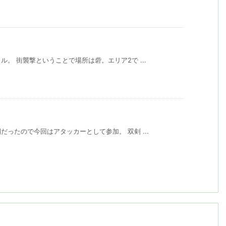
。 街襲撃ということで場所は砦。エリア2で ...
ったので今回はアタッカーとして参加。 双剣 ...