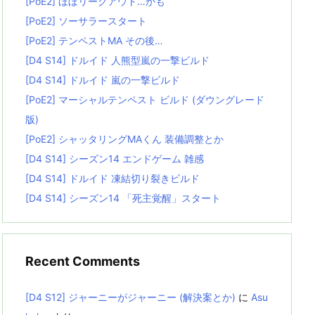
[PoE2] ほぼリーグアウト…かも
[PoE2] ソーサラースタート
[PoE2] テンペストMA その後…
[D4 S14] ドルイド 人熊型嵐の一撃ビルド
[D4 S14] ドルイド 嵐の一撃ビルド
[PoE2] マーシャルテンペスト ビルド (ダウングレード
版)
[PoE2] シャッタリングMAくん 装備調整とか
[D4 S14] シーズン14 エンドゲーム 雑感
[D4 S14] ドルイド 凍結切り裂きビルド
[D4 S14] シーズン14 「死主覚醒」スタート
Recent Comments
[D4 S12] ジャーニーがジャーニー (解決案とか)
に
Asu