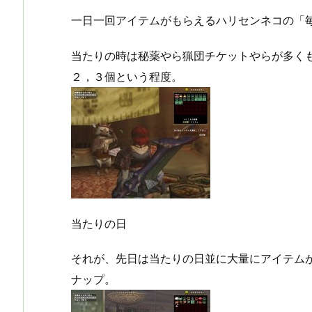
一日一回アイテムがもらえるハリセンネコの「
当たりの時は秘薬やら猟団チケットやらが多く
２，３個という程度。
当たりの日
それが、先日は当たりの日並に大量にアイテム
ナップ。