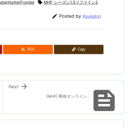
sterHunterFrontier

MHF-シーズン1.5リファイン2

Posted by
Asukalon

RSS
Copy

Next

[MHF] 剛体オンライン...