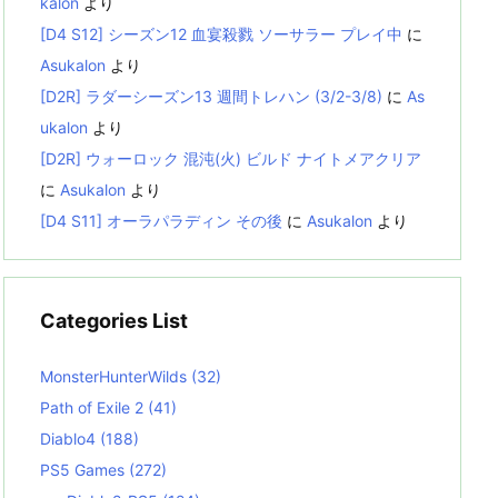
kalon
より
[D4 S12] シーズン12 血宴殺戮 ソーサラー プレイ中
に
Asukalon
より
[D2R] ラダーシーズン13 週間トレハン (3/2-3/8)
に
As
ukalon
より
[D2R] ウォーロック 混沌(火) ビルド ナイトメアクリア
に
Asukalon
より
[D4 S11] オーラパラディン その後
に
Asukalon
より
Categories List
MonsterHunterWilds
(32)
Path of Exile 2
(41)
Diablo4
(188)
PS5 Games
(272)