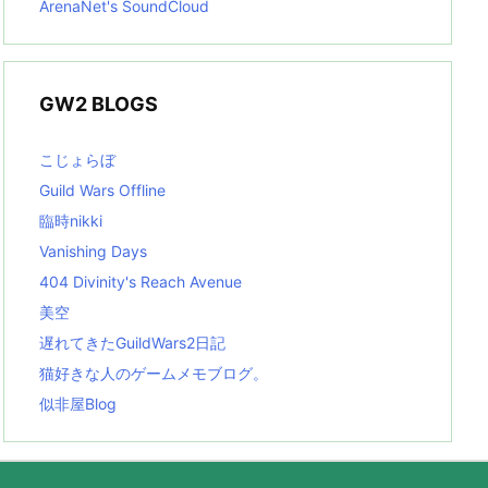
ArenaNet's SoundCloud
GW2 BLOGS
こじょらぼ
Guild Wars Offline
臨時nikki
Vanishing Days
404 Divinity's Reach Avenue
美空
遅れてきたGuildWars2日記
猫好きな人のゲームメモブログ。
似非屋Blog