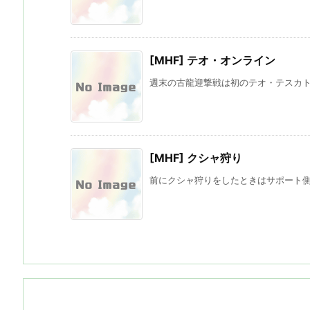
[MHF] テオ・オンライン
週末の古龍迎撃戦は初のテオ・テスカトル
[MHF] クシャ狩り
前にクシャ狩りをしたときはサポート側だ