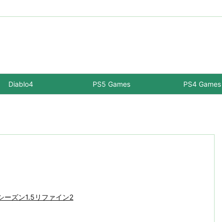
Diablo4
PS5 Games
PS4 Games
-シーズン1.5リファイン2