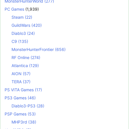
MonsterHunterWorld
(277)
PC Games
(1,939)
Steam
(22)
GuildWars
(420)
Diablo3
(24)
C9
(135)
MonsterHunterFrontier
(656)
RF Online
(274)
Atlantica
(129)
AION
(57)
TERA
(37)
PS VITA Games
(17)
PS3 Games
(46)
Diablo3-PS3
(28)
PSP Games
(53)
MHP3rd
(38)