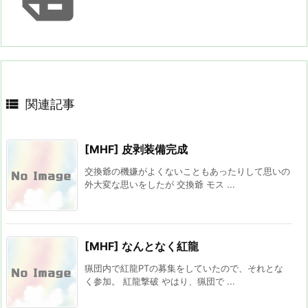

関連記事
[MHF] 皮剥装備完成
交換爺の機嫌がよくないこともあったりして思いの
外大変な思いをしたが 交換爺 モス ...
[MHF] なんとなく紅龍
猟団内で紅龍PTの募集をしていたので、それとな
く参加。 紅龍撃破 やはり、猟団で ...