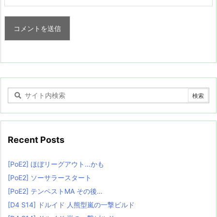
Recent Posts
[PoE2] ほぼリーグアウト…かも
[PoE2] ソーサラースタート
[PoE2] テンペストMA その後…
[D4 S14] ドルイド 人熊型嵐の一撃ビルド