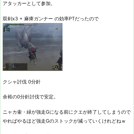
アタッカーとして参加。
双剣x3 + 麻痺ガンナー の効率PTだったので
クシャ討伐 0分針
余裕の0分針討伐で安定。
ニャカ壷・緑が強走Gになる前にクエが終了してしまうので
やればやるほど強走Gのストックが減っていくけれどねｗ