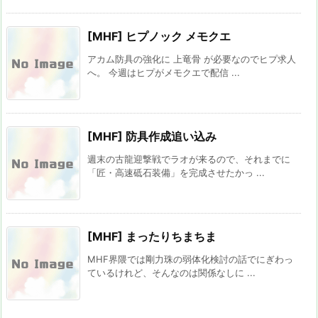
[MHF] ヒプノック メモクエ
アカム防具の強化に 上竜骨 が必要なのでヒプ求人
へ。 今週はヒプがメモクエで配信 ...
[MHF] 防具作成追い込み
週末の古龍迎撃戦でラオが来るので、それまでに
「匠・高速砥石装備」を完成させたかっ ...
[MHF] まったりちまちま
MHF界隈では剛力珠の弱体化検討の話でにぎわっ
ているけれど、そんなのは関係なしに ...