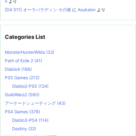
n
より
[D4 S11] オーラパラディン その後
に
Asukalon
より
Categories List
MonsterHunterWilds
(32)
Path of Exile 2
(41)
Diablo4
(188)
PS5 Games
(272)
Diablo2-PS5
(124)
GuildWars2
(560)
アーケードシューティング
(43)
PS4 Games
(378)
Diablo3-PS4
(114)
Destiny
(22)